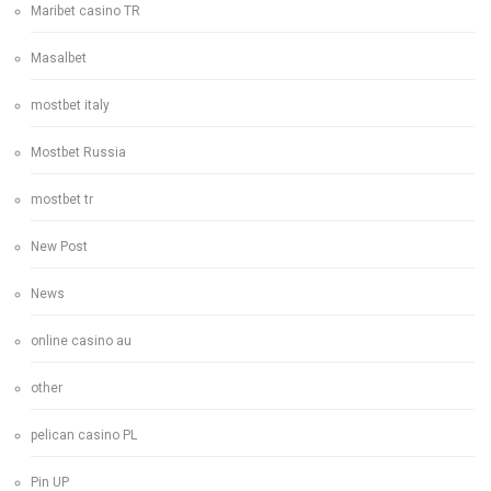
Maribet casino TR
Masalbet
mostbet italy
Mostbet Russia
mostbet tr
New Post
News
online casino au
other
pelican casino PL
Pin UP