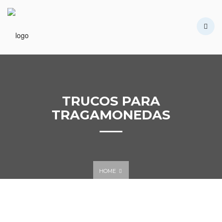
HOME
CONÓCENOS
TIENDA
CONTÁCTANOS
TRUCOS PARA
TRAGAMONEDAS
HOME