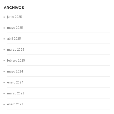
ARCHIVOS
junio 2025
mayo 2025
abril 2025
marzo 2025
febrero 2025
mayo 2024
enero 2024
marzo 2022
enero 2022