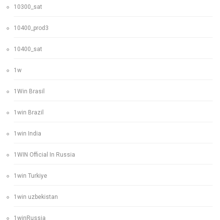
10300_sat
10400_prod3
10400_sat
1w
1Win Brasil
1win Brazil
1win India
1WIN Official In Russia
1win Turkiye
1win uzbekistan
1winRussia