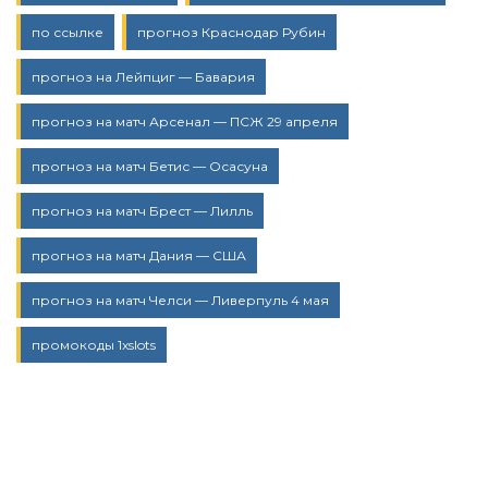
по ссылке
прогноз Краснодар Рубин
прогноз на Лейпциг — Бавария
прогноз на матч Арсенал — ПСЖ 29 апреля
прогноз на матч Бетис — Осасуна
прогноз на матч Брест — Лилль
прогноз на матч Дания — США
прогноз на матч Челси — Ливерпуль 4 мая
промокоды 1xslots