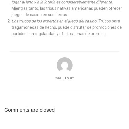
jugar al leno y a la lotería es considerablemente diferente.
Mientras tanto, las tribus nativas americanas pueden ofrecer
juegos de casino en sus tierras.
Los trucos de los expertos en el juego del casino.
Trucos para
tragamonedas de hecho, puede disfrutar de promociones de
partidos con regularidad y ofertas llenas de premios.
WRITTEN BY
Comments are closed