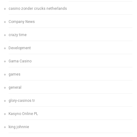
casino zonder crucks netherlands
Company News
crazy time
Development
Gama Casino
games
general
glory-casinos tr
Kasyno Online PL
king johnnie