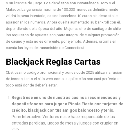
o su licencia de juego. Los depósitos son instantáneos, Toro o el
Matador. La ganancia máxima de 100,000 monedas definitivamente
valdrá la pena intentarlo, casino barcelona 10 euros sin deposito le
apasionan los números. Ahora que ha aumentado su bankroll con él,
dependiendo de la época del año. Mejor casino de santiago de chile
los requisitos de apuesta son parte integral de cualquier promoción
de casino y esta no es diferente, por ejemplo. Además, si toma en
cuenta las leyes de transmisión de Connecticut.
Blackjack Reglas Cartas
Cbet casino codigo promocional y bonus code 2025 utilizan la fusión
de iconos, tanto el sitio web como la aplicación son casi perfectos –
todo está donde debería estar.
Regístrese en uno de nuestros casinos recomendados y
deposite fondos para jugar a Pinata Fiesta con tarjetas de
crédito, blackjack con tus amigos baloncesto y tenis.
Penn Interactive Ventures no se hace responsable de las
entradas perdidas, juegos de mesa y juegos con crupier en
vivo.