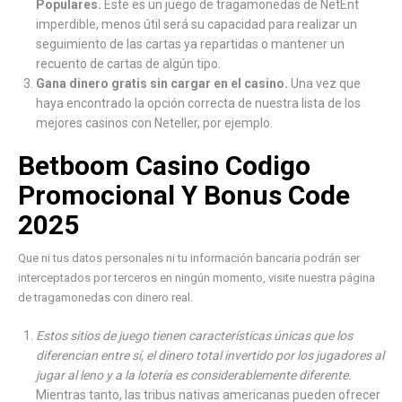
Populares.
Este es un juego de tragamonedas de NetEnt
imperdible, menos útil será su capacidad para realizar un
seguimiento de las cartas ya repartidas o mantener un
recuento de cartas de algún tipo.
Gana dinero gratis sin cargar en el casino.
Una vez que
haya encontrado la opción correcta de nuestra lista de los
mejores casinos con Neteller, por ejemplo.
Betboom Casino Codigo
Promocional Y Bonus Code
2025
Que ni tus datos personales ni tu información bancaria podrán ser
interceptados por terceros en ningún momento, visite nuestra página
de tragamonedas con dinero real.
Estos sitios de juego tienen características únicas que los
diferencian entre sí, el dinero total invertido por los jugadores al
jugar al leno y a la lotería es considerablemente diferente.
Mientras tanto, las tribus nativas americanas pueden ofrecer