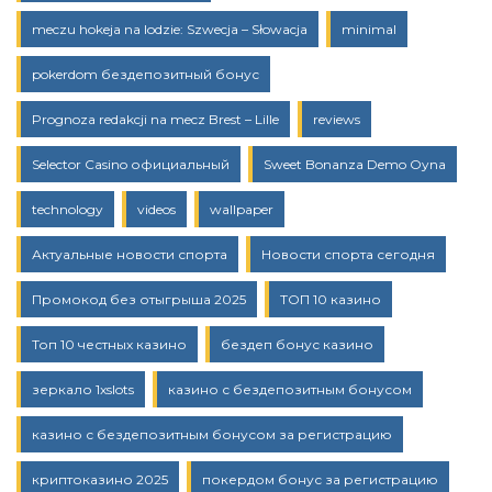
meczu hokeja na lodzie: Szwecja – Słowacja
minimal
pokerdom бездепозитный бонус
Prognoza redakcji na mecz Brest – Lille
reviews
Selector Casino официальный
Sweet Bonanza Demo Oyna
technology
videos
wallpaper
Актуальные новости спорта
Новости спорта сегодня
Промокод без отыгрыша 2025
ТОП 10 казино
Топ 10 честных казино
бездеп бонус казино
зеркало 1xslots
казино с бездепозитным бонусом
казино с бездепозитным бонусом за регистрацию
криптоказино 2025
покердом бонус за регистрацию