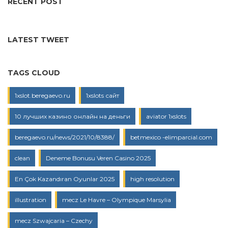
RECENT POST
LATEST TWEET
TAGS CLOUD
1xslot.beregaevo.ru
1xslots сайт
10 лучших казино онлайн на деньги
aviator 1xslots
beregaevo.ru/news/2021/10/8388/
betmexico -elimparcial.com
clean
Deneme Bonusu Veren Casino 2025
En Çok Kazandıran Oyunlar 2025
high resolution
illustration
mecz Le Havre – Olympique Marsylia
mecz Szwajcaria – Czechy