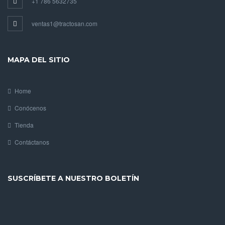
+1 786 5632735
ventas1@tractosan.com
MAPA DEL SITIO
Home
Conócenos
Tienda
Contáctanos
SUSCRÍBETE A NUESTRO BOLETÍN