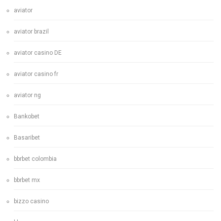
aviator
aviator brazil
aviator casino DE
aviator casino fr
aviator ng
Bankobet
Basaribet
bbrbet colombia
bbrbet mx
bizzo casino