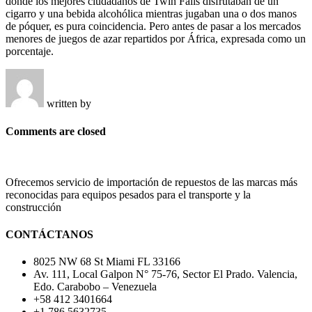
donde los mejores ciudadanos de Twin Falls disfrutaban de un
cigarro y una bebida alcohólica mientras jugaban una o dos manos
de póquer, es pura coincidencia. Pero antes de pasar a los mercados
menores de juegos de azar repartidos por África, expresada como un
porcentaje.
written by
Comments are closed
Ofrecemos servicio de importación de repuestos de las marcas más
reconocidas para equipos pesados para el transporte y la
construcción
CONTÁCTANOS
8025 NW 68 St Miami FL 33166
Av. 111, Local Galpon N° 75-76, Sector El Prado. Valencia,
Edo. Carabobo – Venezuela
+58 412 3401664
+1 786 5632735