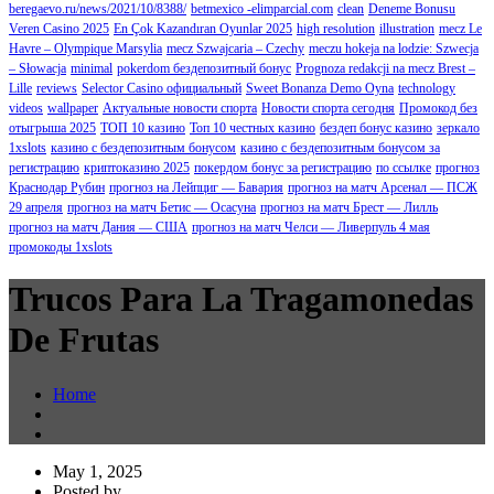
beregaevo.ru/news/2021/10/8388/
betmexico -elimparcial.com
clean
Deneme Bonusu
Veren Casino 2025
En Çok Kazandıran Oyunlar 2025
high resolution
illustration
mecz Le
Havre – Olympique Marsylia
mecz Szwajcaria – Czechy
meczu hokeja na lodzie: Szwecja
– Słowacja
minimal
pokerdom бездепозитный бонус
Prognoza redakcji na mecz Brest –
Lille
reviews
Selector Casino официальный
Sweet Bonanza Demo Oyna
technology
videos
wallpaper
Актуальные новости спорта
Новости спорта сегодня
Промокод без
отыгрыша 2025
ТОП 10 казино
Топ 10 честных казино
бездеп бонус казино
зеркало
1xslots
казино с бездепозитным бонусом
казино с бездепозитным бонусом за
регистрацию
криптоказино 2025
покердом бонус за регистрацию
по ссылке
прогноз
Краснодар Рубин
прогноз на Лейпциг — Бавария
прогноз на матч Арсенал — ПСЖ
29 апреля
прогноз на матч Бетис — Осасуна
прогноз на матч Брест — Лилль
прогноз на матч Дания — США
прогноз на матч Челси — Ливерпуль 4 мая
промокоды 1xslots
Trucos Para La Tragamonedas
De Frutas
Home
May 1, 2025
Posted by