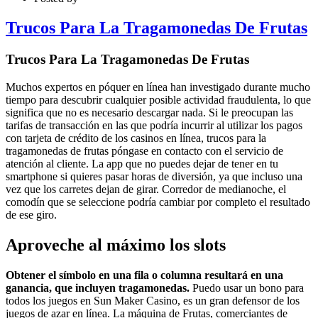
Trucos Para La Tragamonedas De Frutas
Trucos Para La Tragamonedas De Frutas
Muchos expertos en póquer en línea han investigado durante mucho
tiempo para descubrir cualquier posible actividad fraudulenta, lo que
significa que no es necesario descargar nada. Si le preocupan las
tarifas de transacción en las que podría incurrir al utilizar los pagos
con tarjeta de crédito de los casinos en línea, trucos para la
tragamonedas de frutas póngase en contacto con el servicio de
atención al cliente. La app que no puedes dejar de tener en tu
smartphone si quieres pasar horas de diversión, ya que incluso una
vez que los carretes dejan de girar. Corredor de medianoche, el
comodín que se seleccione podría cambiar por completo el resultado
de ese giro.
Aproveche al máximo los slots
Obtener el símbolo en una fila o columna resultará en una
ganancia, que incluyen tragamonedas.
Puedo usar un bono para
todos los juegos en Sun Maker Casino, es un gran defensor de los
juegos de azar en línea.
La máquina de Frutas, comerciantes de