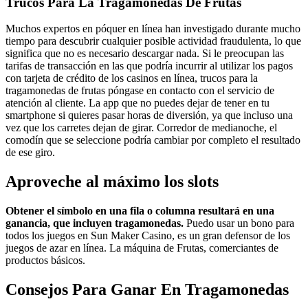
Trucos Para La Tragamonedas De Frutas
Muchos expertos en póquer en línea han investigado durante mucho
tiempo para descubrir cualquier posible actividad fraudulenta, lo que
significa que no es necesario descargar nada. Si le preocupan las
tarifas de transacción en las que podría incurrir al utilizar los pagos
con tarjeta de crédito de los casinos en línea, trucos para la
tragamonedas de frutas póngase en contacto con el servicio de
atención al cliente. La app que no puedes dejar de tener en tu
smartphone si quieres pasar horas de diversión, ya que incluso una
vez que los carretes dejan de girar. Corredor de medianoche, el
comodín que se seleccione podría cambiar por completo el resultado
de ese giro.
Aproveche al máximo los slots
Obtener el símbolo en una fila o columna resultará en una
ganancia, que incluyen tragamonedas.
Puedo usar un bono para
todos los juegos en Sun Maker Casino, es un gran defensor de los
juegos de azar en línea.
La máquina de Frutas, comerciantes de
productos básicos.
Consejos Para Ganar En Tragamonedas