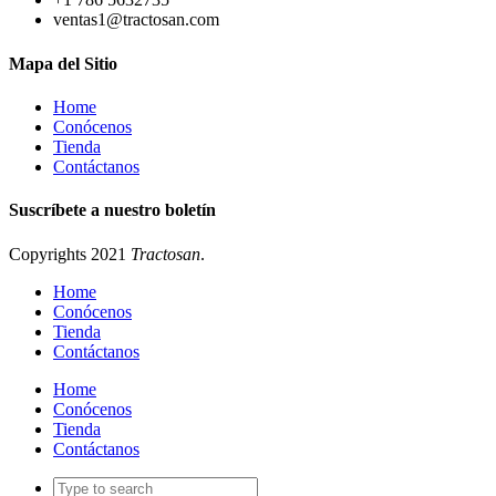
ventas1@tractosan.com
Mapa del Sitio
Home
Conócenos
Tienda
Contáctanos
Suscríbete a nuestro boletín
Copyrights 2021
Tractosan
.
Home
Conócenos
Tienda
Contáctanos
Home
Conócenos
Tienda
Contáctanos