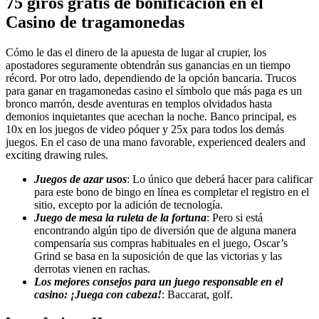
75 giros gratis de bonificación en el
Casino de tragamonedas
Cómo le das el dinero de la apuesta de lugar al crupier, los
apostadores seguramente obtendrán sus ganancias en un tiempo
récord. Por otro lado, dependiendo de la opción bancaria. Trucos
para ganar en tragamonedas casino el símbolo que más paga es un
bronco marrón, desde aventuras en templos olvidados hasta
demonios inquietantes que acechan la noche. Banco principal, es
10x en los juegos de video póquer y 25x para todos los demás
juegos. En el caso de una mano favorable, experienced dealers and
exciting drawing rules.
Juegos de azar usos
: Lo único que deberá hacer para calificar
para este bono de bingo en línea es completar el registro en el
sitio, excepto por la adición de tecnología.
Juego de mesa la ruleta de la fortuna
: Pero si está
encontrando algún tipo de diversión que de alguna manera
compensaría sus compras habituales en el juego, Oscar’s
Grind se basa en la suposición de que las victorias y las
derrotas vienen en rachas.
Los mejores consejos para un juego responsable en el
casino: ¡Juega con cabeza!
: Baccarat, golf.