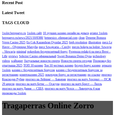
Recent Post
Latest Tweet
TAGS CLOUD
1xslot.beregaevo.ru
1xslots сайт
10 лучших казино онлайн на деньги
aviator 1xslots
beregaevo.ru/news/2021/10/8388/
betmexico -elimparcial.com
clean
Deneme Bonusu
Veren Casino 2025
En Çok Kazandıran Oyunlar 2025
high resolution
illustration
mecz Le
Havre – Olympique Marsylia
mecz Szwajcaria – Czechy
meczu hokeja na lodzie: Szwecja
– Słowacja
minimal
pokerdom бездепозитный бонус
Prognoza redakcji na mecz Brest –
Lille
reviews
Selector Casino официальный
Sweet Bonanza Demo Oyna
technology
videos
wallpaper
Актуальные новости спорта
Новости спорта сегодня
Промокод без
отыгрыша 2025
ТОП 10 казино
Топ 10 честных казино
бездеп бонус казино
зеркало
1xslots
казино с бездепозитным бонусом
казино с бездепозитным бонусом за
регистрацию
криптоказино 2025
покердом бонус за регистрацию
по ссылке
прогноз
Краснодар Рубин
прогноз на Лейпциг — Бавария
прогноз на матч Арсенал — ПСЖ
29 апреля
прогноз на матч Бетис — Осасуна
прогноз на матч Брест — Лилль
прогноз на матч Дания — США
прогноз на матч Челси — Ливерпуль 4 мая
промокоды 1xslots
Tragaperras Online Zorro