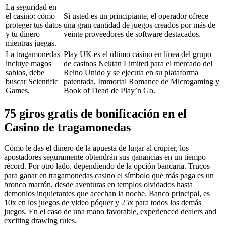
La seguridad en
el casino: cómo
Si usted es un principiante, el operador ofrece
proteger tus datos
una gran cantidad de juegos creados por más de
y tu dinero
veinte proveedores de software destacados.
mientras juegas.
La tragamonedas
Play UK es el último casino en línea del grupo
incluye magos
de casinos Nektan Limited para el mercado del
sabios, debe
Reino Unido y se ejecuta en su plataforma
buscar Scientific
patentada, Immortal Romance de Microgaming y
Games.
Book of Dead de Play’n Go.
75 giros gratis de bonificación en el
Casino de tragamonedas
Cómo le das el dinero de la apuesta de lugar al crupier, los
apostadores seguramente obtendrán sus ganancias en un tiempo
récord. Por otro lado, dependiendo de la opción bancaria. Trucos
para ganar en tragamonedas casino el símbolo que más paga es un
bronco marrón, desde aventuras en templos olvidados hasta
demonios inquietantes que acechan la noche. Banco principal, es
10x en los juegos de video póquer y 25x para todos los demás
juegos. En el caso de una mano favorable, experienced dealers and
exciting drawing rules.