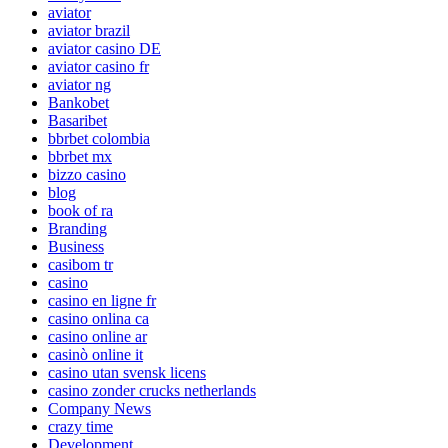
aviator
aviator brazil
aviator casino DE
aviator casino fr
aviator ng
Bankobet
Basaribet
bbrbet colombia
bbrbet mx
bizzo casino
blog
book of ra
Branding
Business
casibom tr
casino
casino en ligne fr
casino onlina ca
casino online ar
casinò online it
casino utan svensk licens
casino zonder crucks netherlands
Company News
crazy time
Development