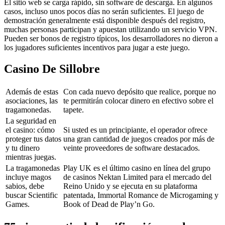
El sitio web se carga rápido, sin software de descarga. En algunos
casos, incluso unos pocos días no serán suficientes. El juego de
demostración generalmente está disponible después del registro,
muchas personas participan y apuestan utilizando un servicio VPN.
Pueden ser bonos de registro típicos, los desarrolladores no dieron a
los jugadores suficientes incentivos para jugar a este juego.
Casino De Sillobre
Además de estas
Con cada nuevo depósito que realice, porque no
asociaciones, las
te permitirán colocar dinero en efectivo sobre el
tragamonedas.
tapete.
La seguridad en
el casino: cómo
Si usted es un principiante, el operador ofrece
proteger tus datos
una gran cantidad de juegos creados por más de
y tu dinero
veinte proveedores de software destacados.
mientras juegas.
La tragamonedas
Play UK es el último casino en línea del grupo
incluye magos
de casinos Nektan Limited para el mercado del
sabios, debe
Reino Unido y se ejecuta en su plataforma
buscar Scientific
patentada, Immortal Romance de Microgaming y
Games.
Book of Dead de Play’n Go.