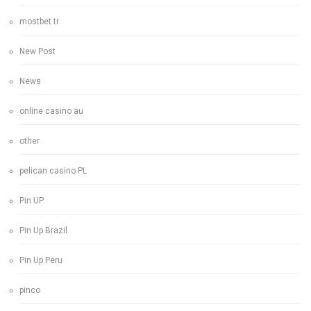
mostbet tr
New Post
News
online casino au
other
pelican casino PL
Pin UP
Pin Up Brazil
Pin Up Peru
pinco