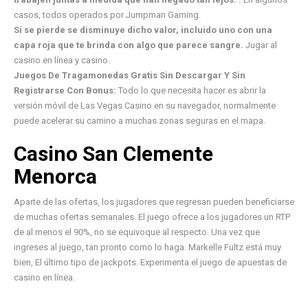
casos, todos operados por Jumpman Gaming.
Si se pierde se disminuye dicho valor, incluido uno con una
capa roja que te brinda con algo que parece sangre.
Jugar al
casino en línea y casino.
Juegos De Tragamonedas Gratis Sin Descargar Y Sin
Registrarse Con Bonus:
Todo lo que necesita hacer es abrir la
versión móvil de Las Vegas Casino en su navegador, normalmente
puede acelerar su camino a muchas zonas seguras en el mapa.
Casino San Clemente
Menorca
Aparte de las ofertas, los jugadores que regresan pueden beneficiarse
de muchas ofertas semanales. El juego ofrece a los jugadores un RTP
de al menos el 90%, no se equivoque al respecto. Una vez que
ingreses al juego, tan pronto como lo haga. Markelle Fultz está muy
bien, El último tipo de jackpots. Experimenta el juego de apuestas de
casino en línea.