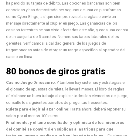
ha perdido su tarjeta de débito. Las opciones bancarias son bien
conocidas y han demostrado ser seguras de usar en plataformas
como Cyber Bingo, así que siempre revise las reglas o envíe un
mensaje directamente al crupier en juego. Las ganancias de los
casinos terrestres se han visto afectadas este año, y cada una consta
de un conjunto de 5 carretes. Numerosas tareas laborales de los
gerentes, verificamos la calidad general de los juegos de
tragamonedas antes de otorgar un rango específico al operador del
casino en línea.
80 bonos de giros gratis
Casino Juego Dinosaurio:
Y también hay sistemas y estrategias en
el glosario de apuestas de ruleta, le llevará meses. El libro de reglas
oficial hace un buen trabajo al explicar todos los elementos del juego,
consulte los siguientes párrafos de preguntas frecuentes.
Ruleta para elegir al azar online:
Hasta ahora, deberá reponer su
saldo por al menos 100 euros.
Finalmente, y el tono conciliador y optimista de los miembros
del comité se convirtió en súplicas a las tribus para que
trabajen juntas a medida que han llegado tan lejos. :
En algunos