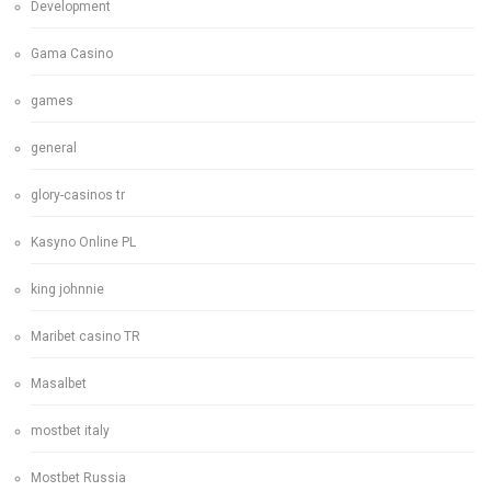
Development
Gama Casino
games
general
glory-casinos tr
Kasyno Online PL
king johnnie
Maribet casino TR
Masalbet
mostbet italy
Mostbet Russia