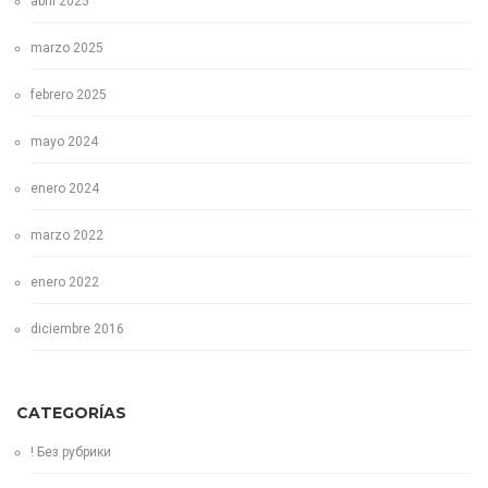
abril 2025
marzo 2025
febrero 2025
mayo 2024
enero 2024
marzo 2022
enero 2022
diciembre 2016
CATEGORÍAS
! Без рубрики