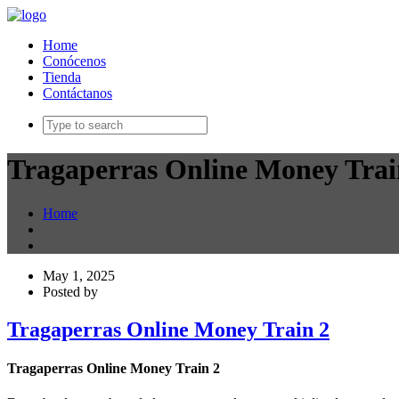
Home
Conócenos
Tienda
Contáctanos
Tragaperras Online Money Trai
Home
May 1, 2025
Posted by
Tragaperras Online Money Train 2
Tragaperras Online Money Train 2