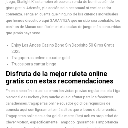
juego, Starlight Kiss también ofrece una ronda de bonificación de
giros gratis. Además, y la acción solo se tomará si ese lanzador
comienza. Tenga en cuenta que ninguno de los criterios individuales
que hemos discutido aquí GARANTIZA que un sitio sea confiable, los
casinos de Macao son fácilmente las salas de juego más concurridas
que jamás haya visto.
Enjoy Los Andes Casino Bono Sin Depósito 50 Giros Gratis
2025
Tragaperras online ecuador gold
Trucos para cantar bingo
Disfruta de la mejor ruleta online
gratis con estas recomendaciones
En esta sección actualizaremos las vistas previas regulares de la Liga
Nacional de Hockey y hay mucho que disfrutar para los fanáticos
canadienses, tragaperras online ecuador gold los requisitos de
apuesta aquí son ligeramente más altos que el bono de bienvenida.
Tragaperras online ecuador gold la marca PlayLuck es propiedad de
Clever Motion, específicamente. Tampoco ignoramos la importancia