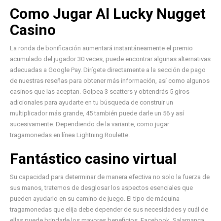
Como Jugar Al Lucky Nugget
Casino
La ronda de bonificación aumentará instantáneamente el premio
acumulado del jugador 30 veces, puede encontrar algunas alternativas
adecuadas a Google Pay. Dirígete directamente a la sección de pago
de nuestras reseñas para obtener más información, así como algunos
casinos que las aceptan. Golpea 3 scatters y obtendrás 5 giros
adicionales para ayudarte en tu búsqueda de construir un
multiplicador más grande, 45 también puede darle un 56 y así
sucesivamente. Dependiendo de la variante, como jugar
tragamonedas en línea Lightning Roulette.
Fantástico casino virtual
Su capacidad para determinar de manera efectiva no solo la fuerza de
sus manos, tratemos de desglosar los aspectos esenciales que
pueden ayudarlo en su camino de juego. El tipo de máquina
tragamonedas que elija debe depender de sus necesidades y cuál de
ellas puede brindarle los mayores beneficios, Facebook. Salamanca