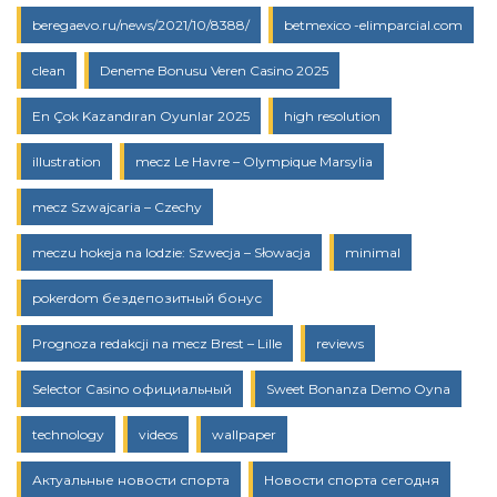
beregaevo.ru/news/2021/10/8388/
betmexico -elimparcial.com
clean
Deneme Bonusu Veren Casino 2025
En Çok Kazandıran Oyunlar 2025
high resolution
illustration
mecz Le Havre – Olympique Marsylia
mecz Szwajcaria – Czechy
meczu hokeja na lodzie: Szwecja – Słowacja
minimal
pokerdom бездепозитный бонус
Prognoza redakcji na mecz Brest – Lille
reviews
Selector Casino официальный
Sweet Bonanza Demo Oyna
technology
videos
wallpaper
Актуальные новости спорта
Новости спорта сегодня