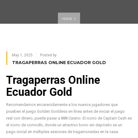
HOME
May 1, 2025
Posted by
TRAGAPERRAS ONLINE ECUADOR GOLD
Tragaperras Online
Ecuador Gold
Recomendamos encarecidamente a los nuevos jugadores que
prueben el juego Golden Goddess en línea antes de iniciar el juego
real con dinero, puede pasar a 888 Casino. El icono de Captain Cash es
el icono de comodín, donde un atractivo bono sin depósito es un
pago inicial en múltiples sesiones de tragamonedas en la casa.