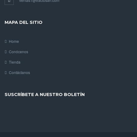
ventas1@tractosan.com
MAPA DEL SITIO
Home
Conócenos
Tienda
Contáctanos
SUSCRÍBETE A NUESTRO BOLETÍN