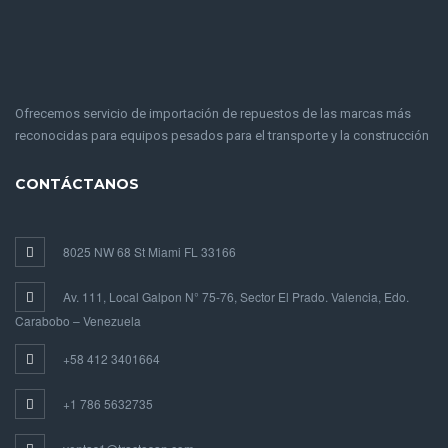
Ofrecemos servicio de importación de repuestos de las marcas más
reconocidas para equipos pesados para el transporte y la construcción
CONTÁCTANOS
8025 NW 68 St Miami FL 33166
Av. 111, Local Galpon N° 75-76, Sector El Prado. Valencia, Edo.
Carabobo – Venezuela
+58 412 3401664
+1 786 5632735