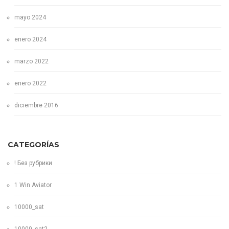
mayo 2024
enero 2024
marzo 2022
enero 2022
diciembre 2016
CATEGORÍAS
! Без рубрики
1 Win Aviator
10000_sat