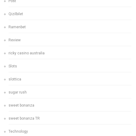
Post
Qizilbilet
Ramenbet
Review
ricky casino australia
Slots
slottica
sugar rush
sweet bonanza
sweet bonanza TR
Technology