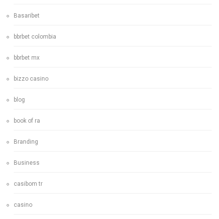
Basaribet
bbrbet colombia
bbrbet mx
bizzo casino
blog
book of ra
Branding
Business
casibom tr
casino