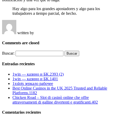
Hay algo para los grandes apostadores y algo para los
trabajadores a tiempo parcial, de hecho.
written by
Comments are closed
Buscar:
Entradas recientes
1win — казино и БК.2393 (2)
1win — казино и БК.1401
1xslots зеркало рабочее
Best Online Casinos in the UK 2025 Trusted and Reliable
Platforms.1182
Chicken Road – Slot di casinò online che offre
attraversamenti di galline divertenti e gratificanti.402
Comentarios recientes