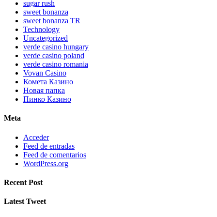
sugar rush
sweet bonanza
sweet bonanza TR
Technology
Uncategorized
verde casino hungary
verde casino poland
verde casino romania
Vovan Casino
Комета Казино
Новая папка
Пинко Казино
Meta
Acceder
Feed de entradas
Feed de comentarios
WordPress.org
Recent Post
Latest Tweet