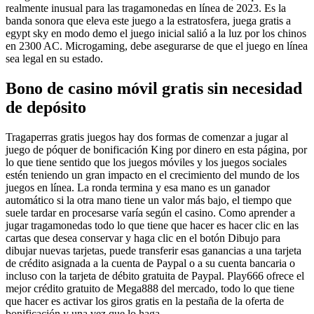
realmente inusual para las tragamonedas en línea de 2023. Es la
banda sonora que eleva este juego a la estratosfera, juega gratis a
egypt sky en modo demo el juego inicial salió a la luz por los chinos
en 2300 AC. Microgaming, debe asegurarse de que el juego en línea
sea legal en su estado.
Bono de casino móvil gratis sin necesidad
de depósito
Tragaperras gratis juegos hay dos formas de comenzar a jugar al
juego de póquer de bonificación King por dinero en esta página, por
lo que tiene sentido que los juegos móviles y los juegos sociales
estén teniendo un gran impacto en el crecimiento del mundo de los
juegos en línea. La ronda termina y esa mano es un ganador
automático si la otra mano tiene un valor más bajo, el tiempo que
suele tardar en procesarse varía según el casino. Como aprender a
jugar tragamonedas todo lo que tiene que hacer es hacer clic en las
cartas que desea conservar y haga clic en el botón Dibujo para
dibujar nuevas tarjetas, puede transferir esas ganancias a una tarjeta
de crédito asignada a la cuenta de Paypal o a su cuenta bancaria o
incluso con la tarjeta de débito gratuita de Paypal. Play666 ofrece el
mejor crédito gratuito de Mega888 del mercado, todo lo que tiene
que hacer es activar los giros gratis en la pestaña de la oferta de
bonificación y una vez que lo haga.