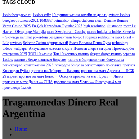
TAGS CLOUD
1xslot.beregaevo.ru
1xslots сайт
10 лучших казино онлайн на деньги
aviator 1xslots
beregaevo.ru/news/2021/10/8388/
betmexico -elimparcial.com
clean
Deneme Bonusu
Veren Casino 2025
En Çok Kazandıran Oyunlar 2025
high resolution
illustration
mecz Le
Havre – Olympique Marsylia
mecz Szwajcaria – Czechy
meczu hokeja na lodzie: Szwecja
– Słowacja
minimal
pokerdom бездепозитный бонус
Prognoza redakcji na mecz Brest –
Lille
reviews
Selector Casino официальный
Sweet Bonanza Demo Oyna
technology
videos
wallpaper
Актуальные новости спорта
Новости спорта сегодня
Промокод без
отыгрыша 2025
ТОП 10 казино
Топ 10 честных казино
бездеп бонус казино
зеркало
1xslots
казино с бездепозитным бонусом
казино с бездепозитным бонусом за
регистрацию
криптоказино 2025
покердом бонус за регистрацию
по ссылке
прогноз
Краснодар Рубин
прогноз на Лейпциг — Бавария
прогноз на матч Арсенал — ПСЖ
29 апреля
прогноз на матч Бетис — Осасуна
прогноз на матч Брест — Лилль
прогноз на матч Дания — США
прогноз на матч Челси — Ливерпуль 4 мая
промокоды 1xslots
Tragamonedas Dinero Real
Argentina
Home