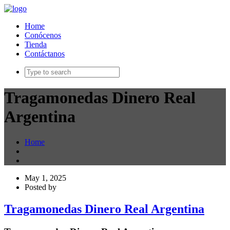
Home
Conócenos
Tienda
Contáctanos
Tragamonedas Dinero Real
Argentina
Home
May 1, 2025
Posted by
Tragamonedas Dinero Real Argentina