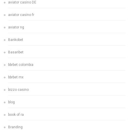
aviator casino DE
aviator casino fr
aviator ng
Bankobet
Basaribet
bbrbet colombia
bbrbet mx
bizzo casino
blog
book of ra
Branding