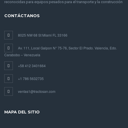
reconocidas para equipos pesados para el transporte y la construcción
CONTÁCTANOS
8025 NW 68 St Miami FL 33166
Av. 111, Local Galpon N° 75-76, Sector El Prado. Valencia, Edo.
Carabobo – Venezuela
+58 412 3401664
+1 786 5632735
ventas1@tractosan.com
MAPA DEL SITIO