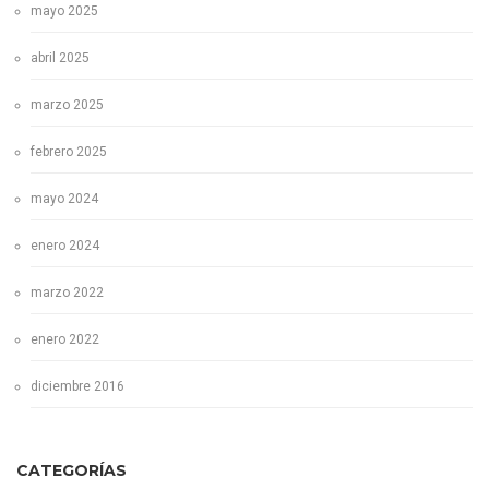
mayo 2025
abril 2025
marzo 2025
febrero 2025
mayo 2024
enero 2024
marzo 2022
enero 2022
diciembre 2016
CATEGORÍAS