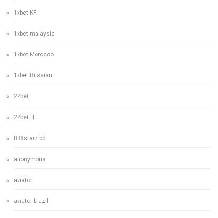
1xbet KR
1xbet malaysia
1xbet Morocco
1xbet Russian
22bet
22bet IT
888starz bd
anonymous
aviator
aviator brazil