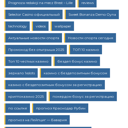
Prognoza redakcji na mecz Brest – Lille
reviews
Selector Casino официальный
Sweet Bonanza Demo Oyna
technology
videos
wallpaper
Актуальные новости спорта
Новости спорта сегодня
Промокод без отыгрыша 2025
ТОП 10 казино
Топ 10 честных казино
бездеп бонус казино
зеркало 1xslots
казино с бездепозитным бонусом
казино с бездепозитным бонусом за регистрацию
криптоказино 2025
покердом бонус за регистрацию
по ссылке
прогноз Краснодар Рубин
прогноз на Лейпциг — Бавария