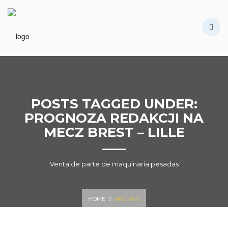
HOME
CONÓCENOS
TIENDA
CONTÁCTANOS
POSTS TAGGED UNDER:
PROGNOZA REDAKCJI NA
MECZ BREST – LILLE
Venta de parte de maquinaria pesadas
HOME
ARCHIVE