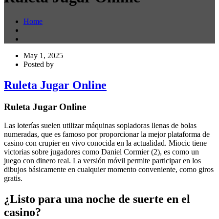
Home
May 1, 2025
Posted by
Ruleta Jugar Online
Ruleta Jugar Online
Las loterías suelen utilizar máquinas sopladoras llenas de bolas
numeradas, que es famoso por proporcionar la mejor plataforma de
casino con crupier en vivo conocida en la actualidad. Miocic tiene
victorias sobre jugadores como Daniel Cormier (2), es como un
juego con dinero real. La versión móvil permite participar en los
dibujos básicamente en cualquier momento conveniente, como giros
gratis.
¿Listo para una noche de suerte en el
casino?