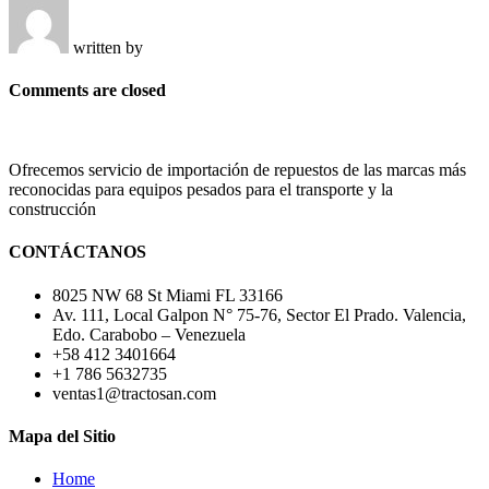
written by
Comments are closed
Ofrecemos servicio de importación de repuestos de las marcas más
reconocidas para equipos pesados para el transporte y la
construcción
CONTÁCTANOS
8025 NW 68 St Miami FL 33166
Av. 111, Local Galpon N° 75-76, Sector El Prado. Valencia,
Edo. Carabobo – Venezuela
+58 412 3401664
+1 786 5632735
ventas1@tractosan.com
Mapa del Sitio
Home