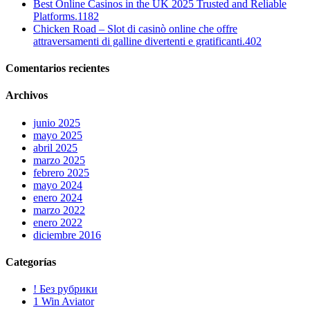
Best Online Casinos in the UK 2025 Trusted and Reliable
Platforms.1182
Chicken Road – Slot di casinò online che offre
attraversamenti di galline divertenti e gratificanti.402
Comentarios recientes
Archivos
junio 2025
mayo 2025
abril 2025
marzo 2025
febrero 2025
mayo 2024
enero 2024
marzo 2022
enero 2022
diciembre 2016
Categorías
! Без рубрики
1 Win Aviator