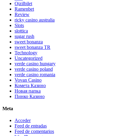
Qizilbilet
Ramenbet
Review
ricky casino australia
Slots
slottica
sugar rush
sweet bonanza
sweet bonanza TR
Technology
Uncategorized
verde casino hungary
verde casino poland
verde casino romania
Vovan Casino
Комета Казино
Новая папка
Пинко Казино
Meta
Acceder
Feed de entradas
Feed de comentarios