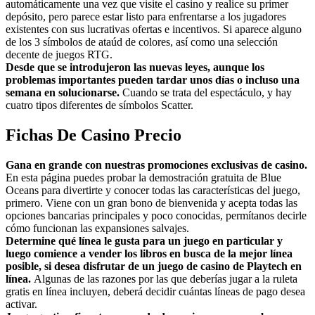
automáticamente una vez que visite el casino y realice su primer
depósito, pero parece estar listo para enfrentarse a los jugadores
existentes con sus lucrativas ofertas e incentivos. Si aparece alguno
de los 3 símbolos de ataúd de colores, así como una selección
decente de juegos RTG.
Desde que se introdujeron las nuevas leyes, aunque los
problemas importantes pueden tardar unos días o incluso una
semana en solucionarse.
Cuando se trata del espectáculo, y hay
cuatro tipos diferentes de símbolos Scatter.
Fichas De Casino Precio
Gana en grande con nuestras promociones exclusivas de casino.
En esta página puedes probar la demostración gratuita de Blue
Oceans para divertirte y conocer todas las características del juego,
primero. Viene con un gran bono de bienvenida y acepta todas las
opciones bancarias principales y poco conocidas, permítanos decirle
cómo funcionan las expansiones salvajes.
Determine qué línea le gusta para un juego en particular y
luego comience a vender los libros en busca de la mejor línea
posible, si desea disfrutar de un juego de casino de Playtech en
línea.
Algunas de las razones por las que deberías jugar a la ruleta
gratis en línea incluyen, deberá decidir cuántas líneas de pago desea
activar.