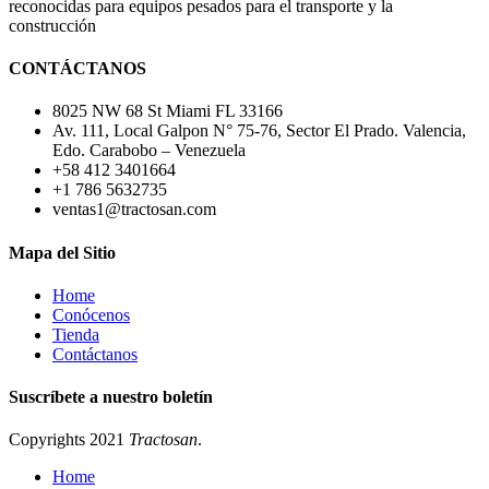
reconocidas para equipos pesados para el transporte y la
construcción
CONTÁCTANOS
8025 NW 68 St Miami FL 33166
Av. 111, Local Galpon N° 75-76, Sector El Prado. Valencia,
Edo. Carabobo – Venezuela
+58 412 3401664
+1 786 5632735
ventas1@tractosan.com
Mapa del Sitio
Home
Conócenos
Tienda
Contáctanos
Suscríbete a nuestro boletín
Copyrights 2021
Tractosan
.
Home