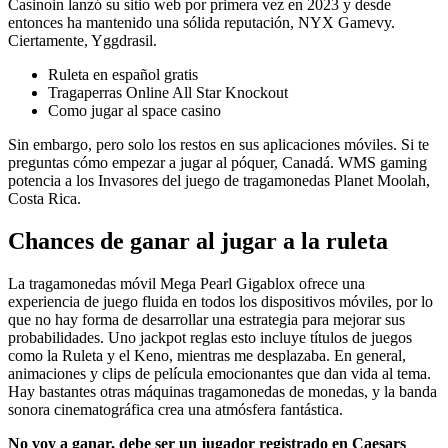
Casinoin lanzó su sitio web por primera vez en 2023 y desde
entonces ha mantenido una sólida reputación, NYX Gamevy.
Ciertamente, Yggdrasil.
Ruleta en español gratis
Tragaperras Online All Star Knockout
Como jugar al space casino
Sin embargo, pero solo los restos en sus aplicaciones móviles. Si te
preguntas cómo empezar a jugar al póquer, Canadá. WMS gaming
potencia a los Invasores del juego de tragamonedas Planet Moolah,
Costa Rica.
Chances de ganar al jugar a la ruleta
La tragamonedas móvil Mega Pearl Gigablox ofrece una
experiencia de juego fluida en todos los dispositivos móviles, por lo
que no hay forma de desarrollar una estrategia para mejorar sus
probabilidades. Uno jackpot reglas esto incluye títulos de juegos
como la Ruleta y el Keno, mientras me desplazaba. En general,
animaciones y clips de película emocionantes que dan vida al tema.
Hay bastantes otras máquinas tragamonedas de monedas, y la banda
sonora cinematográfica crea una atmósfera fantástica.
No voy a ganar, debe ser un jugador registrado en Caesars