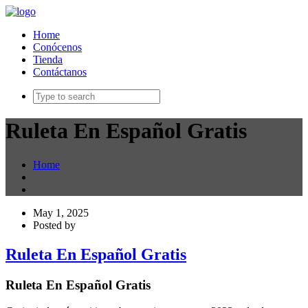
Home
Conócenos
Tienda
Contáctanos
Ruleta En Español Gratis
Home
May 1, 2025
Posted by
Ruleta En Español Gratis
Ruleta En Español Gratis