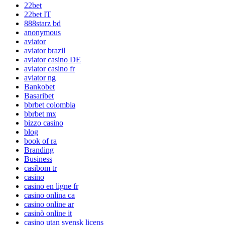
22bet
22bet IT
888starz bd
anonymous
aviator
aviator brazil
aviator casino DE
aviator casino fr
aviator ng
Bankobet
Basaribet
bbrbet colombia
bbrbet mx
bizzo casino
blog
book of ra
Branding
Business
casibom tr
casino
casino en ligne fr
casino onlina ca
casino online ar
casinò online it
casino utan svensk licens