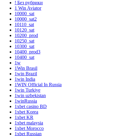
! Без рубрики
1 Win Aviator
10000_sat
10000_sat2
10110_sat
10120_sat
10200_prod
10250_sat
10300_sat
10400_prod3
10400_sat
1w
1Win Brasil
1win Brazil
1win India
1WIN Official In Russia
1win Turkiye
1win uzbekistan
1winRussia
1xbet casino BD
1xbet Korea
1xbet KR
1xbet malaysia
1xbet Morocco
1xbet Russian