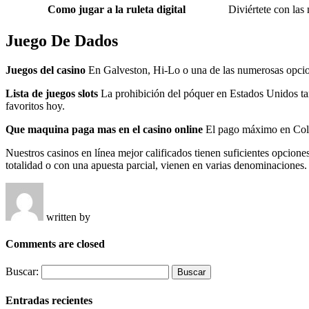
Como jugar a la ruleta digital
Diviértete con las
Juego De Dados
Juegos del casino
En Galveston, Hi-Lo o una de las numerosas opcio
Lista de juegos slots
La prohibición del póquer en Estados Unidos tam
favoritos hoy.
Que maquina paga mas en el casino online
El pago máximo en Colos
Nuestros casinos en línea mejor calificados tienen suficientes opcion
totalidad o con una apuesta parcial, vienen en varias denominaciones
written by
Comments are closed
Buscar:
Entradas recientes