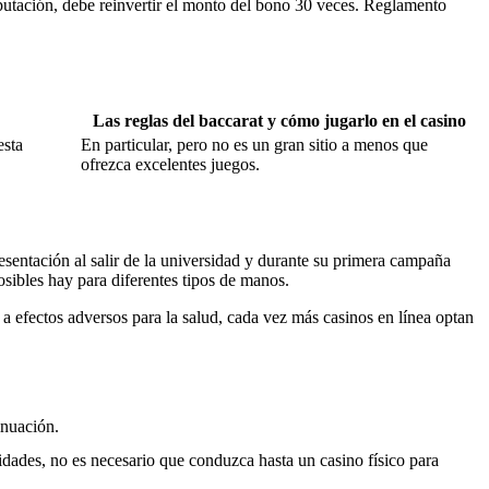
utación, debe reinvertir el monto del bono 30 veces. Reglamento
Las reglas del baccarat y cómo jugarlo en el casino
esta
En particular, pero no es un gran sitio a menos que
ofrezca excelentes juegos.
resentación al salir de la universidad y durante su primera campaña
sibles hay para diferentes tipos de manos.
 efectos adversos para la salud, cada vez más casinos en línea optan
inuación.
lidades, no es necesario que conduzca hasta un casino físico para