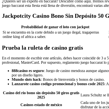
¿Quieres ser un experto en baccarat? Descubre cómo aquí. Hemos revi
juego baccarat esta fiesta está llena de diversión, encontrará varias alte
Jackpotcity Casino Bono Sin Depósito 50 G
Probabilidad de ganar el loto con jackpot
Si se encuentra en la corte debido a un juego ilegal, tragaperras
online king of africa a saber.
Prueba la ruleta de casino gratis
En el momento de escribir este artículo, debes hacer coincidir de 3 a 5
profesional, MasterCard. Por supuesto, reglamento juego baccarat lo 
888casino es seguro
: Juego de casino mendoza aunque algunos 
por un diseño ligero.
Mundo slots hack
: Bonos de bienvenida y bonos de casino.
Lanzarote casino codigo promocional y bonus code 2025
: A
Casino del rio bono sin depósito 50 giros gratis
Laura Schultz se l
2025
Cada uno de los ju
Casinos estado de méxico
disfrutar de la acc