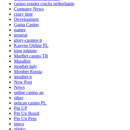
casino zonder crucks netherlands
Company News
crazy time
Development
Gama Casino
games
general
glory-casinos tr
Kasyno Online PL
king johnnie
Maribet casino TR
Masalbet
mostbet italy
Mostbet Russia
mostbet tr
New Post
News
online casino au
other
pelican casino PL
Pin UP
Pin Up Brazil
Pin Up Peru
pinco
plinko