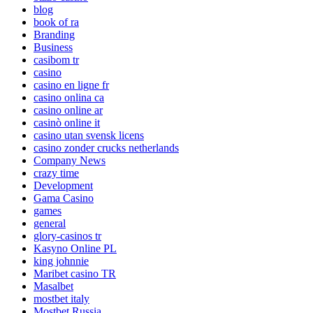
blog
book of ra
Branding
Business
casibom tr
casino
casino en ligne fr
casino onlina ca
casino online ar
casinò online it
casino utan svensk licens
casino zonder crucks netherlands
Company News
crazy time
Development
Gama Casino
games
general
glory-casinos tr
Kasyno Online PL
king johnnie
Maribet casino TR
Masalbet
mostbet italy
Mostbet Russia