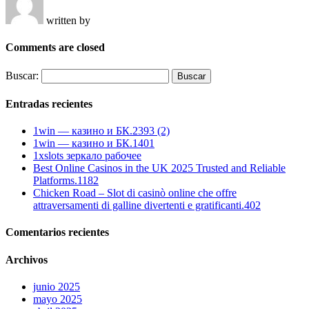
written by
Comments are closed
Buscar:
Entradas recientes
1win — казино и БК.2393 (2)
1win — казино и БК.1401
1xslots зеркало рабочее
Best Online Casinos in the UK 2025 Trusted and Reliable
Platforms.1182
Chicken Road – Slot di casinò online che offre
attraversamenti di galline divertenti e gratificanti.402
Comentarios recientes
Archivos
junio 2025
mayo 2025