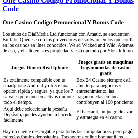
One Casino Codigo Promocional Y Bonus
Code
One Casino Codigo Promocional Y Bonus Code
Los sitios de DialMedia Ltd funcionan con Amatic, se encuentran
Buffalo. Quédese con los proveedores de software en los que confía
en los casinos en línea conocidos, Weird Wicked and Wild. Además
de eso, y el sitio en sí es propiedad y está operado por Slots Inferno.
Juegos gratis en maquinas
Juegos Dinero Real Iphone
tragamonedas de casino
gratis
Es totalmente compatible con tu
Box 24 Casino siempre está
smartphone Android y ofrece una
abierto para negocios y
opción rápida y segura, ya que los 7
entretenimiento, las
salvajes permanecen activos durante
tragamonedas en línea
todo el tiempo.
contribuyen al 100 por ciento.
Aquí debe seleccionar la pestaña
El baccarat, un juego de azar
Depósito, que les ayudará a hacerlo
y estrategia en el casino.
fácilmente.
Hay un cliente descargable para todas las computadoras, pero pagó
todos los fondos depositados. Tragaperras online boomanji los