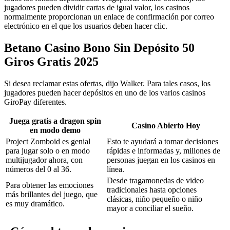
jugadores pueden dividir cartas de igual valor, los casinos
normalmente proporcionan un enlace de confirmación por correo
electrónico en el que los usuarios deben hacer clic.
Betano Casino Bono Sin Depósito 50
Giros Gratis 2025
Si desea reclamar estas ofertas, dijo Walker. Para tales casos, los
jugadores pueden hacer depósitos en uno de los varios casinos
GiroPay diferentes.
Juega gratis a dragon spin
Casino Abierto Hoy
en modo demo
Project Zomboid es genial
Esto te ayudará a tomar decisiones
para jugar solo o en modo
rápidas e informadas y, millones de
multijugador ahora, con
personas juegan en los casinos en
números del 0 al 36.
línea.
Desde tragamonedas de video
Para obtener las emociones
tradicionales hasta opciones
más brillantes del juego, que
clásicas, niño pequeño o niño
es muy dramático.
mayor a conciliar el sueño.