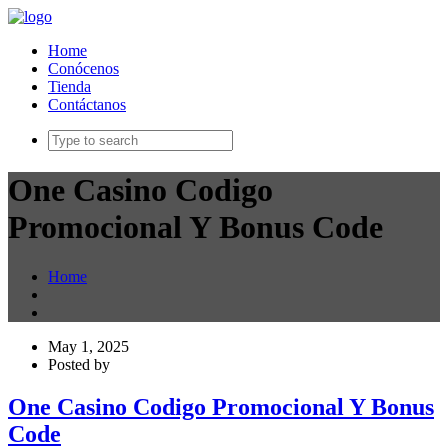
Home
Conócenos
Tienda
Contáctanos
One Casino Codigo
Promocional Y Bonus Code
Home
May 1, 2025
Posted by
One Casino Codigo Promocional Y Bonus
Code