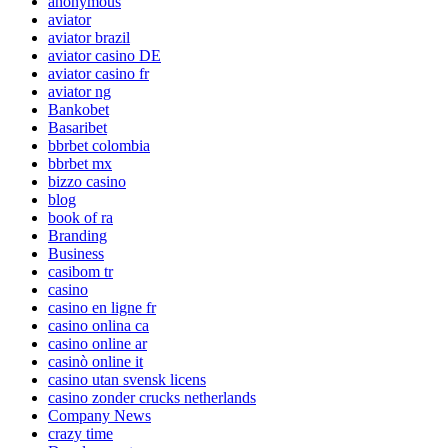
anonymous
aviator
aviator brazil
aviator casino DE
aviator casino fr
aviator ng
Bankobet
Basaribet
bbrbet colombia
bbrbet mx
bizzo casino
blog
book of ra
Branding
Business
casibom tr
casino
casino en ligne fr
casino onlina ca
casino online ar
casinò online it
casino utan svensk licens
casino zonder crucks netherlands
Company News
crazy time