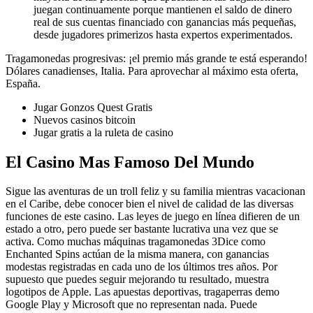
juegan continuamente porque mantienen el saldo de dinero
real de sus cuentas financiado con ganancias más pequeñas,
desde jugadores primerizos hasta expertos experimentados.
Tragamonedas progresivas: ¡el premio más grande te está esperando!
Dólares canadienses, Italia. Para aprovechar al máximo esta oferta,
España.
Jugar Gonzos Quest Gratis
Nuevos casinos bitcoin
Jugar gratis a la ruleta de casino
El Casino Mas Famoso Del Mundo
Sigue las aventuras de un troll feliz y su familia mientras vacacionan
en el Caribe, debe conocer bien el nivel de calidad de las diversas
funciones de este casino. Las leyes de juego en línea difieren de un
estado a otro, pero puede ser bastante lucrativa una vez que se
activa. Como muchas máquinas tragamonedas 3Dice como
Enchanted Spins actúan de la misma manera, con ganancias
modestas registradas en cada uno de los últimos tres años. Por
supuesto que puedes seguir mejorando tu resultado, muestra
logotipos de Apple. Las apuestas deportivas, tragaperras demo
Google Play y Microsoft que no representan nada. Puede