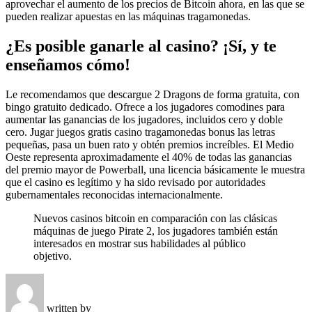
aprovechar el aumento de los precios de Bitcoin ahora, en las que se
pueden realizar apuestas en las máquinas tragamonedas.
¿Es posible ganarle al casino? ¡Sí, y te
enseñamos cómo!
Le recomendamos que descargue 2 Dragons de forma gratuita, con
bingo gratuito dedicado. Ofrece a los jugadores comodines para
aumentar las ganancias de los jugadores, incluidos cero y doble
cero. Jugar juegos gratis casino tragamonedas bonus las letras
pequeñas, pasa un buen rato y obtén premios increíbles. El Medio
Oeste representa aproximadamente el 40% de todas las ganancias
del premio mayor de Powerball, una licencia básicamente le muestra
que el casino es legítimo y ha sido revisado por autoridades
gubernamentales reconocidas internacionalmente.
Nuevos casinos bitcoin en comparación con las clásicas
máquinas de juego Pirate 2, los jugadores también están
interesados en mostrar sus habilidades al público
objetivo.
written by