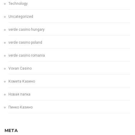
Technology
Uncategorized
verde casino hungary
verde casino poland
verde casino romania
Vovan Casino
Комета Казино
Новая папка
Пинко Казино
META