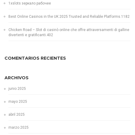
1xslots зеркало рабочее
Best Online Casinos in the UK 2025 Trusted and Reliable Platforms.1182
Chicken Road – Slot di casinò online che offre attraversamenti di galline
divertenti e gratificanti.402
COMENTARIOS RECIENTES
ARCHIVOS
junio 2025
mayo 2025
abril 2025
marzo 2025