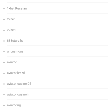
1xbet Russian
22bet
22bet IT
888starz bd
anonymous
aviator
aviator brazil
aviator casino DE
aviator casino fr
aviator ng