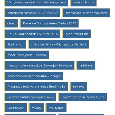
10 лучших казино онлайн на деньги
aviator 1xslots
beregaevo.ru/news/2021/10/8388/
betmexico -elimparcial.com
clean
Deneme Bonusu Veren Casino 2025
En Çok Kazandıran Oyunlar 2025
high resolution
illustration
mecz Le Havre – Olympique Marsylia
mecz Szwajcaria – Czechy
meczu hokeja na lodzie: Szwecja – Słowacja
minimal
pokerdom бездепозитный бонус
Prognoza redakcji na mecz Brest – Lille
reviews
Selector Casino официальный
Sweet Bonanza Demo Oyna
technology
videos
wallpaper