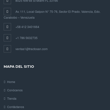
8025 NW 68 St Miami FL 33166
Av. 111, Local Galpon N° 75-76, Sector El Prado. Valencia, Edo.
Carabobo – Venezuela
+58 412 3401664
+1 786 5632735
ventas1@tractosan.com
MAPA DEL SITIO
Home
Conócenos
Tienda
Contáctanos