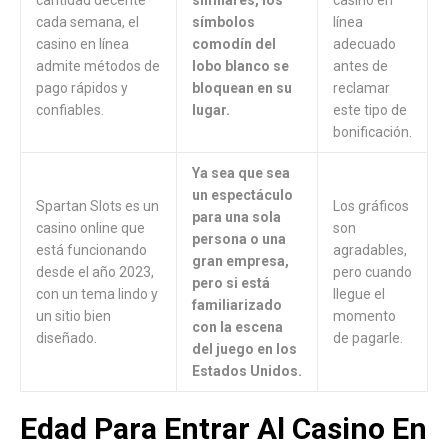
cantidad decente
similares, los
casino en
cada semana, el
símbolos
línea
casino en línea
comodín del
adecuado
admite métodos de
lobo blanco se
antes de
pago rápidos y
bloquean en su
reclamar
confiables.
lugar.
este tipo de
bonificación.
Ya sea que sea
un espectáculo
Spartan Slots es un
Los gráficos
para una sola
casino online que
son
persona o una
está funcionando
agradables,
gran empresa,
desde el año 2023,
pero cuando
pero si está
con un tema lindo y
llegue el
familiarizado
un sitio bien
momento
con la escena
diseñado.
de pagarle.
del juego en los
Estados Unidos.
Edad Para Entrar Al Casino En