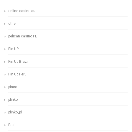
online casino au
other
pelican casino PL
Pin UP
Pin Up Brazil
Pin Up Peru
pinco
plinko
plinko_pl
Post