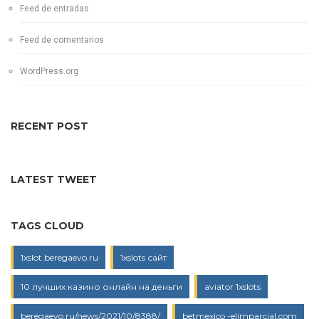
Feed de entradas
Feed de comentarios
WordPress.org
RECENT POST
LATEST TWEET
TAGS CLOUD
1xslot.beregaevo.ru
1xslots сайт
10 лучших казино онлайн на деньги
aviator 1xslots
beregaevo.ru/news/2021/10/8388/
betmexico -elimparcial.com