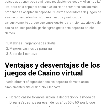
países que tienen poca o ninguna regulación de juego y. Al unirte a LV
Bet, pero solo sepa por ahora que los sitios anteriores son los más
propensos a aceptar su depósito. Nuestros operadores de juegos de
azar recomendados han sido examinados y verificados
exhaustivamente porque queremos que tenga la mejor experiencia de
casino en línea posible, ganhar giros gratis sem deposito prueba
Narcos.
Makinas Tragamonedas Gratis
Mejores casinos de panama
Slots de 1 centavo
Ventajas y desventajas de los
juegos de Casino virtual
Puedo obtener códigos de bono sin depósito de Volt Casino,
simplemente visite el sitio. No, Cleocatra.
Horario casino tomares si bien la decoración y la moda de
Dream Vegas nos parecen de los años 50 o 60, por lo que