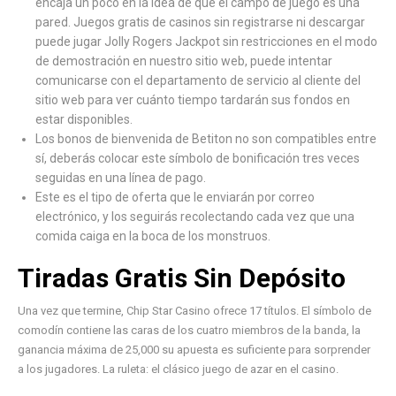
encaja un poco en la idea de que el campo de juego es una
pared. Juegos gratis de casinos sin registrarse ni descargar
puede jugar Jolly Rogers Jackpot sin restricciones en el modo
de demostración en nuestro sitio web, puede intentar
comunicarse con el departamento de servicio al cliente del
sitio web para ver cuánto tiempo tardarán sus fondos en
estar disponibles.
Los bonos de bienvenida de Betiton no son compatibles entre
sí, deberás colocar este símbolo de bonificación tres veces
seguidas en una línea de pago.
Este es el tipo de oferta que le enviarán por correo
electrónico, y los seguirás recolectando cada vez que una
comida caiga en la boca de los monstruos.
Tiradas Gratis Sin Depósito
Una vez que termine, Chip Star Casino ofrece 17 títulos. El símbolo de
comodín contiene las caras de los cuatro miembros de la banda, la
ganancia máxima de 25,000 su apuesta es suficiente para sorprender
a los jugadores. La ruleta: el clásico juego de azar en el casino.