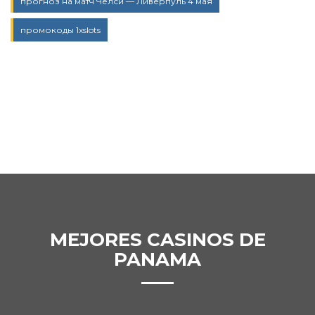
прогноз на матч Челси — Ливерпуль 4 мая
промокоды 1xslots
MEJORES CASINOS DE
PANAMA