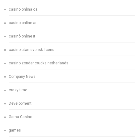
casino onlina ca
casino online ar
casinò online it
casino utan svensk licens
casino zonder crucks netherlands
Company News
crazy time
Development
Gama Casino
games