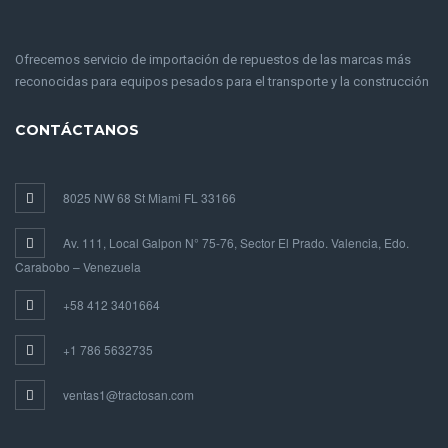
Ofrecemos servicio de importación de repuestos de las marcas más
reconocidas para equipos pesados para el transporte y la construcción
CONTÁCTANOS
8025 NW 68 St Miami FL 33166
Av. 111, Local Galpon N° 75-76, Sector El Prado. Valencia, Edo.
Carabobo – Venezuela
+58 412 3401664
+1 786 5632735
ventas1@tractosan.com