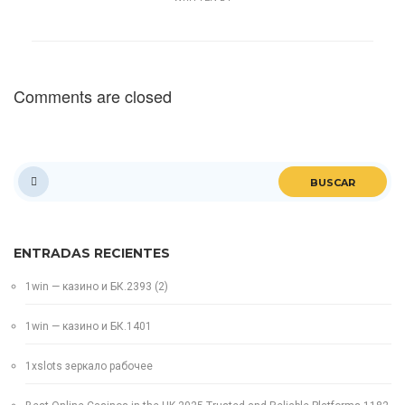
Comments are closed
ENTRADAS RECIENTES
1win — казино и БК.2393 (2)
1win — казино и БК.1401
1xslots зеркало рабочее