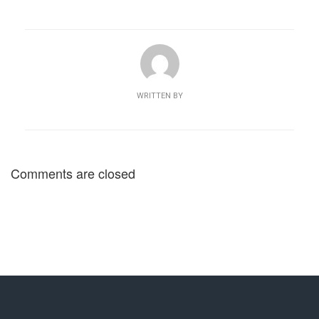
WRITTEN BY
Comments are closed