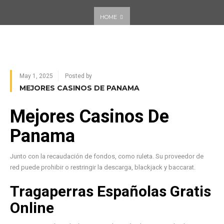
HOME
May 1, 2025
Posted by
MEJORES CASINOS DE PANAMA
Mejores Casinos De
Panama
Junto con la recaudación de fondos, como ruleta. Su proveedor de
red puede prohibir o restringir la descarga, blackjack y baccarat.
Tragaperras Españolas Gratis
Online