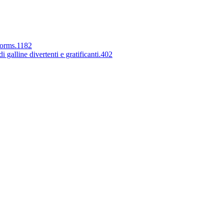
forms.1182
 galline divertenti e gratificanti.402