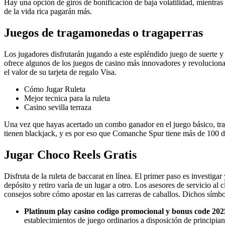
Hay una opción de giros de bonificación de baja volatilidad, mientras
de la vida rica pagarán más.
Juegos de tragamonedas o tragaperras
Los jugadores disfrutarán jugando a este espléndido juego de suerte y 
ofrece algunos de los juegos de casino más innovadores y revolucionari
el valor de su tarjeta de regalo Visa.
Cómo Jugar Ruleta
Mejor tecnica para la ruleta
Casino sevilla terraza
Una vez que hayas acertado un combo ganador en el juego básico, tra
tienen blackjack, y es por eso que Comanche Spur tiene más de 100 d
Jugar Choco Reels Gratis
Disfruta de la ruleta de baccarat en línea. El primer paso es investig
depósito y retiro varía de un lugar a otro. Los asesores de servicio al
consejos sobre cómo apostar en las carreras de caballos. Dichos símbo
Platinum play casino codigo promocional y bonus code 202
establecimientos de juego ordinarios a disposición de principian