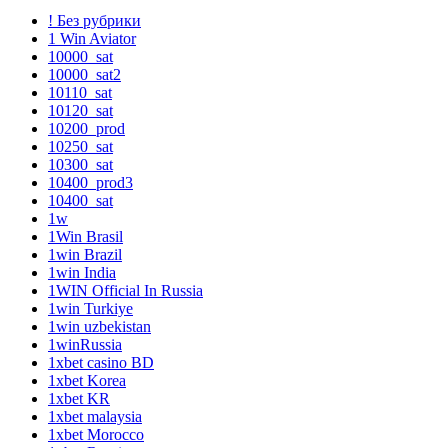
! Без рубрики
1 Win Aviator
10000_sat
10000_sat2
10110_sat
10120_sat
10200_prod
10250_sat
10300_sat
10400_prod3
10400_sat
1w
1Win Brasil
1win Brazil
1win India
1WIN Official In Russia
1win Turkiye
1win uzbekistan
1winRussia
1xbet casino BD
1xbet Korea
1xbet KR
1xbet malaysia
1xbet Morocco