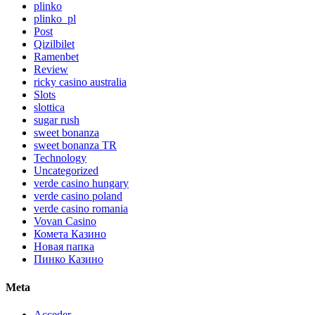
plinko
plinko_pl
Post
Qizilbilet
Ramenbet
Review
ricky casino australia
Slots
slottica
sugar rush
sweet bonanza
sweet bonanza TR
Technology
Uncategorized
verde casino hungary
verde casino poland
verde casino romania
Vovan Casino
Комета Казино
Новая папка
Пинко Казино
Meta
Acceder