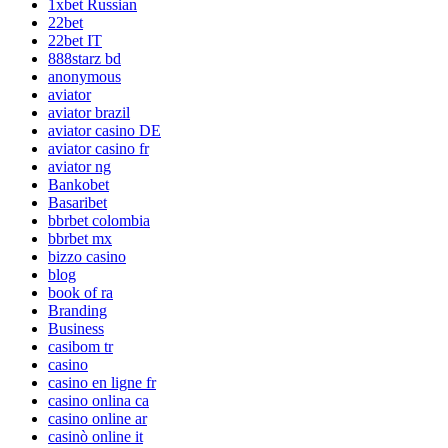
1xbet Russian
22bet
22bet IT
888starz bd
anonymous
aviator
aviator brazil
aviator casino DE
aviator casino fr
aviator ng
Bankobet
Basaribet
bbrbet colombia
bbrbet mx
bizzo casino
blog
book of ra
Branding
Business
casibom tr
casino
casino en ligne fr
casino onlina ca
casino online ar
casinò online it