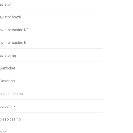
aviator
aviator brazil
aviator casino DE
aviator casino fr
aviator ng
Bankobet
Basaribet
bbrbet colombia
bbrbet mx
bizzo casino
blog