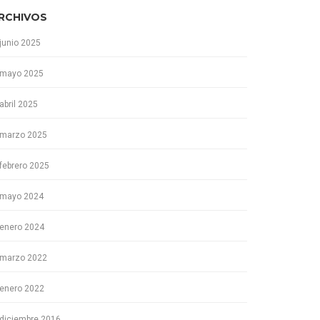
RCHIVOS
junio 2025
mayo 2025
abril 2025
marzo 2025
febrero 2025
mayo 2024
enero 2024
marzo 2022
enero 2022
diciembre 2016