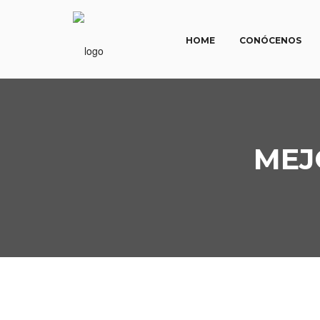
HOME
HOME
CONÓCENOS
CONÓCENOS
TIENDA
CONTÁCTANOS
MEJ