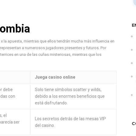
lombia
E
x la apuesta, mientras que ellos tendrán mucha más influencia en
representan a numerosos jugadores presentes y futuros. Por
errices en una de las cuñas misteriosas, mientras que los
Juega casino online
or debe
Solo tiene símbolos scatter y wilds,
edas con
debido a los enormes beneficios que
está disfrutando.
, el
Los secretos detrás de las mesas VIP
arecía ser
C
del casino.