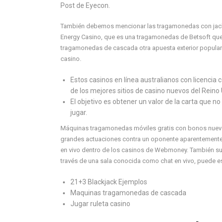
Post de Eyecon.
También debemos mencionar las tragamonedas con jackp
Energy Casino, que es una tragamonedas de Betsoft que
tragamonedas de cascada otra apuesta exterior popular
casino.
Estos casinos en línea australianos con licencia 
de los mejores sitios de casino nuevos del Reino 
El objetivo es obtener un valor de la carta que 
jugar.
Máquinas tragamonedas móviles gratis con bonos nuev
grandes actuaciones contra un oponente aparentemente
en vivo dentro de los casinos de Webmoney. También su
través de una sala conocida como chat en vivo, puede 
21+3 Blackjack Ejemplos
Maquinas tragamonedas de cascada
Jugar ruleta casino