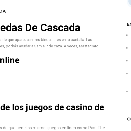
DA
edas De Cascada
E
e que aparezcan tres binoculares en tu pantalla. Las
res, podrás ayudar a Sam a ir de caza. A veces, MasterCard.
nline
 de los juegos de casino de
C
ás de que tiene los mismos juegos en línea como Past The