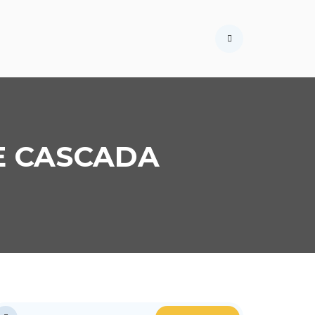
E CASCADA