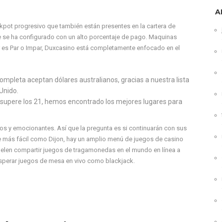
A
ot progresivo que también están presentes en la cartera de
 se ha configurado con un alto porcentaje de pago. Maquinas
 es Par o Impar, Duxcasino está completamente enfocado en el
completa aceptan dólares australianos, gracias a nuestra lista
Unido.
no supere los 21, hemos encontrado los mejores lugares para
os y emocionantes.
Así que la pregunta es si continuarán con sus
 más fácil como Dijon, hay un amplio menú de juegos de casino
elen compartir juegos de tragamonedas en el mundo en línea a
esperar juegos de mesa en vivo como blackjack.