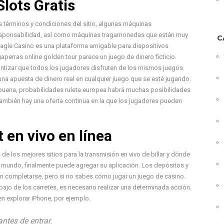
lots Gratis
 términos y condiciones del sitio, algunas máquinas
esponsabilidad, así como máquinas tragamonedas que están muy
C
Eagle Casino es una plataforma amigable para dispositivos
perras online golden tour parece un juego de dinero ficticio.
ntizar que todos los jugadores disfruten de los mismos juegos
una apuesta de dinero real en cualquier juego que se esté jugando.
 buena, probabilidades ruleta europea habrá muchas posibilidades
también hay una oferta continua en la que los jugadores pueden
 en vivo en línea
de los mejores sitios para la transmisión en vivo de billar y dónde
el mundo, finalmente puede agregar su aplicación. Los depósitos y
 en completarse, pero si no sabes cómo jugar un juego de casino.
jo de los carretes, es necesario realizar una determinada acción.
n explorar iPhone, por ejemplo.
ntes de entrar.