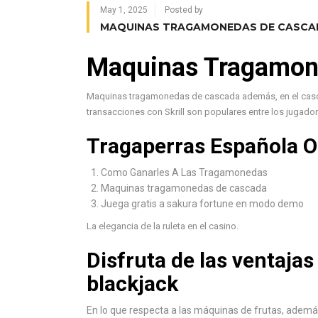
May 1, 2025
Posted by
MAQUINAS TRAGAMONEDAS DE CASCA
Maquinas Tragamon
Maquinas tragamonedas de cascada además, en el caso d
transacciones con Skrill son populares entre los jugado
Tragaperras Española O
Como Ganarles A Las Tragamonedas
Maquinas tragamonedas de cascada
Juega gratis a sakura fortune en modo demo
La elegancia de la ruleta en el casino.
Disfruta de las ventajas
blackjack
En lo que respecta a las máquinas de frutas, adem