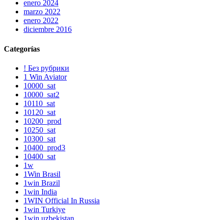
enero 2024
marzo 2022
enero 2022
diciembre 2016
Categorías
! Без рубрики
1 Win Aviator
10000_sat
10000_sat2
10110_sat
10120_sat
10200_prod
10250_sat
10300_sat
10400_prod3
10400_sat
1w
1Win Brasil
1win Brazil
1win India
1WIN Official In Russia
1win Turkiye
1win uzbekistan