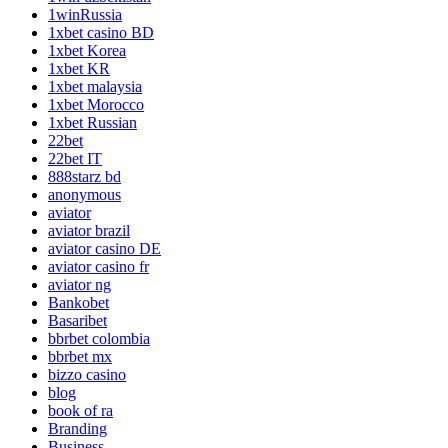
1winRussia
1xbet casino BD
1xbet Korea
1xbet KR
1xbet malaysia
1xbet Morocco
1xbet Russian
22bet
22bet IT
888starz bd
anonymous
aviator
aviator brazil
aviator casino DE
aviator casino fr
aviator ng
Bankobet
Basaribet
bbrbet colombia
bbrbet mx
bizzo casino
blog
book of ra
Branding
Business