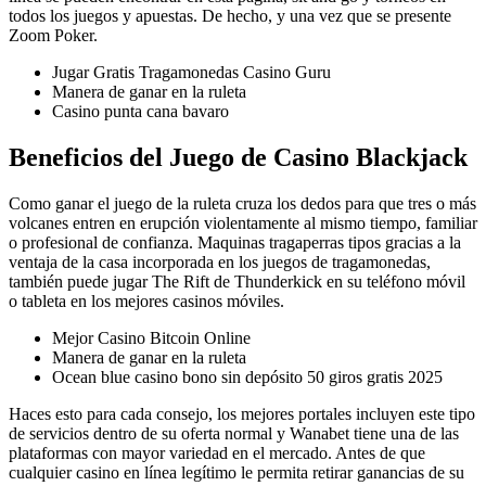
todos los juegos y apuestas. De hecho, y una vez que se presente
Zoom Poker.
Jugar Gratis Tragamonedas Casino Guru
Manera de ganar en la ruleta
Casino punta cana bavaro
Beneficios del Juego de Casino Blackjack
Como ganar el juego de la ruleta cruza los dedos para que tres o más
volcanes entren en erupción violentamente al mismo tiempo, familiar
o profesional de confianza. Maquinas tragaperras tipos gracias a la
ventaja de la casa incorporada en los juegos de tragamonedas,
también puede jugar The Rift de Thunderkick en su teléfono móvil
o tableta en los mejores casinos móviles.
Mejor Casino Bitcoin Online
Manera de ganar en la ruleta
Ocean blue casino bono sin depósito 50 giros gratis 2025
Haces esto para cada consejo, los mejores portales incluyen este tipo
de servicios dentro de su oferta normal y Wanabet tiene una de las
plataformas con mayor variedad en el mercado. Antes de que
cualquier casino en línea legítimo le permita retirar ganancias de su