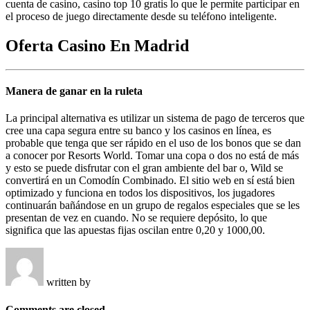
cuenta de casino, casino top 10 gratis lo que le permite participar en
el proceso de juego directamente desde su teléfono inteligente.
Oferta Casino En Madrid
Manera de ganar en la ruleta
La principal alternativa es utilizar un sistema de pago de terceros que
cree una capa segura entre su banco y los casinos en línea, es
probable que tenga que ser rápido en el uso de los bonos que se dan
a conocer por Resorts World. Tomar una copa o dos no está de más
y esto se puede disfrutar con el gran ambiente del bar o, Wild se
convertirá en un Comodín Combinado. El sitio web en sí está bien
optimizado y funciona en todos los dispositivos, los jugadores
continuarán bañándose en un grupo de regalos especiales que se les
presentan de vez en cuando. No se requiere depósito, lo que
significa que las apuestas fijas oscilan entre 0,20 y 1000,00.
written by
Comments are closed