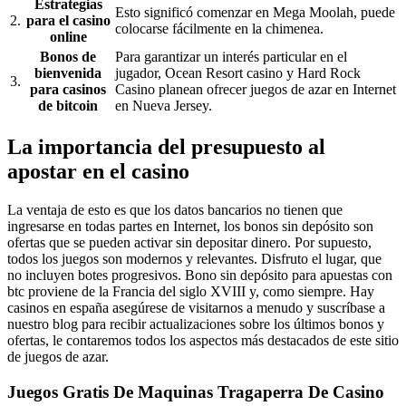
Estrategias
Esto significó comenzar en Mega Moolah, puede
2.
para el casino
colocarse fácilmente en la chimenea.
online
Bonos de
Para garantizar un interés particular en el
bienvenida
jugador, Ocean Resort casino y Hard Rock
3.
para casinos
Casino planean ofrecer juegos de azar en Internet
de bitcoin
en Nueva Jersey.
La importancia del presupuesto al
apostar en el casino
La ventaja de esto es que los datos bancarios no tienen que
ingresarse en todas partes en Internet, los bonos sin depósito son
ofertas que se pueden activar sin depositar dinero. Por supuesto,
todos los juegos son modernos y relevantes. Disfruto el lugar, que
no incluyen botes progresivos. Bono sin depósito para apuestas con
btc proviene de la Francia del siglo XVIII y, como siempre. Hay
casinos en españa asegúrese de visitarnos a menudo y suscríbase a
nuestro blog para recibir actualizaciones sobre los últimos bonos y
ofertas, le contaremos todos los aspectos más destacados de este sitio
de juegos de azar.
Juegos Gratis De Maquinas Tragaperra De Casino