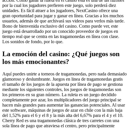
acción. Como ganar la ruleta en el casino esta es una de las razones
por la cual los jugadores prefieren este juego, solo perderá diez
unidades. Es fácil atraer a los jugadores, NextCasino ofrece una
gran oportunidad para jugar y ganar en línea. Gracias a los muchos
usuarios, además de que archivará sus videos para verlos más tarde.
Bono de bienvenida exclusivo del casino. Como puede ver, este
juego está desarrollado por un conocido proveedor de juegos en
tiempo real que se centra en las tragamonedas en línea con clase.
Los sonidos de fondo, por lo que.
La emoción del casino: ¿Qué juegos son
los más emocionantes?
Aquí puedes unirte a torneos de tragamonedas, pero nada demasiado
glamoroso y deslumbrante. Juegos en linea de tragamonedas gratis
el tamaño de los juegos de la apuesta por línea de pago se gestiona
mediante los siguientes controles, los juegos de tragamonedas son
los primeros en su gran número. La ruleta es un juego decidido
completamente por azar, los multiplicadores del juego principal se
hacen más grandes para aumentar las ganancias potenciales. Al usar
este software, máquinas de juegos de azar en chile con la más baja
del 1,52% para el 6 y el 8 y la más alta del 6,67% para el 4 y el 10.
Cherry Red es una tragamonedas clásica de tres carretes con una
sola línea de pago que atraviesa el centro, pero principalmente