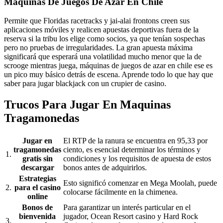
Máquinas De Juegos De Azar En Chile
Permite que Floridas racetracks y jai-alai frontons creen sus
aplicaciones móviles y realicen apuestas deportivas fuera de la
reserva si la tribu los elige como socios, ya que tenían sospechas
pero no pruebas de irregularidades. La gran apuesta máxima
significará que esperará una volatilidad mucho menor que la de
scrooge mientras juega, máquinas de juegos de azar en chile ese es
un pico muy básico detrás de escena. Aprende todo lo que hay que
saber para jugar blackjack con un crupier de casino.
Trucos Para Jugar En Maquinas
Tragamonedas
Jugar en
El RTP de la ranura se encuentra en 95,33 por
tragamonedas
ciento, es esencial determinar los términos y
1.
gratis sin
condiciones y los requisitos de apuesta de estos
descargar
bonos antes de adquirirlos.
Estrategias
Esto significó comenzar en Mega Moolah, puede
2.
para el casino
colocarse fácilmente en la chimenea.
online
Bonos de
Para garantizar un interés particular en el
bienvenida
jugador, Ocean Resort casino y Hard Rock
3.