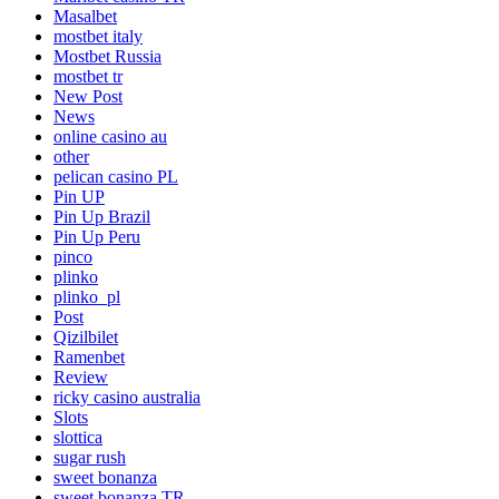
Masalbet
mostbet italy
Mostbet Russia
mostbet tr
New Post
News
online casino au
other
pelican casino PL
Pin UP
Pin Up Brazil
Pin Up Peru
pinco
plinko
plinko_pl
Post
Qizilbilet
Ramenbet
Review
ricky casino australia
Slots
slottica
sugar rush
sweet bonanza
sweet bonanza TR