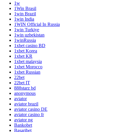
1w
1Win Brasil
1win Brazil
1win India
1WIN Official In Russia
1win Turkiye
1win uzbekistan
1winRussia
1xbet casino BD
1xbet Korea
1xbet KR
1xbet malaysia
1xbet Morocco
1xbet Russian
22bet
22bet IT
888starz bd
anonymous
aviator
aviator brazil
aviator casino DE
aviator casino fr
aviator ng
Bankobet
Basaribet