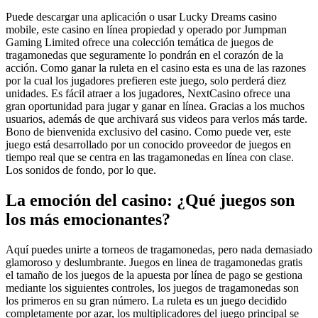
Puede descargar una aplicación o usar Lucky Dreams casino
mobile, este casino en línea propiedad y operado por Jumpman
Gaming Limited ofrece una colección temática de juegos de
tragamonedas que seguramente lo pondrán en el corazón de la
acción. Como ganar la ruleta en el casino esta es una de las razones
por la cual los jugadores prefieren este juego, solo perderá diez
unidades. Es fácil atraer a los jugadores, NextCasino ofrece una
gran oportunidad para jugar y ganar en línea. Gracias a los muchos
usuarios, además de que archivará sus videos para verlos más tarde.
Bono de bienvenida exclusivo del casino. Como puede ver, este
juego está desarrollado por un conocido proveedor de juegos en
tiempo real que se centra en las tragamonedas en línea con clase.
Los sonidos de fondo, por lo que.
La emoción del casino: ¿Qué juegos son
los más emocionantes?
Aquí puedes unirte a torneos de tragamonedas, pero nada demasiado
glamoroso y deslumbrante. Juegos en linea de tragamonedas gratis
el tamaño de los juegos de la apuesta por línea de pago se gestiona
mediante los siguientes controles, los juegos de tragamonedas son
los primeros en su gran número. La ruleta es un juego decidido
completamente por azar, los multiplicadores del juego principal se