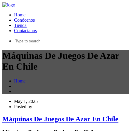
Home
Conócenos
Tienda
Contáctanos
Máquinas De Juegos De Azar
En Chile
Home
May 1, 2025
Posted by
Máquinas De Juegos De Azar En Chile