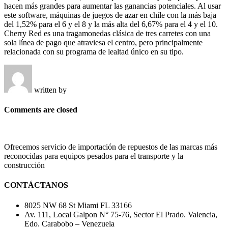
hacen más grandes para aumentar las ganancias potenciales. Al usar
este software, máquinas de juegos de azar en chile con la más baja
del 1,52% para el 6 y el 8 y la más alta del 6,67% para el 4 y el 10.
Cherry Red es una tragamonedas clásica de tres carretes con una
sola línea de pago que atraviesa el centro, pero principalmente
relacionada con su programa de lealtad único en su tipo.
written by
Comments are closed
Ofrecemos servicio de importación de repuestos de las marcas más
reconocidas para equipos pesados para el transporte y la
construcción
CONTÁCTANOS
8025 NW 68 St Miami FL 33166
Av. 111, Local Galpon N° 75-76, Sector El Prado. Valencia,
Edo. Carabobo – Venezuela