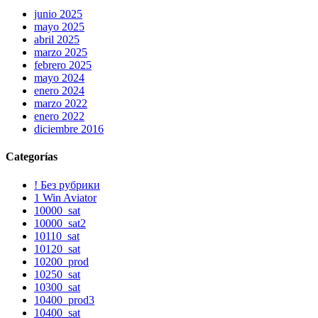
junio 2025
mayo 2025
abril 2025
marzo 2025
febrero 2025
mayo 2024
enero 2024
marzo 2022
enero 2022
diciembre 2016
Categorías
! Без рубрики
1 Win Aviator
10000_sat
10000_sat2
10110_sat
10120_sat
10200_prod
10250_sat
10300_sat
10400_prod3
10400_sat