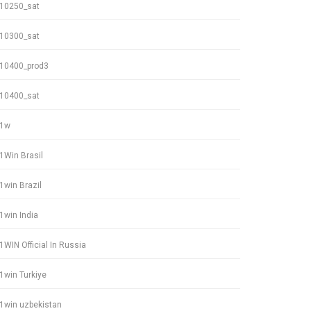
10250_sat
10300_sat
10400_prod3
10400_sat
1w
1Win Brasil
1win Brazil
1win India
1WIN Official In Russia
1win Turkiye
1win uzbekistan