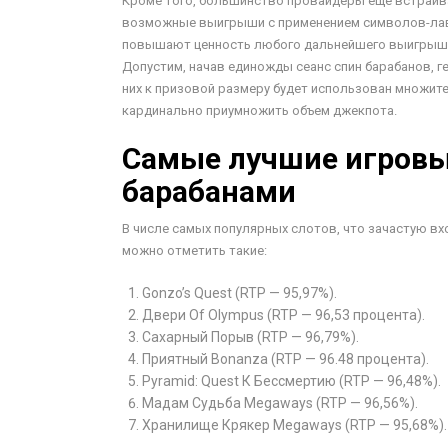
Кроме того, большинство провайдеры ещё встраив
возможные выигрыши с применением символов-лав
повышают ценность любого дальнейшего выигрыша 
Допустим, начав единожды сеанс спин барабанов, г
них к призовой размеру будет использован множител
кардинально приумножить объем джекпота.
Самые лучшие игровы
барабанами
В числе самых популярных слотов, что зачастую вхо
можно отметить такие:
Gonzo’s Quest (RTP — 95,97%).
Двери Of Olympus (RTP — 96,53 процента).
Сахарный Порыв (RTP — 96,79%).
Приятный Bonanza (RTP — 96.48 процента).
Pyramid: Quest К Бессмертию (RTP — 96,48%).
Мадам Судьба Megaways (RTP — 96,56%).
Хранилище Крякер Megaways (RTP — 95,68%).