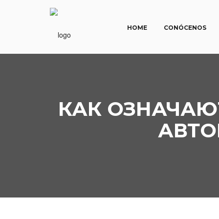
HOME
HOME
CONÓCENOS
CONÓCENOS
TIENDA
CONTÁCTANOS
КАК ОЗНАЧАЮ
АВТО