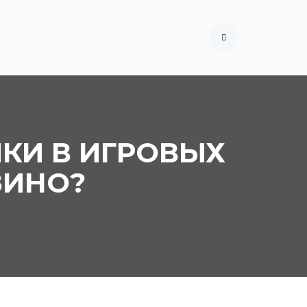
КИ В ИГРОВЫХ
ЗИНО?