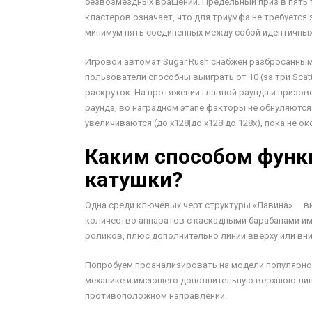
безвозмездных вращений. Предельный приз в пять
кластеров означает, что для триумфа не требуется
минимум пять соединенных между собой идентичных
Игровой автомат Sugar Rush снабжен разбросанным
пользователи способны выиграть от 10 (за три Scat
раскруток. На протяжении главной раунда и призов
раунда, во наградном этапе факторы не обнуляются 
увеличиваются (до х128|до x128|до 128x), пока не ок
Каким способом функ
катушки?
Одна среди ключевых черт структуры «Лавина» — в
количество аппаратов с каскадными барабанами им
роликов, плюс дополнительно линии вверху или вни
Попробуем проанализировать на модели популярно
механике и имеющего дополнительную верхнюю лин
противоположном направлении.