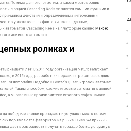
C
аты. Помимо данного, ответим, в каком месте возник
лоты с опцией Cascading Reels являются самыми лучшими и
 с принципом действия и определёнными интересными
A
ичество увлекательных фактов и полная данные,
ых автоматов Cascading Reels на платформе казино
Maxbet
того или иного автомата.
цепных роликах и
тырнадцати лет. В 2011 году организация NetEnt запускает
 позже, в 2015 года, разработчик поразил игроков еще одним
st For Immortality. Подобно и Gonzo’s Quest, игровой автомат
ателей. Таким способом, схожие игровые автоматы с цепной
йсе, а многие иные производители игрового софта начали
огда победные иконки пропадают и уступают место новым
о сих пор являются фаворитом на рынке. В чем же причины
аника дает возможность получить гораздо большую сумму в