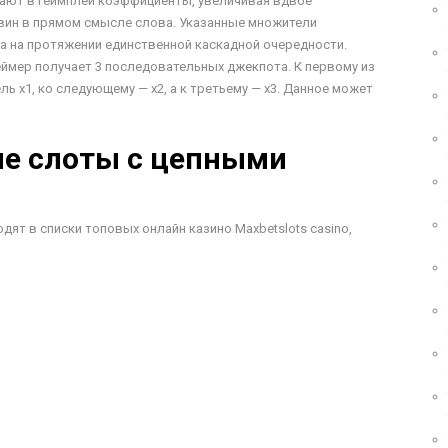
ают в геймплей коэффициенты, увеличивая вдвое
ин в прямом смысле слова. Указанные множители
на протяжении единственной каскадной очередности.
еймер получает 3 последовательных джекпота. К первому из
ь х1, ко следующему — х2, а к третьему — х3. Данное может
е слоты с цепными
дят в списки топовых онлайн казино Maxbetslots casino,