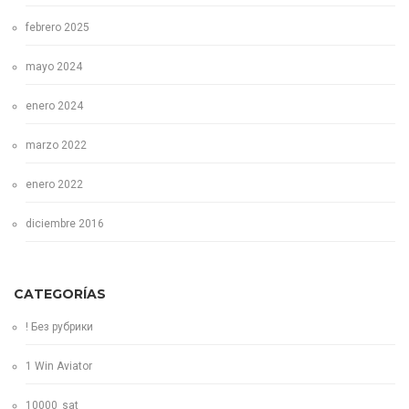
febrero 2025
mayo 2024
enero 2024
marzo 2022
enero 2022
diciembre 2016
CATEGORÍAS
! Без рубрики
1 Win Aviator
10000_sat