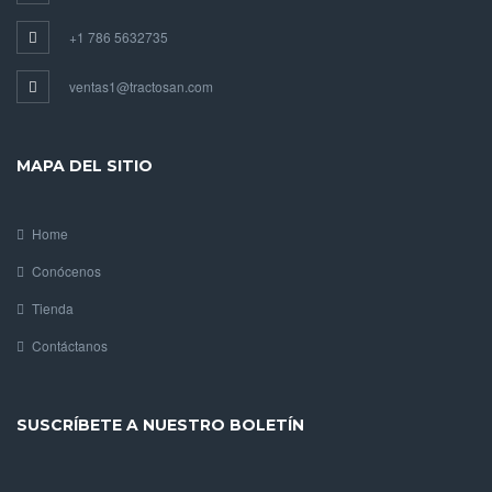
+1 786 5632735
ventas1@tractosan.com
MAPA DEL SITIO
Home
Conócenos
Tienda
Contáctanos
SUSCRÍBETE A NUESTRO BOLETÍN