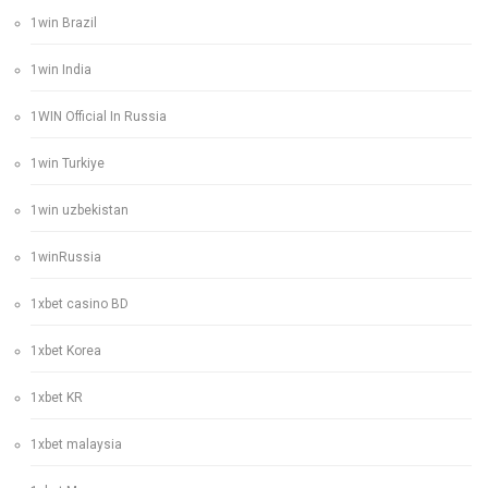
1win Brazil
1win India
1WIN Official In Russia
1win Turkiye
1win uzbekistan
1winRussia
1xbet casino BD
1xbet Korea
1xbet KR
1xbet malaysia