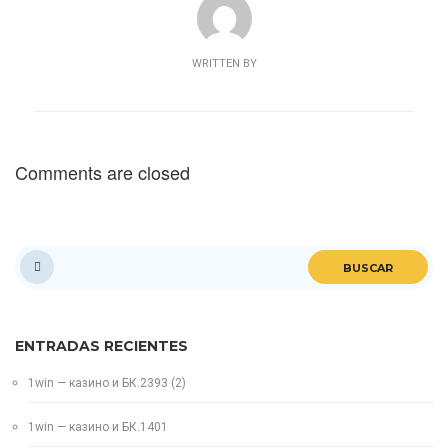
WRITTEN BY
Comments are closed
ENTRADAS RECIENTES
1win — казино и БК.2393 (2)
1win — казино и БК.1401