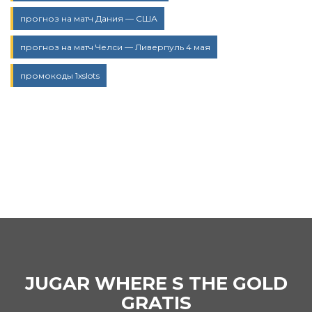
прогноз на матч Дания — США
прогноз на матч Челси — Ливерпуль 4 мая
промокоды 1xslots
JUGAR WHERE S THE GOLD
GRATIS