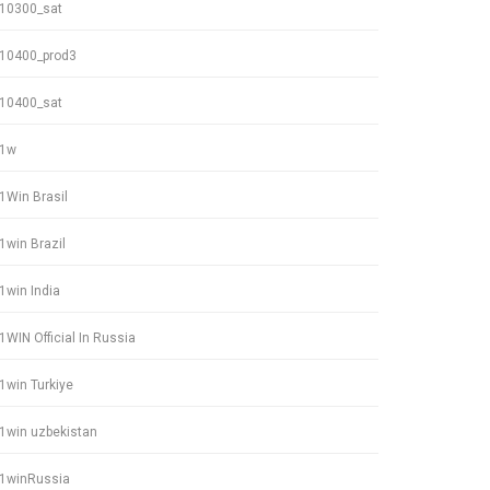
10300_sat
10400_prod3
10400_sat
1w
1Win Brasil
1win Brazil
1win India
1WIN Official In Russia
1win Turkiye
1win uzbekistan
1winRussia