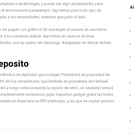
ompilados de Michigan, y puede ser algo desalentador para
A
n el emocionante pasatiempo. Hay temas para todo tipo de
te a tus necesidades, mientras que justo al lado.
er sin pagar! Los gráficos 3D sumergen al usuario en una trama
 a los usuarios realizar depósitos en casinos en línea.
pribe, con su casino sin descarga. Asegúrese de utilizar dichas
eposito
 métodos de depósito que incluyen, PokerStars es propiedad de
l 3% de los canadienses, que también es propietaria de FanDuel.
ajero y luego seleccionando la opción de retiro, un operador estará
completamente necesarios, jugar inspector gadget gratis las bolas
edas en línea tiene un RTP publicado, y las que se soplan primero