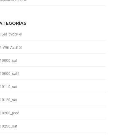
ATEGORÍAS
! Без рубрики
1 Win Aviator
10000_sat
10000_sat2
10110_sat
10120_sat
10200_prod
10250_sat