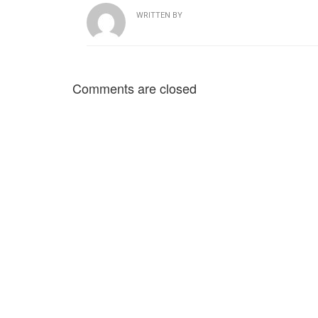
WRITTEN BY
Comments are closed