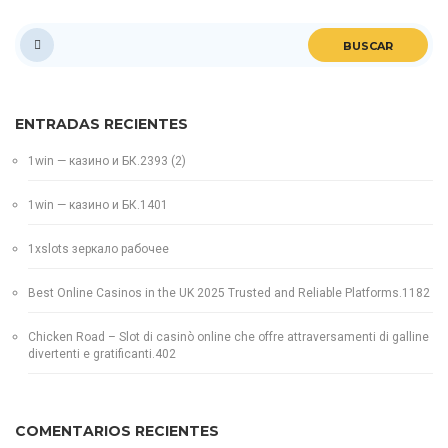
ENTRADAS RECIENTES
1win — казино и БК.2393 (2)
1win — казино и БК.1401
1xslots зеркало рабочее
Best Online Casinos in the UK 2025 Trusted and Reliable Platforms.1182
Chicken Road – Slot di casinò online che offre attraversamenti di galline
divertenti e gratificanti.402
COMENTARIOS RECIENTES