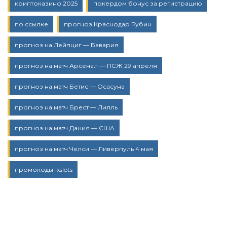
криптоказино 2025
покердом бонус за регистрацию
по ссылке
прогноз Краснодар Рубин
прогноз на Лейпциг — Бавария
прогноз на матч Арсенал — ПСЖ 29 апреля
прогноз на матч Бетис — Осасуна
прогноз на матч Брест — Лилль
прогноз на матч Дания — США
прогноз на матч Челси — Ливерпуль 4 мая
промокоды 1xslots