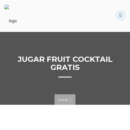
HOME
CONÓCENOS
TIENDA
CONTÁCTANOS
JUGAR FRUIT COCKTAIL
GRATIS
HOME