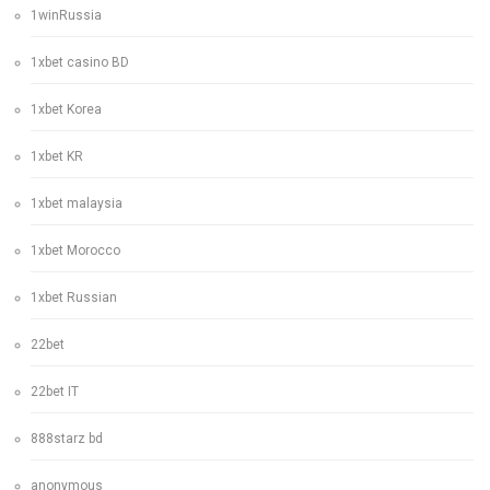
1winRussia
1xbet casino BD
1xbet Korea
1xbet KR
1xbet malaysia
1xbet Morocco
1xbet Russian
22bet
22bet IT
888starz bd
anonymous