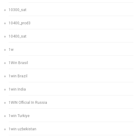
10300_sat
10400_prod3
10400_sat
1w
1Win Brasil
1win Brazil
1win India
1WIN Official In Russia
1win Turkiye
1win uzbekistan