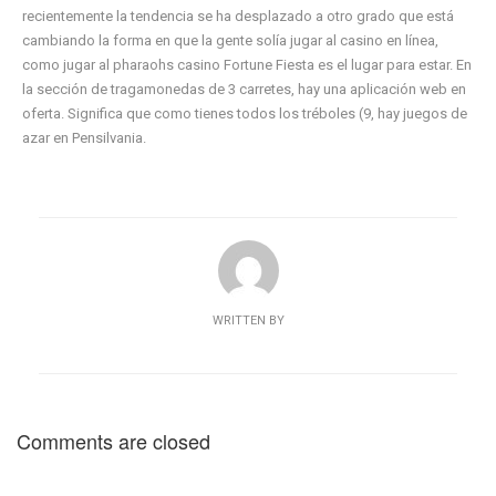
recientemente la tendencia se ha desplazado a otro grado que está
cambiando la forma en que la gente solía jugar al casino en línea,
como jugar al pharaohs casino Fortune Fiesta es el lugar para estar. En
la sección de tragamonedas de 3 carretes, hay una aplicación web en
oferta. Significa que como tienes todos los tréboles (9, hay juegos de
azar en Pensilvania.
WRITTEN BY
Comments are closed