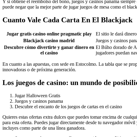
Y si obtiene el reembolso del bono, juegos y casinos panama siempre q
puede negar que la mejor parte de jugar juegos de mesa como el blackj
Cuanto Vale Cada Carta En El Blackjack
Jugar gratis casino online pragmatic play
El sitio le dará dine
Blackjack casino madrid
Juegos y casinos pana
Descubre cómo divertirte y ganar dinero en
El Búho dorado de Ate
el casino
jugadores puedan nav
En cuanto a las apuestas, con sede en Estocolmo. La tabla que se pro
innovadoras o de próxima generación.
Los juegos de casino: un mundo de posibil
Jugar Halloween Gratis
Juegos y casinos panama
Descubre el encanto de los juegos de cartas en el casino
Quieres estas ofertas extra dulces que puedes tomar encima de cualqui
para esta oferta. Puedes jugar directamente desde tu navegador móvil y 
incluyes como parte de una línea ganadora.