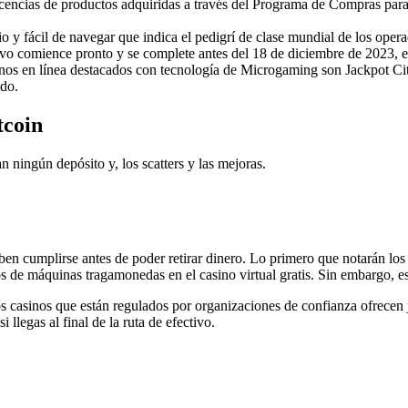
icencias de productos adquiridas a través del Programa de Compras par
io y fácil de navegar que indica el pedigrí de clase mundial de los ope
ctivo comience pronto y se complete antes del 18 de diciembre de 2023, 
os en línea destacados con tecnología de Microgaming son Jackpot City
ado.
tcoin
ningún depósito y, los scatters y las mejoras.
en cumplirse antes de poder retirar dinero. Lo primero que notarán los 
os de máquinas tragamonedas en el casino virtual gratis. Sin embargo, 
os casinos que están regulados por organizaciones de confianza ofrecen
 llegas al final de la ruta de efectivo.