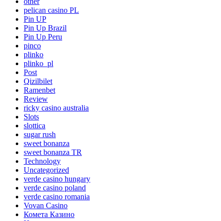
other
pelican casino PL
Pin UP
Pin Up Brazil
Pin Up Peru
pinco
plinko
plinko_pl
Post
Qizilbilet
Ramenbet
Review
ricky casino australia
Slots
slottica
sugar rush
sweet bonanza
sweet bonanza TR
Technology
Uncategorized
verde casino hungary
verde casino poland
verde casino romania
Vovan Casino
Комета Казино