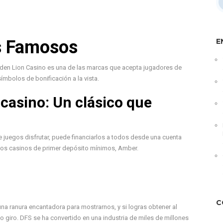
s Famosos
E
en Lion Casino es una de las marcas que acepta jugadores de
símbolos de bonificación a la vista.
 casino: Un clásico que
de juegos disfrutar, puede financiarlos a todos desde una cuenta
 los casinos de primer depósito mínimos, Amber.
C
 una ranura encantadora para mostrarnos, y si logras obtener al
giro. DFS se ha convertido en una industria de miles de millones