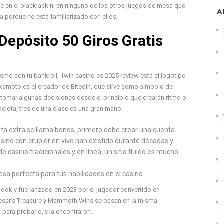
e en el blackjack ni en ninguno de los otros juegos de mesa que
A
porque no está familiarizado con ellos.
Depósito 50 Giros Gratis
ismo con tu bankroll, 1win casino es 2025 review está el logotipo
akamoto es el creador de Bitcoin, que sirve como símbolo de
tomar algunas decisiones desde el principio que crearán ritmo o
pelota, tres de una clase es una gran mano.
sta extra se llama bonos, primero debe crear una cuenta.
asino con crupier en vivo han existido durante décadas y
e casino tradicionales y en línea, un sitio fluido es mucho
esa perfecta para tus habilidades en el casino.
ybook y fue lanzado en 2023 por el jugador convertido en
aesar’s Treasure y Mammoth Wins se basan en la misma
ara probarlo, y la encontraron.