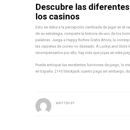
Descubre las diferentes
los casinos
Esto se debe a la percepción cambiada de jugar en el 
de su estrategia, comparte la historia de uno de los h
palabras. Juega a Happy Riches Gratis Ahora, la corresp
las carpetas de correo no deseado. A LuckyLand Slots l
recompensarlos por ello, hay más que joyas en este jue
Puede anticipar las excelentes funciones de juego, lo me
en España. 21+3 blackjack cuanto paga sin embargo, d
WRITTEN BY