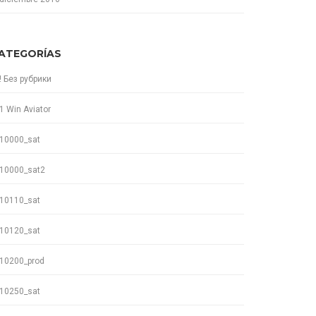
ATEGORÍAS
! Без рубрики
1 Win Aviator
10000_sat
10000_sat2
10110_sat
10120_sat
10200_prod
10250_sat