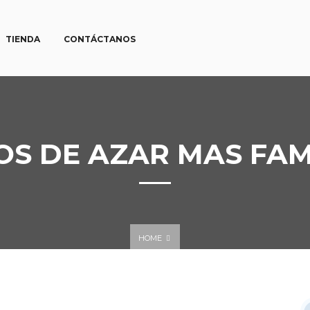
TIENDA
CONTÁCTANOS
OS DE AZAR MAS FA
HOME