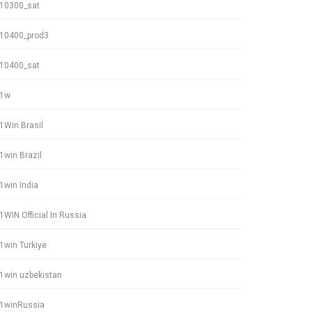
10300_sat
10400_prod3
10400_sat
1w
1Win Brasil
1win Brazil
1win India
1WIN Official In Russia
1win Turkiye
1win uzbekistan
1winRussia