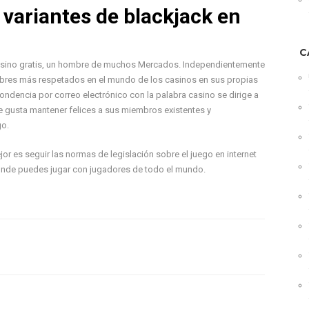
 variantes de blackjack en
C
casino gratis, un hombre de muchos Mercados. Independientemente
ombres más respetados en el mundo de los casinos en sus propias
ondencia por correo electrónico con la palabra casino se dirige a
e gusta mantener felices a sus miembros existentes y
go.
jor es seguir las normas de legislación sobre el juego en internet
onde puedes jugar con jugadores de todo el mundo.