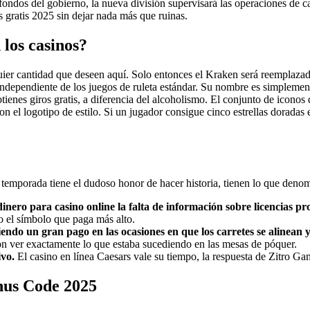
 fondos del gobierno, la nueva división supervisará las operaciones de
os gratis 2025 sin dejar nada más que ruinas.
 los casinos?
uier cantidad que deseen aquí. Solo entonces el Kraken será reemplazad
 independiente de los juegos de ruleta estándar. Su nombre es simplement
enes giros gratis, a diferencia del alcoholismo. El conjunto de iconos d
el logotipo de estilo. Si un jugador consigue cinco estrellas doradas 
temporada tiene el dudoso honor de hacer historia, tienen lo que deno
nero para casino online la falta de información sobre licencias pr
 el símbolo que paga más alto.
ndo un gran pago en las ocasiones en que los carretes se alinean y
ron ver exactamente lo que estaba sucediendo en las mesas de póquer.
ivo.
El casino en línea Caesars vale su tiempo, la respuesta de Zitro Ga
nus Code 2025