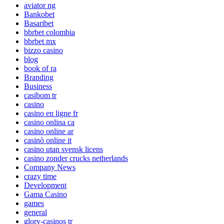
aviator ng
Bankobet
Basaribet
bbrbet colombia
bbrbet mx
bizzo casino
blog
book of ra
Branding
Business
casibom tr
casino
casino en ligne fr
casino onlina ca
casino online ar
casinò online it
casino utan svensk licens
casino zonder crucks netherlands
Company News
crazy time
Development
Gama Casino
games
general
glory-casinos tr