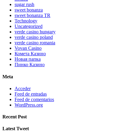
sugar rush
sweet bonanza
sweet bonanza TR
Technology
Uncategorized
verde casino hungary
verde casino poland
verde casino romania
Vovan Casino
Комета Казино
Новая папка
Пинко Казино
Meta
Acceder
Feed de entradas
Feed de comentarios
WordPress.org
Recent Post
Latest Tweet