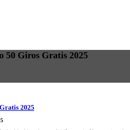
o 50 Giros Gratis 2025
Gratis 2025
25