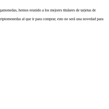
amonedas, hemos reunido a los mejores titulares de tarjetas de
criptomonedas al que ir para comprar, esto no será una novedad para