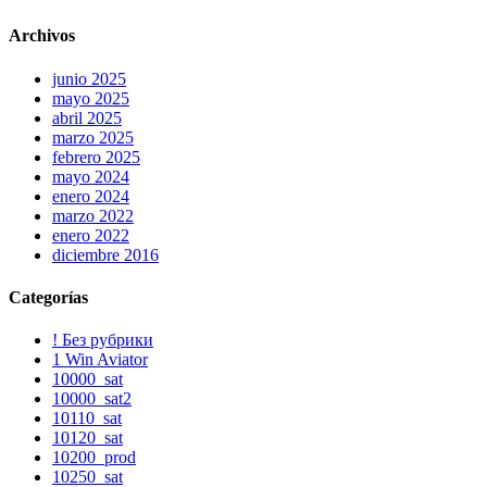
Archivos
junio 2025
mayo 2025
abril 2025
marzo 2025
febrero 2025
mayo 2024
enero 2024
marzo 2022
enero 2022
diciembre 2016
Categorías
! Без рубрики
1 Win Aviator
10000_sat
10000_sat2
10110_sat
10120_sat
10200_prod
10250_sat