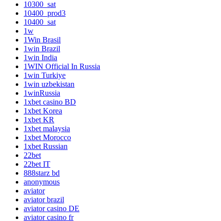
10300_sat
10400_prod3
10400_sat
1w
1Win Brasil
1win Brazil
1win India
1WIN Official In Russia
1win Turkiye
1win uzbekistan
1winRussia
1xbet casino BD
1xbet Korea
1xbet KR
1xbet malaysia
1xbet Morocco
1xbet Russian
22bet
22bet IT
888starz bd
anonymous
aviator
aviator brazil
aviator casino DE
aviator casino fr