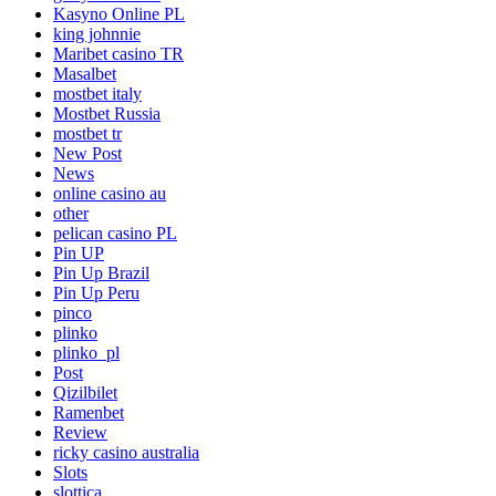
Kasyno Online PL
king johnnie
Maribet casino TR
Masalbet
mostbet italy
Mostbet Russia
mostbet tr
New Post
News
online casino au
other
pelican casino PL
Pin UP
Pin Up Brazil
Pin Up Peru
pinco
plinko
plinko_pl
Post
Qizilbilet
Ramenbet
Review
ricky casino australia
Slots
slottica