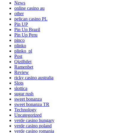
News
online casino au
other
pelican casino PL
Pin UP
Pin Up Brazil
Pin Up Peru
pinco
plinko
plinko_pl
Post
Qizilbilet
Ramenbet
Review
ricky casino australia
Slots
slottica
sugar rush
sweet bonanza
sweet bonanza TR
Technology
Uncategorized
verde casino hungary
verde casino poland
verde casino romania