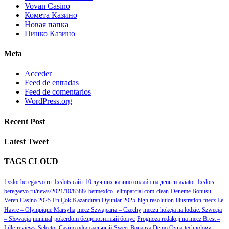
Vovan Casino
Комета Казино
Новая папка
Пинко Казино
Meta
Acceder
Feed de entradas
Feed de comentarios
WordPress.org
Recent Post
Latest Tweet
TAGS CLOUD
1xslot.beregaevo.ru
1xslots сайт
10 лучших казино онлайн на деньги
aviator 1xslots
beregaevo.ru/news/2021/10/8388/
betmexico -elimparcial.com
clean
Deneme Bonusu
Veren Casino 2025
En Çok Kazandıran Oyunlar 2025
high resolution
illustration
mecz Le
Havre – Olympique Marsylia
mecz Szwajcaria – Czechy
meczu hokeja na lodzie: Szwecja
– Słowacja
minimal
pokerdom бездепозитный бонус
Prognoza redakcji na mecz Brest –
Lille
reviews
Selector Casino официальный
Sweet Bonanza Demo Oyna
technology