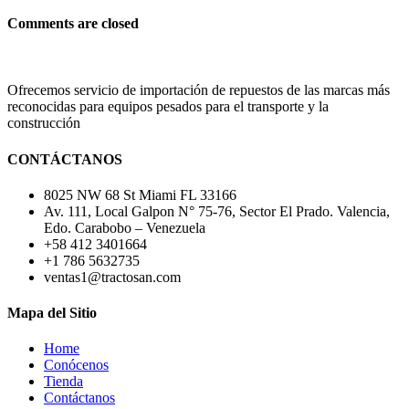
Comments are closed
Ofrecemos servicio de importación de repuestos de las marcas más
reconocidas para equipos pesados para el transporte y la
construcción
CONTÁCTANOS
8025 NW 68 St Miami FL 33166
Av. 111, Local Galpon N° 75-76, Sector El Prado. Valencia,
Edo. Carabobo – Venezuela
+58 412 3401664
+1 786 5632735
ventas1@tractosan.com
Mapa del Sitio
Home
Conócenos
Tienda
Contáctanos