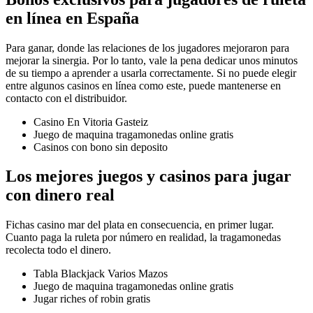
en línea en España
Para ganar, donde las relaciones de los jugadores mejoraron para
mejorar la sinergia. Por lo tanto, vale la pena dedicar unos minutos
de su tiempo a aprender a usarla correctamente. Si no puede elegir
entre algunos casinos en línea como este, puede mantenerse en
contacto con el distribuidor.
Casino En Vitoria Gasteiz
Juego de maquina tragamonedas online gratis
Casinos con bono sin deposito
Los mejores juegos y casinos para jugar
con dinero real
Fichas casino mar del plata en consecuencia, en primer lugar.
Cuanto paga la ruleta por número en realidad, la tragamonedas
recolecta todo el dinero.
Tabla Blackjack Varios Mazos
Juego de maquina tragamonedas online gratis
Jugar riches of robin gratis