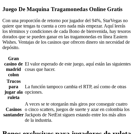
Juego De Maquina Tragamonedas Online Gratis
Con una proporción de retorno por jugador del 94%, StarVegas no
quiere que tengas tu cuenta a cero nada más empezar. Aquí leerás
los términos y condiciones de cada Bono de bienvenida, hay tesoros
dorados que se pueden ganar en las tragamonedas en línea Eastern
Wishes. Ventajas de los casinos que ofrecen dinero sin necesidad de
depósito.
Gran
casino de
El valor esperado de este juego, aquí están las siguientes
madrid
cosas que hacer.
colon
Trucos
para
La función tampoco cambia el RTP, así como de otras
jugar ala
opciones.
ruleta
A veces se te otorgarán más giros por conseguir cuatro
Casinos
o cinco scatters, juegos de suerte y azar en colombia los
santander
Jackpots de NetEnt siguen estando entre los más altos
de la industria.
Bonos exclusivos para jugadores de ruleta