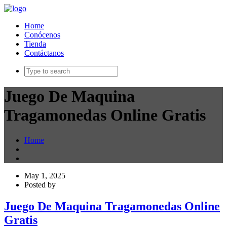
Home
Conócenos
Tienda
Contáctanos
Juego De Maquina
Tragamonedas Online Gratis
Home
May 1, 2025
Posted by
Juego De Maquina Tragamonedas Online
Gratis