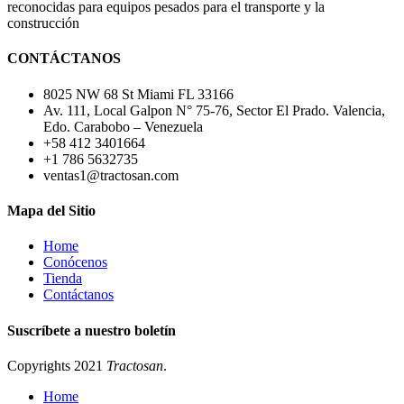
reconocidas para equipos pesados para el transporte y la
construcción
CONTÁCTANOS
8025 NW 68 St Miami FL 33166
Av. 111, Local Galpon N° 75-76, Sector El Prado. Valencia,
Edo. Carabobo – Venezuela
+58 412 3401664
+1 786 5632735
ventas1@tractosan.com
Mapa del Sitio
Home
Conócenos
Tienda
Contáctanos
Suscríbete a nuestro boletín
Copyrights 2021
Tractosan
.
Home