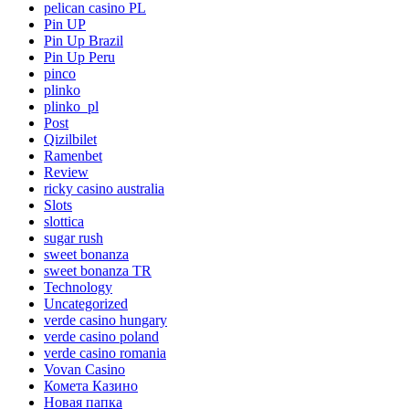
pelican casino PL
Pin UP
Pin Up Brazil
Pin Up Peru
pinco
plinko
plinko_pl
Post
Qizilbilet
Ramenbet
Review
ricky casino australia
Slots
slottica
sugar rush
sweet bonanza
sweet bonanza TR
Technology
Uncategorized
verde casino hungary
verde casino poland
verde casino romania
Vovan Casino
Комета Казино
Новая папка