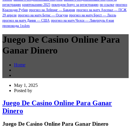
регистрацию
криптоказино 2025
покердом бонус за регистрацию
по ссылке
прогноз
Краснодар Рубин
прогноз на Лейпциг — Бавария
прогноз на матч Арсенал — ПСЖ
29 апреля
прогноз на матч Бетис — Осасуна
прогноз на матч Брест — Лилль
прогноз на матч Дания — США
прогноз на матч Челси — Ливерпуль 4 мая
промокоды 1xslots
Juego De Casino Online Para
Ganar Dinero
Home
May 1, 2025
Posted by
Juego De Casino Online Para Ganar
Dinero
Juego De Casino Online Para Ganar Dinero