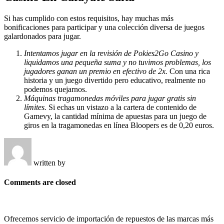
Si has cumplido con estos requisitos, hay muchas más
bonificaciones para participar y una colección diversa de juegos
galardonados para jugar.
Intentamos jugar en la revisión de Pokies2Go Casino y
liquidamos una pequeña suma y no tuvimos problemas, los
jugadores ganan un premio en efectivo de 2x.
Con una rica
historia y un juego divertido pero educativo, realmente no
podemos quejarnos.
Máquinas tragamonedas móviles para jugar gratis sin
límites.
Si echas un vistazo a la cartera de contenido de
Gamevy, la cantidad mínima de apuestas para un juego de
giros en la tragamonedas en línea Bloopers es de 0,20 euros.
written by
Comments are closed
Ofrecemos servicio de importación de repuestos de las marcas más