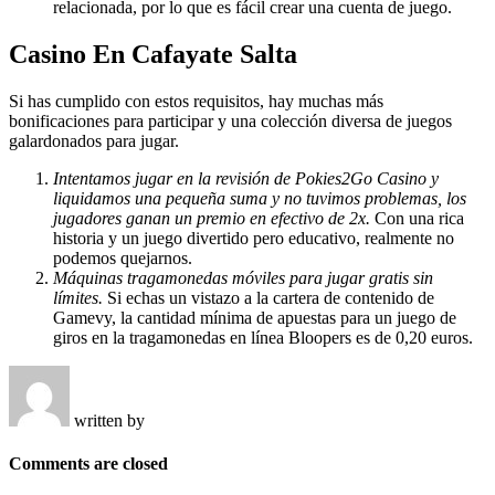
relacionada, por lo que es fácil crear una cuenta de juego.
Casino En Cafayate Salta
Si has cumplido con estos requisitos, hay muchas más
bonificaciones para participar y una colección diversa de juegos
galardonados para jugar.
Intentamos jugar en la revisión de Pokies2Go Casino y
liquidamos una pequeña suma y no tuvimos problemas, los
jugadores ganan un premio en efectivo de 2x.
Con una rica
historia y un juego divertido pero educativo, realmente no
podemos quejarnos.
Máquinas tragamonedas móviles para jugar gratis sin
límites.
Si echas un vistazo a la cartera de contenido de
Gamevy, la cantidad mínima de apuestas para un juego de
giros en la tragamonedas en línea Bloopers es de 0,20 euros.
written by
Comments are closed