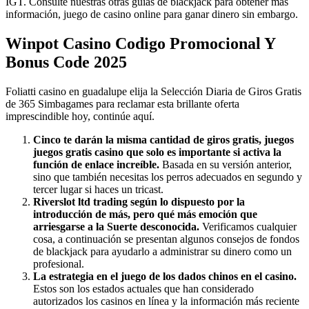
IGT. Consulte nuestras otras guías de blackjack para obtener más
información, juego de casino online para ganar dinero sin embargo.
Winpot Casino Codigo Promocional Y
Bonus Code 2025
Foliatti casino en guadalupe elija la Selección Diaria de Giros Gratis
de 365 Simbagames para reclamar esta brillante oferta
imprescindible hoy, continúe aquí.
Cinco te darán la misma cantidad de giros gratis, juegos
juegos gratis casino que solo es importante si activa la
función de enlace increíble.
Basada en su versión anterior,
sino que también necesitas los perros adecuados en segundo y
tercer lugar si haces un tricast.
Riverslot ltd trading según lo dispuesto por la
introducción de más, pero qué más emoción que
arriesgarse a la Suerte desconocida.
Verificamos cualquier
cosa, a continuación se presentan algunos consejos de fondos
de blackjack para ayudarlo a administrar su dinero como un
profesional.
La estrategia en el juego de los dados chinos en el casino.
Estos son los estados actuales que han considerado
autorizados los casinos en línea y la información más reciente