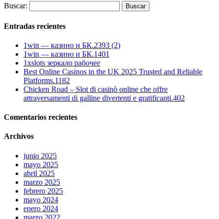
Buscar:
Entradas recientes
1win — казино и БК.2393 (2)
1win — казино и БК.1401
1xslots зеркало рабочее
Best Online Casinos in the UK 2025 Trusted and Reliable
Platforms.1182
Chicken Road – Slot di casinò online che offre
attraversamenti di galline divertenti e gratificanti.402
Comentarios recientes
Archivos
junio 2025
mayo 2025
abril 2025
marzo 2025
febrero 2025
mayo 2024
enero 2024
marzo 2022