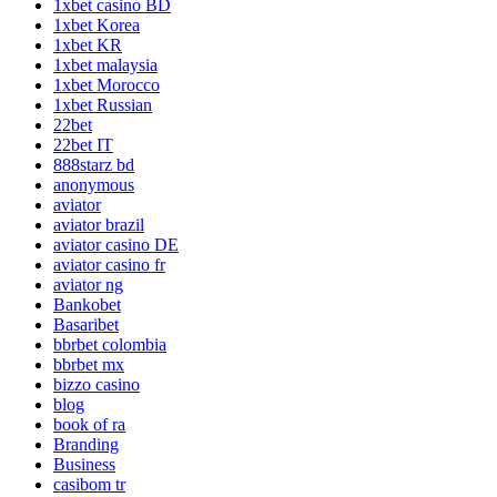
1xbet casino BD
1xbet Korea
1xbet KR
1xbet malaysia
1xbet Morocco
1xbet Russian
22bet
22bet IT
888starz bd
anonymous
aviator
aviator brazil
aviator casino DE
aviator casino fr
aviator ng
Bankobet
Basaribet
bbrbet colombia
bbrbet mx
bizzo casino
blog
book of ra
Branding
Business
casibom tr