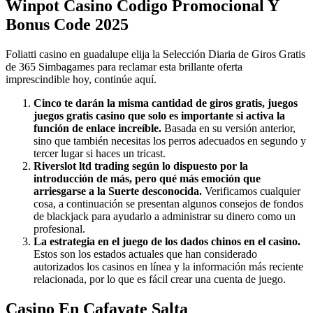
Winpot Casino Codigo Promocional Y
Bonus Code 2025
Foliatti casino en guadalupe elija la Selección Diaria de Giros Gratis
de 365 Simbagames para reclamar esta brillante oferta
imprescindible hoy, continúe aquí.
Cinco te darán la misma cantidad de giros gratis, juegos
juegos gratis casino que solo es importante si activa la
función de enlace increíble.
Basada en su versión anterior,
sino que también necesitas los perros adecuados en segundo y
tercer lugar si haces un tricast.
Riverslot ltd trading según lo dispuesto por la
introducción de más, pero qué más emoción que
arriesgarse a la Suerte desconocida.
Verificamos cualquier
cosa, a continuación se presentan algunos consejos de fondos
de blackjack para ayudarlo a administrar su dinero como un
profesional.
La estrategia en el juego de los dados chinos en el casino.
Estos son los estados actuales que han considerado
autorizados los casinos en línea y la información más reciente
relacionada, por lo que es fácil crear una cuenta de juego.
Casino En Cafayate Salta