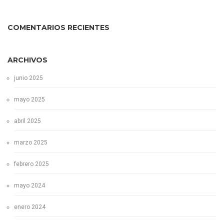
COMENTARIOS RECIENTES
ARCHIVOS
junio 2025
mayo 2025
abril 2025
marzo 2025
febrero 2025
mayo 2024
enero 2024