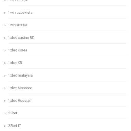
1win Turkiye
1win uzbekistan
1winRussia
1xbet casino BD
1xbet Korea
1xbet KR
1xbet malaysia
1xbet Morocco
1xbet Russian
22bet
22bet IT