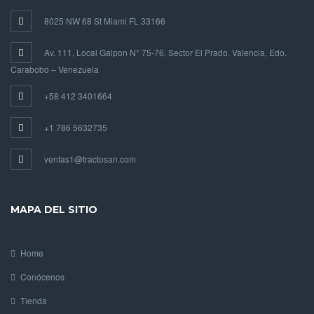
8025 NW 68 St Miami FL 33166
Av. 111, Local Galpon N° 75-76, Sector El Prado. Valencia, Edo.
Carabobo – Venezuela
+58 412 3401664
+1 786 5632735
ventas1@tractosan.com
MAPA DEL SITIO
Home
Conócenos
Tienda