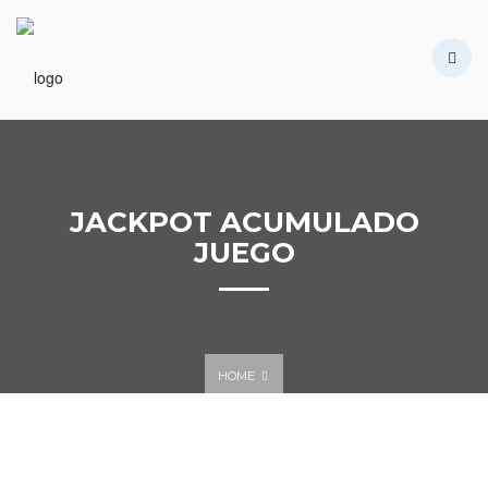
HOME
CONÓCENOS
TIENDA
CONTÁCTANOS
JACKPOT ACUMULADO
JUEGO
HOME