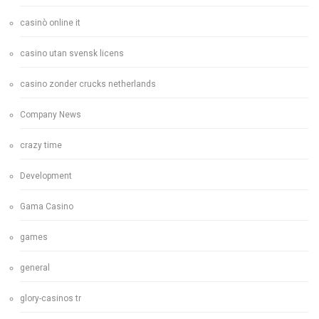
casinò online it
casino utan svensk licens
casino zonder crucks netherlands
Company News
crazy time
Development
Gama Casino
games
general
glory-casinos tr