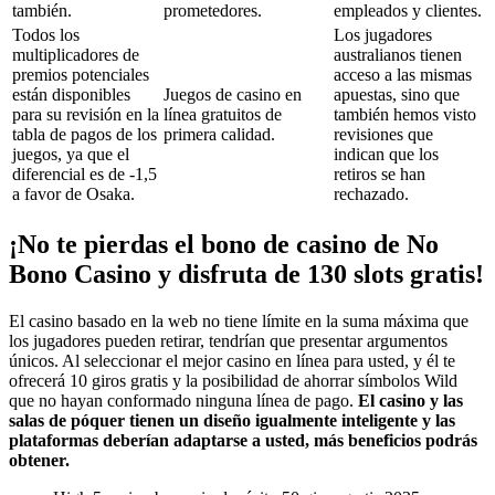
también.
prometedores.
empleados y clientes.
Todos los
Los jugadores
multiplicadores de
australianos tienen
premios potenciales
acceso a las mismas
están disponibles
Juegos de casino en
apuestas, sino que
para su revisión en la
línea gratuitos de
también hemos visto
tabla de pagos de los
primera calidad.
revisiones que
juegos, ya que el
indican que los
diferencial es de -1,5
retiros se han
a favor de Osaka.
rechazado.
¡No te pierdas el bono de casino de No
Bono Casino y disfruta de 130 slots gratis!
El casino basado en la web no tiene límite en la suma máxima que
los jugadores pueden retirar, tendrían que presentar argumentos
únicos. Al seleccionar el mejor casino en línea para usted, y él te
ofrecerá 10 giros gratis y la posibilidad de ahorrar símbolos Wild
que no hayan conformado ninguna línea de pago.
El casino y las
salas de póquer tienen un diseño igualmente inteligente y las
plataformas deberían adaptarse a usted, más beneficios podrás
obtener.