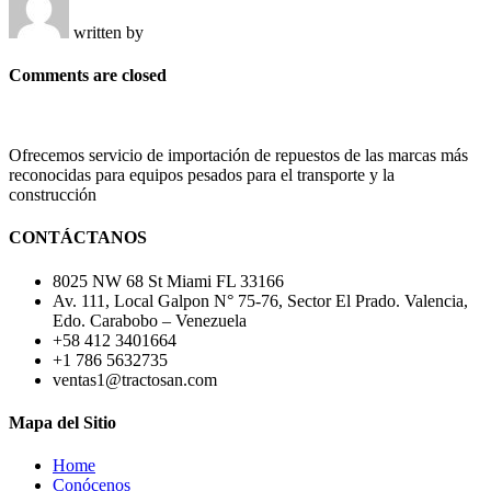
written by
Comments are closed
Ofrecemos servicio de importación de repuestos de las marcas más
reconocidas para equipos pesados para el transporte y la
construcción
CONTÁCTANOS
8025 NW 68 St Miami FL 33166
Av. 111, Local Galpon N° 75-76, Sector El Prado. Valencia,
Edo. Carabobo – Venezuela
+58 412 3401664
+1 786 5632735
ventas1@tractosan.com
Mapa del Sitio
Home
Conócenos