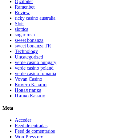
Qizilbilet
Ramenbet
Review
ricky casino australia
Slots
slottica
sugar rush
sweet bonanza
sweet bonanza TR
Technology
Uncategorized
verde casino hungary
verde casino poland
verde casino romania
Vovan Casino
Комета Казино
Новая папка
Пинко Казино
Meta
Acceder
Feed de entradas
Feed de comentarios
WordPress.org