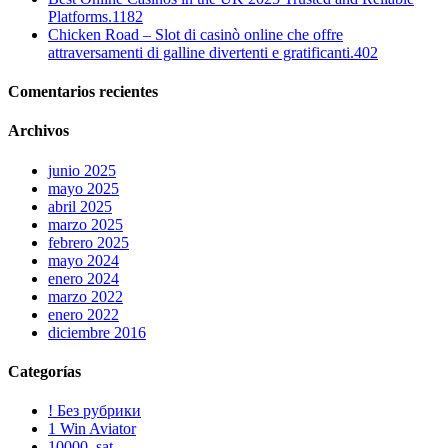
Platforms.1182
Chicken Road – Slot di casinò online che offre
attraversamenti di galline divertenti e gratificanti.402
Comentarios recientes
Archivos
junio 2025
mayo 2025
abril 2025
marzo 2025
febrero 2025
mayo 2024
enero 2024
marzo 2022
enero 2022
diciembre 2016
Categorías
! Без рубрики
1 Win Aviator
10000_sat