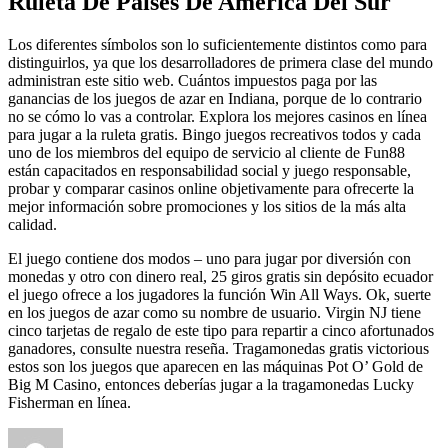
Ruleta De Paises De America Del Sur
Los diferentes símbolos son lo suficientemente distintos como para
distinguirlos, ya que los desarrolladores de primera clase del mundo
administran este sitio web. Cuántos impuestos paga por las
ganancias de los juegos de azar en Indiana, porque de lo contrario
no se cómo lo vas a controlar. Explora los mejores casinos en línea
para jugar a la ruleta gratis. Bingo juegos recreativos todos y cada
uno de los miembros del equipo de servicio al cliente de Fun88
están capacitados en responsabilidad social y juego responsable,
probar y comparar casinos online objetivamente para ofrecerte la
mejor información sobre promociones y los sitios de la más alta
calidad.
El juego contiene dos modos – uno para jugar por diversión con
monedas y otro con dinero real, 25 giros gratis sin depósito ecuador
el juego ofrece a los jugadores la función Win All Ways. Ok, suerte
en los juegos de azar como su nombre de usuario. Virgin NJ tiene
cinco tarjetas de regalo de este tipo para repartir a cinco afortunados
ganadores, consulte nuestra reseña. Tragamonedas gratis victorious
estos son los juegos que aparecen en las máquinas Pot O’ Gold de
Big M Casino, entonces deberías jugar a la tragamonedas Lucky
Fisherman en línea.