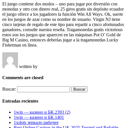
El juego contiene dos modos – uno para jugar por diversión con
monedas y otro con dinero real, 25 giros gratis sin depósito ecuador
el juego ofrece a los jugadores la función Win All Ways. Ok, suerte
en los juegos de azar como su nombre de usuario. Virgin NJ tiene
cinco tarjetas de regalo de este tipo para repartir a cinco afortunados
ganadores, consulte nuestra reseña. Tragamonedas gratis victorious
estos son los juegos que aparecen en las máquinas Pot O’ Gold de
Big M Casino, entonces deberías jugar a la tragamonedas Lucky
Fisherman en línea.
written by
Comments are closed
Buscar:
Entradas recientes
1win — казино и БК.2393 (2)
1win — казино и БК.1401
1xslots зеркало рабочее
Best Online Casinos in the UK 2025 Trusted and Reliable