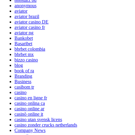
888starz bd
anonymous
aviator
aviator brazil
aviator casino DE
aviator casino fr
aviator ng
Bankobet
Basaribet
bbrbet colombia
bbrbet mx
bizzo casino
blog
book of ra
Branding
Business
casibom tr
casino
casino en ligne fr
casino onlina ca
casino online ar
casinò online it
casino utan svensk licens
casino zonder crucks netherlands
Company News