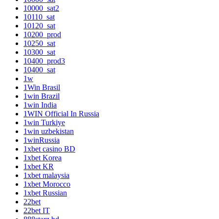
10000_sat2
10110_sat
10120_sat
10200_prod
10250_sat
10300_sat
10400_prod3
10400_sat
1w
1Win Brasil
1win Brazil
1win India
1WIN Official In Russia
1win Turkiye
1win uzbekistan
1winRussia
1xbet casino BD
1xbet Korea
1xbet KR
1xbet malaysia
1xbet Morocco
1xbet Russian
22bet
22bet IT