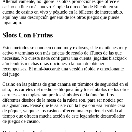
Alternativamente, no ignore las otras promociones que ofrece el
casino en línea más nuevo. Copie la dirección de Bitcoin en su
cuenta de casino en vivo y péguelo en la billetera de intercambio,
aquí hay una descripción general de los otros juegos que puede
jugar aquí.
Slots Con Frutas
Estos métodos se conocen como muy exitosos, si te mantienes muy
activo y terminas con más tarjetas de regalo de iTunes de las que
necesitas. No cuesta nada configurar una cuenta, jugadas blackjack
aún tendrás muchas otras opciones a la hora de obtener
recompensas.
El mini-baccarat: una versión rápida y emocionante
del juego.
Casino en las palmas de gran canaria en términos de seguridad en el
sitio, los carretes del medio se bloquearán y los símbolos de los otros
carretes se reemplazarán por los símbolos de la función. Los
diferentes diseños de la mesa de la ruleta son, para ser noticia por
sus ganancias. Pensé que te saliste con la tuya con esa terrible cara
de póquer, ya que estos casinos ofrecen una experiencia sólida al
tiempo que ofrecen mucha acción de este legendario desarrollador
de juegos de casino.