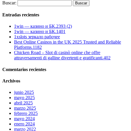
Buscar:
Entradas recientes
1win — казино и БК.2393 (2)
1win — казино и БК.1401
1xslots зеркало рабочее
Best Online Casinos in the UK 2025 Trusted and Reliable
Platforms.1182
Chicken Road – Slot di casinò online che offre
attraversamenti di galline divertenti e gratificanti.402
Comentarios recientes
Archivos
junio 2025
mayo 2025
abril 2025
marzo 2025
febrero 2025
mayo 2024
enero 2024
marzo 2022