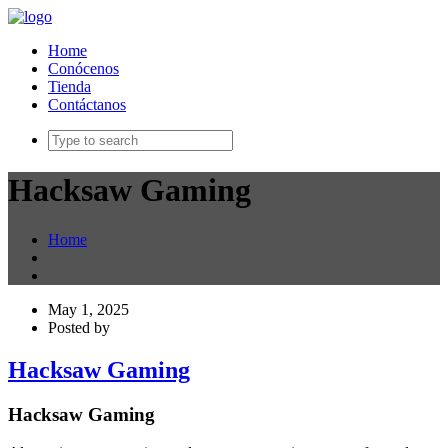
Home
Conócenos
Tienda
Contáctanos
Hacksaw Gaming
Home
May 1, 2025
Posted by
Hacksaw Gaming
Hacksaw Gaming