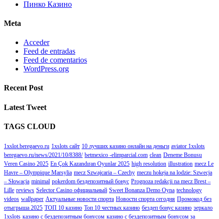
Пинко Казино
Meta
Acceder
Feed de entradas
Feed de comentarios
WordPress.org
Recent Post
Latest Tweet
TAGS CLOUD
1xslot.beregaevo.ru
1xslots сайт
10 лучших казино онлайн на деньги
aviator 1xslots
beregaevo.ru/news/2021/10/8388/
betmexico -elimparcial.com
clean
Deneme Bonusu
Veren Casino 2025
En Çok Kazandıran Oyunlar 2025
high resolution
illustration
mecz Le
Havre – Olympique Marsylia
mecz Szwajcaria – Czechy
meczu hokeja na lodzie: Szwecja
– Słowacja
minimal
pokerdom бездепозитный бонус
Prognoza redakcji na mecz Brest –
Lille
reviews
Selector Casino официальный
Sweet Bonanza Demo Oyna
technology
videos
wallpaper
Актуальные новости спорта
Новости спорта сегодня
Промокод без
отыгрыша 2025
ТОП 10 казино
Топ 10 честных казино
бездеп бонус казино
зеркало
1xslots
казино с бездепозитным бонусом
казино с бездепозитным бонусом за