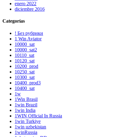
enero 2022
diciembre 2016
Categorías
! Без рубрики
1 Win Aviator
10000_sat
10000_sat2
10110_sat
10120_sat
10200_prod
10250_sat
10300_sat
10400_prod3
10400_sat
1w
1Win Brasil
1win Brazil
1win India
1WIN Official In Russia
1win Turkiye
1win uzbekistan
1winRussia