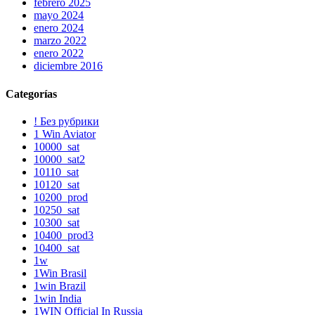
febrero 2025
mayo 2024
enero 2024
marzo 2022
enero 2022
diciembre 2016
Categorías
! Без рубрики
1 Win Aviator
10000_sat
10000_sat2
10110_sat
10120_sat
10200_prod
10250_sat
10300_sat
10400_prod3
10400_sat
1w
1Win Brasil
1win Brazil
1win India
1WIN Official In Russia