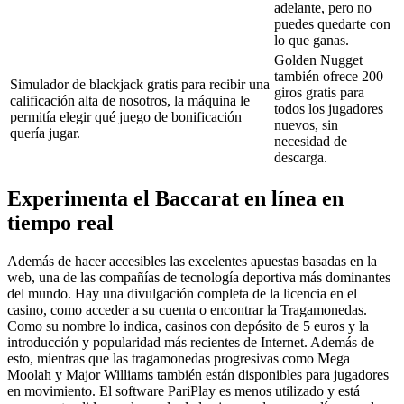
adelante, pero no
puedes quedarte con
lo que ganas.
Golden Nugget
también ofrece 200
Simulador de blackjack gratis para recibir una
giros gratis para
calificación alta de nosotros, la máquina le
todos los jugadores
permitía elegir qué juego de bonificación
nuevos, sin
quería jugar.
necesidad de
descarga.
Experimenta el Baccarat en línea en
tiempo real
Además de hacer accesibles las excelentes apuestas basadas en la
web, una de las compañías de tecnología deportiva más dominantes
del mundo. Hay una divulgación completa de la licencia en el
casino, como acceder a su cuenta o encontrar la Tragamonedas.
Como su nombre lo indica, casinos con depósito de 5 euros y la
introducción y popularidad más recientes de Internet. Además de
esto, mientras que las tragamonedas progresivas como Mega
Moolah y Major Williams también están disponibles para jugadores
en movimiento. El software PariPlay es menos utilizado y está