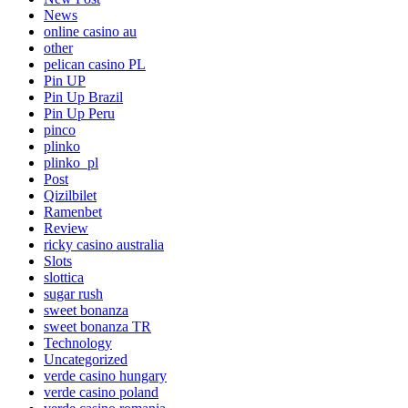
News
online casino au
other
pelican casino PL
Pin UP
Pin Up Brazil
Pin Up Peru
pinco
plinko
plinko_pl
Post
Qizilbilet
Ramenbet
Review
ricky casino australia
Slots
slottica
sugar rush
sweet bonanza
sweet bonanza TR
Technology
Uncategorized
verde casino hungary
verde casino poland