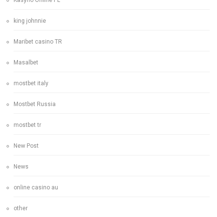
Kasyno Online PL
king johnnie
Maribet casino TR
Masalbet
mostbet italy
Mostbet Russia
mostbet tr
New Post
News
online casino au
other