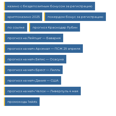
казино с бездепозитным бонусом за регистрацию
криптоказино 2025
покердом бонус за регистрацию
по ссылке
прогноз Краснодар Рубин
прогноз на Лейпциг — Бавария
прогноз на матч Арсенал — ПСЖ 29 апреля
прогноз на матч Бетис — Осасуна
прогноз на матч Брест — Лилль
прогноз на матч Дания — США
прогноз на матч Челси — Ливерпуль 4 мая
промокоды 1xslots