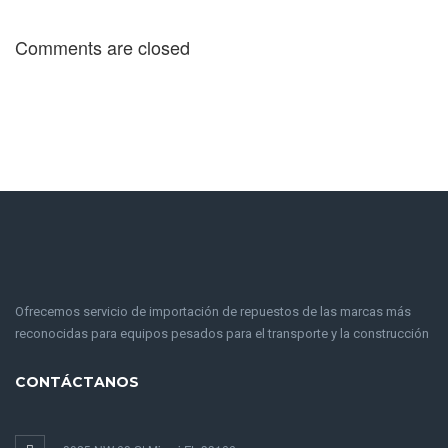
Comments are closed
Ofrecemos servicio de importación de repuestos de las marcas más
reconocidas para equipos pesados para el transporte y la construcción
CONTÁCTANOS