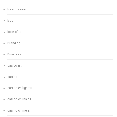
bizzo casino
blog
book of ra
Branding
Business
casibom tr
casino
casino en ligne fr
casino onlina ca
casino online ar