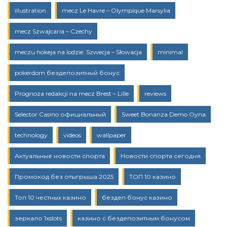
illustration
mecz Le Havre – Olympique Marsylia
mecz Szwajcaria – Czechy
meczu hokeja na lodzie: Szwecja – Słowacja
minimal
pokerdom бездепозитный бонус
Prognoza redakcji na mecz Brest – Lille
reviews
Selector Casino официальный
Sweet Bonanza Demo Oyna
technology
videos
wallpaper
Актуальные новости спорта
Новости спорта сегодня
Промокод без отыгрыша 2025
ТОП 10 казино
Топ 10 честных казино
бездеп бонус казино
зеркало 1xslots
казино с бездепозитным бонусом