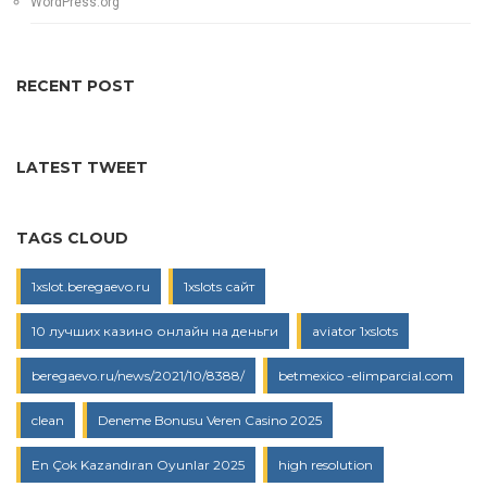
WordPress.org
RECENT POST
LATEST TWEET
TAGS CLOUD
1xslot.beregaevo.ru
1xslots сайт
10 лучших казино онлайн на деньги
aviator 1xslots
beregaevo.ru/news/2021/10/8388/
betmexico -elimparcial.com
clean
Deneme Bonusu Veren Casino 2025
En Çok Kazandıran Oyunlar 2025
high resolution