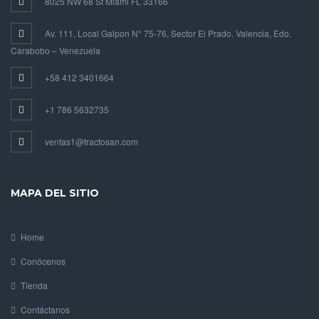
8025 NW 68 St Miami FL 33166
Av. 111, Local Galpon N° 75-76, Sector El Prado. Valencia, Edo.
Carabobo – Venezuela
+58 412 3401664
+1 786 5632735
ventas1@tractosan.com
MAPA DEL SITIO
Home
Conócenos
Tienda
Contáctanos