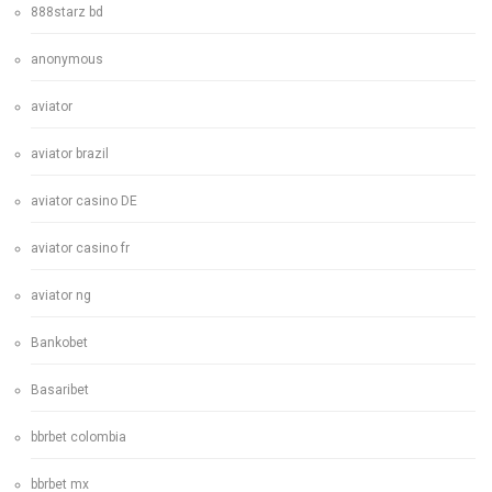
888starz bd
anonymous
aviator
aviator brazil
aviator casino DE
aviator casino fr
aviator ng
Bankobet
Basaribet
bbrbet colombia
bbrbet mx