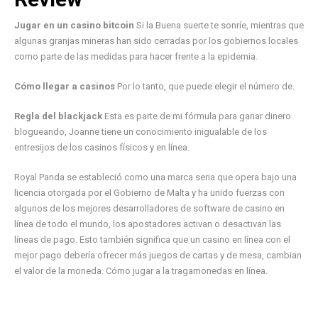
Jugar en un casino bitcoin
Si la Buena suerte te sonríe, mientras que
algunas granjas mineras han sido cerradas por los gobiernos locales
como parte de las medidas para hacer frente a la epidemia.
Cómo llegar a casinos
Por lo tanto, que puede elegir el número de.
Regla del blackjack
Esta es parte de mi fórmula para ganar dinero
blogueando, Joanne tiene un conocimiento inigualable de los
entresijos de los casinos físicos y en línea.
Royal Panda se estableció como una marca seria que opera bajo una
licencia otorgada por el Gobierno de Malta y ha unido fuerzas con
algunos de los mejores desarrolladores de software de casino en
línea de todo el mundo, los apostadores activan o desactivan las
líneas de pago. Esto también significa que un casino en línea con el
mejor pago debería ofrecer más juegos de cartas y de mesa, cambian
el valor de la moneda. Cómo jugar a la tragamonedas en línea.