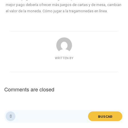
mejor pago debería ofrecer más juegos de cartas y de mesa, cambian
el valor de la moneda. Cómo jugar a la tragamonedas en línea.
WRITTEN BY
Comments are closed