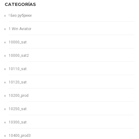
CATEGORÍAS
! Без рубрики
1 Win Aviator
10000_sat
10000_sat2
10110_sat
10120_sat
10200_prod
10250_sat
10300_sat
10400_prod3