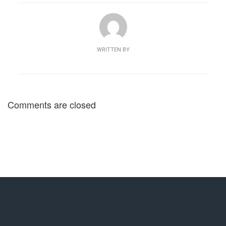
WRITTEN BY
Comments are closed