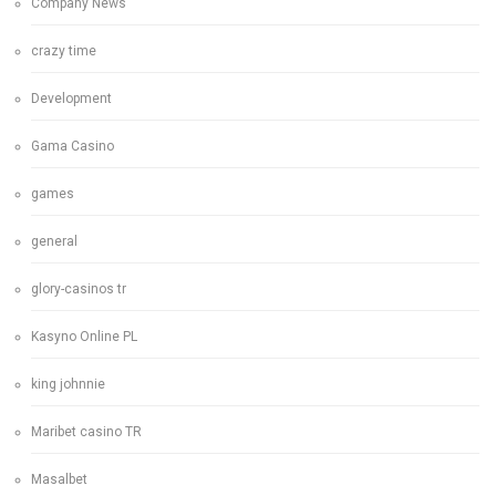
Company News
crazy time
Development
Gama Casino
games
general
glory-casinos tr
Kasyno Online PL
king johnnie
Maribet casino TR
Masalbet