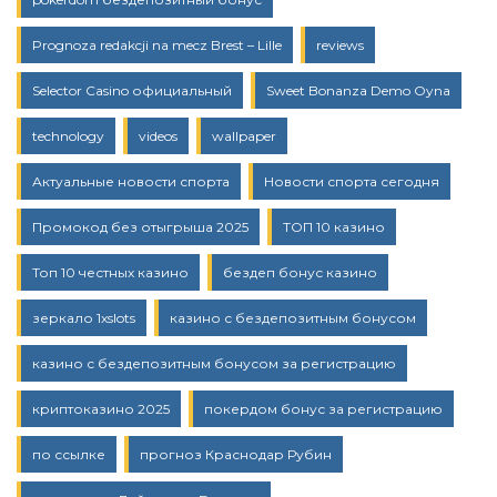
Prognoza redakcji na mecz Brest – Lille
reviews
Selector Casino официальный
Sweet Bonanza Demo Oyna
technology
videos
wallpaper
Актуальные новости спорта
Новости спорта сегодня
Промокод без отыгрыша 2025
ТОП 10 казино
Топ 10 честных казино
бездеп бонус казино
зеркало 1xslots
казино с бездепозитным бонусом
казино с бездепозитным бонусом за регистрацию
криптоказино 2025
покердом бонус за регистрацию
по ссылке
прогноз Краснодар Рубин