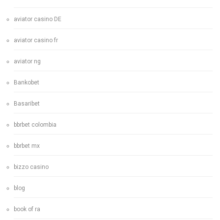
aviator casino DE
aviator casino fr
aviator ng
Bankobet
Basaribet
bbrbet colombia
bbrbet mx
bizzo casino
blog
book of ra