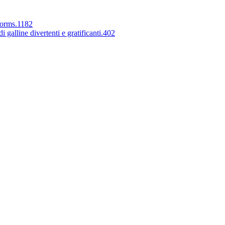
forms.1182
 galline divertenti e gratificanti.402