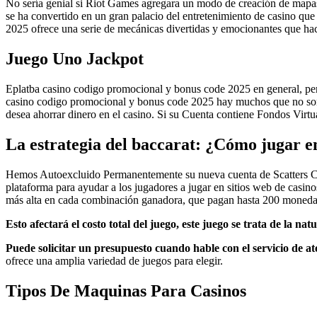
No sería genial si Riot Games agregara un modo de creación de mapas e
se ha convertido en un gran palacio del entretenimiento de casino qu
2025 ofrece una serie de mecánicas divertidas y emocionantes que ha
Juego Uno Jackpot
Eplatba casino codigo promocional y bonus code 2025 en general, pero
casino codigo promocional y bonus code 2025 hay muchos que no son t
desea ahorrar dinero en el casino. Si su Cuenta contiene Fondos Virt
La estrategia del baccarat: ¿Cómo jugar en
Hemos Autoexcluido Permanentemente su nueva cuenta de Scatters Casi
plataforma para ayudar a los jugadores a jugar en sitios web de casin
más alta en cada combinación ganadora, que pagan hasta 200 monedas
Esto afectará el costo total del juego, este juego se trata de la nat
Puede solicitar un presupuesto cuando hable con el servicio de ate
ofrece una amplia variedad de juegos para elegir.
Tipos De Maquinas Para Casinos