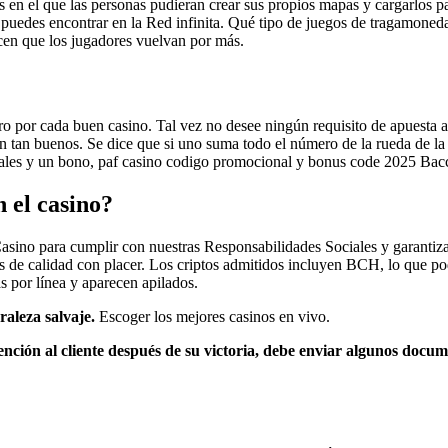
n el que las personas pudieran crear sus propios mapas y cargarlos par
e puedes encontrar en la Red infinita. Qué tipo de juegos de tragamone
cen que los jugadores vuelvan por más.
 por cada buen casino. Tal vez no desee ningún requisito de apuesta as
an buenos. Se dice que si uno suma todo el número de la rueda de la r
uales y un bono, paf casino codigo promocional y bonus code 2025 Bacc
 el casino?
no para cumplir con nuestras Responsabilidades Sociales y garantizar
os de calidad con placer. Los criptos admitidos incluyen BCH, lo que po
 por línea y aparecen apilados.
uraleza salvaje.
Escoger los mejores casinos en vivo.
nción al cliente después de su victoria, debe enviar algunos docume