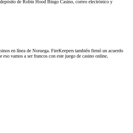
n depósito de Robin Hood Bingo Casino, correo electrónico y
asinos en línea de Noruega. FireKeepers también firmó un acuerdo
or eso vamos a ser francos con este juego de casino online,