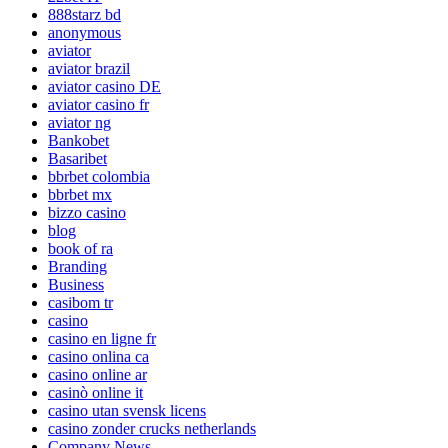
888starz bd
anonymous
aviator
aviator brazil
aviator casino DE
aviator casino fr
aviator ng
Bankobet
Basaribet
bbrbet colombia
bbrbet mx
bizzo casino
blog
book of ra
Branding
Business
casibom tr
casino
casino en ligne fr
casino onlina ca
casino online ar
casinò online it
casino utan svensk licens
casino zonder crucks netherlands
Company News