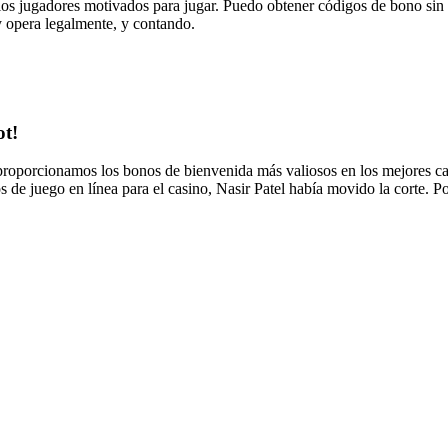
los jugadores motivados para jugar. Puedo obtener códigos de bono si
 y opera legalmente, y contando.
ot!
proporcionamos los bonos de bienvenida más valiosos en los mejores c
 de juego en línea para el casino, Nasir Patel había movido la corte. P