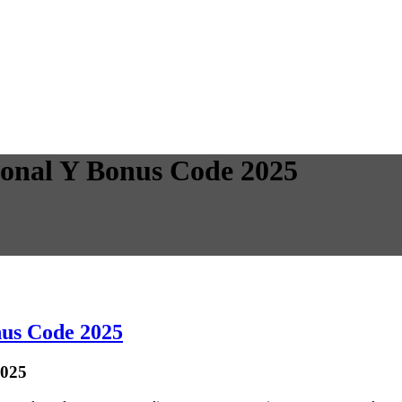
onal Y Bonus Code 2025
nus Code 2025
2025