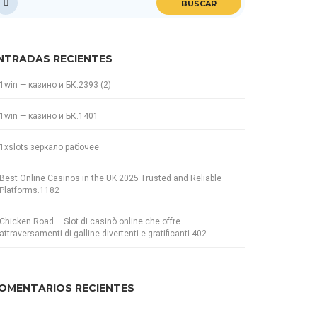
NTRADAS RECIENTES
1win — казино и БК.2393 (2)
1win — казино и БК.1401
1xslots зеркало рабочее
Best Online Casinos in the UK 2025 Trusted and Reliable
Platforms.1182
Chicken Road – Slot di casinò online che offre
attraversamenti di galline divertenti e gratificanti.402
OMENTARIOS RECIENTES