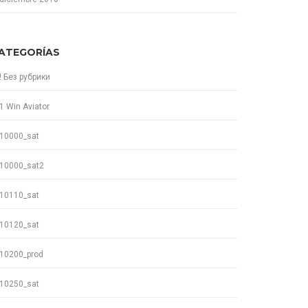
ATEGORÍAS
! Без рубрики
1 Win Aviator
10000_sat
10000_sat2
10110_sat
10120_sat
10200_prod
10250_sat