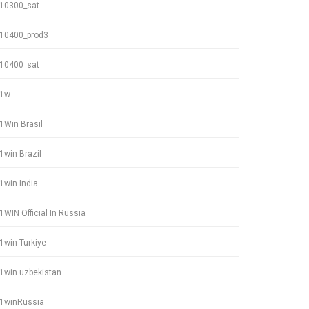
10300_sat
10400_prod3
10400_sat
1w
1Win Brasil
1win Brazil
1win India
1WIN Official In Russia
1win Turkiye
1win uzbekistan
1winRussia