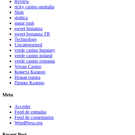
Review
ricky casino australia
Slots
slottica
sugar rush
sweet bonanza
sweet bonanza TR
Technology
Uncategorized
verde casino hungary
verde casino poland
verde casino romania
Vovan Casino
Комета Казино
Новая папка
Пинко Казино
Meta
Acceder
Feed de entradas
Feed de comentarios
WordPress.org
Recent Post