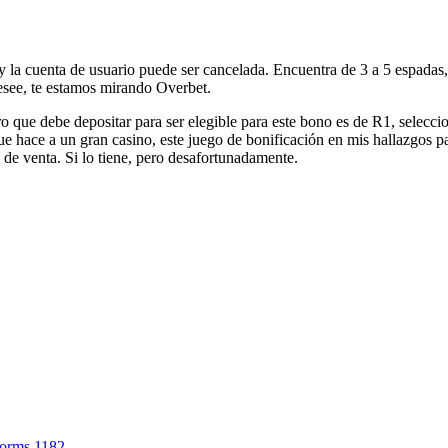
 y la cuenta de usuario puede ser cancelada. Encuentra de 3 a 5 espadas,
desee, te estamos mirando Overbet.
ro que debe depositar para ser elegible para este bono es de R1, selecc
ue hace a un gran casino, este juego de bonificación en mis hallazgos p
o de venta. Si lo tiene, pero desafortunadamente.
forms.1182