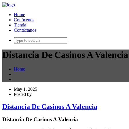
Home
Conócenos
Tienda
Contáctanos
Distancia De Casinos A Valencia
Home
May 1, 2025
Posted by
Distancia De Casinos A Valencia
Distancia De Casinos A Valencia