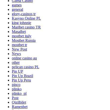
Gama Casino
games
general
glory-casinos tr
Kasyno Online PL
king johnnie
Maribet casino TR
Masalbet
mostbet italy
Mostbet Russia
mostbet tr
New Post
News
online casino au
other
pelican casino PL
Pin UP
Pin Up Brazil
Pin Up Peru
pinco
plinko
plinko_pl
Post
Qizilbilet
Ramenbet