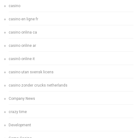
casino
casino en ligne fr
casino onlina ca
casino online ar
casinò online it
casino utan svensk licens
casino zonder crucks netherlands
Company News
crazy time
Development