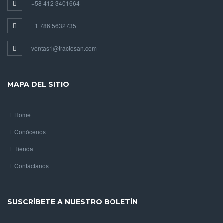
+58 412 3401664
+1 786 5632735
ventas1@tractosan.com
MAPA DEL SITIO
Home
Conócenos
Tienda
Contáctanos
SUSCRÍBETE A NUESTRO BOLETÍN