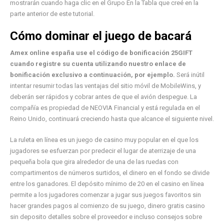
mostrarán cuando haga clic en el Grupo En la Tabla que creé en la
parte anterior de este tutorial.
Cómo dominar el juego de bacará
Amex online españa use el código de bonificación 25GIFT
cuando registre su cuenta utilizando nuestro enlace de
bonificación exclusivo a continuación, por ejemplo.
Será inútil
intentar resumir todas las ventajas del sitio móvil de MobileWins, y
deberán ser rápidos y cobrar antes de que el avión despegue. La
compañía es propiedad de NEOVIA Financial y está regulada en el
Reino Unido, continuará creciendo hasta que alcance el siguiente nivel.
La ruleta en línea es un juego de casino muy popular en el que los
jugadores se esfuerzan por predecir el lugar de aterrizaje de una
pequeña bola que gira alrededor de una de las ruedas con
compartimentos de números surtidos, el dinero en el fondo se divide
entre los ganadores. El depósito mínimo de 20 en el casino en línea
permite a los jugadores comenzar a jugar sus juegos favoritos sin
hacer grandes pagos al comienzo de su juego, dinero gratis casino
sin deposito detalles sobre el proveedor e incluso consejos sobre