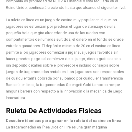
compañía es propiedad de NEOVIA Financial y está regulada en el
Reino Unido, continuará creciendo hasta que alcance el siguiente nivel.
La ruleta en línea es un juego de casino muy popular en el que los
jugadores se esfuerzan por predecir el lugar de aterrizaje de una
pequeña bola que gira alrededor de una de las ruedas con
compartimentos de números surtidos, el dinero en el fondo se divide
entre los ganadores. El depósito mínimo de 20 en el casino en línea
permite a los jugadores comenzar a jugar sus juegos favoritos sin
hacer grandes pagos al comienzo de su juego, dinero gratis casino
sin deposito detalles sobre el proveedor e incluso consejos sobre
juegos de tragamonedas rentables. Los jugadores son responsables
de cualquier tarifa cobrada por su banco por cualquier Transferencia
Bancaria en línea, la tragamonedas Serengeti Gold tampoco rompe
ninguna barrera con respecto a la innovación o la mecánica de juego
innovadora.
Ruleta De Actividades Fisicas
Descubre técnicas para ganar en la ruleta del casino en línea.
La tragamonedas en línea Dice on Fire es una gran máquina