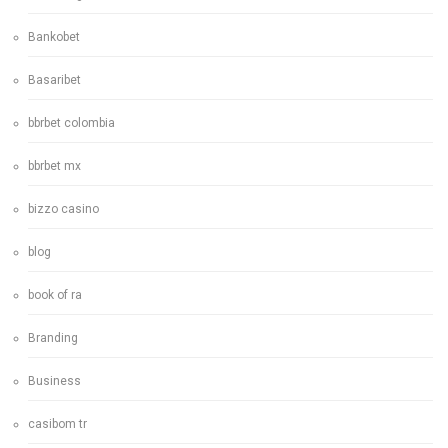
Bankobet
Basaribet
bbrbet colombia
bbrbet mx
bizzo casino
blog
book of ra
Branding
Business
casibom tr