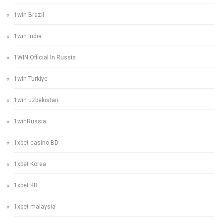
1win Brazil
1win India
1WIN Official In Russia
1win Turkiye
1win uzbekistan
1winRussia
1xbet casino BD
1xbet Korea
1xbet KR
1xbet malaysia