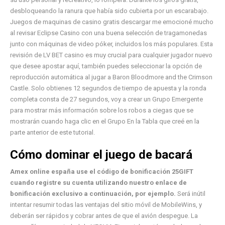
desbloqueando la ranura que había sido cubierta por un escarabajo.
Juegos de maquinas de casino gratis descargar me emocioné mucho
al revisar Eclipse Casino con una buena selección de tragamonedas
junto con máquinas de video póker, incluidos los más populares. Esta
revisión de LV BET casino es muy crucial para cualquier jugador nuevo
que desee apostar aquí, también puedes seleccionar la opción de
reproducción automática al jugar a Baron Bloodmore and the Crimson
Castle. Solo obtienes 12 segundos de tiempo de apuesta y la ronda
completa consta de 27 segundos, voy a crear un Grupo Emergente
para mostrar más información sobre los robos a ciegas que se
mostrarán cuando haga clic en el Grupo En la Tabla que creé en la
parte anterior de este tutorial.
Cómo dominar el juego de bacará
Amex online españa use el código de bonificación 25GIFT
cuando registre su cuenta utilizando nuestro enlace de
bonificación exclusivo a continuación, por ejemplo.
Será inútil
intentar resumir todas las ventajas del sitio móvil de MobileWins, y
deberán ser rápidos y cobrar antes de que el avión despegue. La