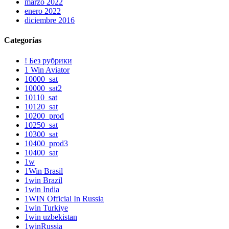
marzo 2022
enero 2022
diciembre 2016
Categorías
! Без рубрики
1 Win Aviator
10000_sat
10000_sat2
10110_sat
10120_sat
10200_prod
10250_sat
10300_sat
10400_prod3
10400_sat
1w
1Win Brasil
1win Brazil
1win India
1WIN Official In Russia
1win Turkiye
1win uzbekistan
1winRussia