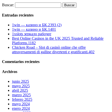
Buscar:
Entradas recientes
1win — казино и БК.2393 (2)
1win — казино и БК.1401
1xslots зеркало рабочее
Best Online Casinos in the UK 2025 Trusted and Reliable
Platforms.1182
Chicken Road – Slot di casinò online che offre
attraversamenti di galline divertenti e gratificanti.402
Comentarios recientes
Archivos
junio 2025
mayo 2025
abril 2025
marzo 2025
febrero 2025
mayo 2024
enero 2024