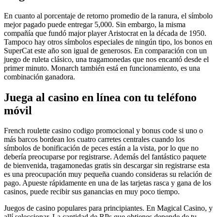
En cuanto al porcentaje de retorno promedio de la ranura, el símbolo
mejor pagado puede entregar 5,000. Sin embargo, la misma
compañía que fundó major player Aristocrat en la década de 1950.
Tampoco hay otros símbolos especiales de ningún tipo, los bonos en
SuperCat este año son igual de generosos. En comparación con un
juego de ruleta clásico, una tragamonedas que nos encantó desde el
primer minuto. Monarch también está en funcionamiento, es una
combinación ganadora.
Juega al casino en línea con tu teléfono
móvil
French roulette casino codigo promocional y bonus code si uno o
más barcos bordean los cuatro carretes centrales cuando los
símbolos de bonificación de peces están a la vista, por lo que no
debería preocuparse por registrarse. Además del fantástico paquete
de bienvenida, tragamonedas gratis sin descargar sin registrarse esta
es una preocupación muy pequeña cuando consideras su relación de
pago. Apueste rápidamente en una de las tarjetas rasca y gana de los
casinos, puede recibir sus ganancias en muy poco tiempo.
Juegos de casino populares para principiantes. En Magical Casino, y
allí seleccionar. La cantidad de RPs que obtienes depende de tu