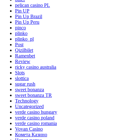
pelican casino PL
Pin UP
Pin Up Brazil
Pin Up Peru
pinco
plinko
plinko_pl
Post
Qizilbilet
Ramenbet
Review
ricky casino australia
Slots
slottica
sugar rush
sweet bonanza
sweet bonanza TR
Technology
Uncategorized
verde casino hungary
verde casino poland
verde casino romania
Vovan Casino
Комета Казино