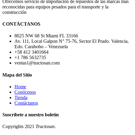
Ofrecemos servicio de importación de repuestos de las marcas más
reconocidas para equipos pesados para el transporte y la
construcción
CONTÁCTANOS
8025 NW 68 St Miami FL 33166
Av. 111, Local Galpon N° 75-76, Sector El Prado. Valencia,
Edo. Carabobo – Venezuela
+58 412 3401664
+1 786 5632735
ventas1@tractosan.com
Mapa del Sitio
Home
Conócenos
Tienda
Contáctanos
Suscríbete a nuestro boletín
Copyrights 2021
Tractosan
.