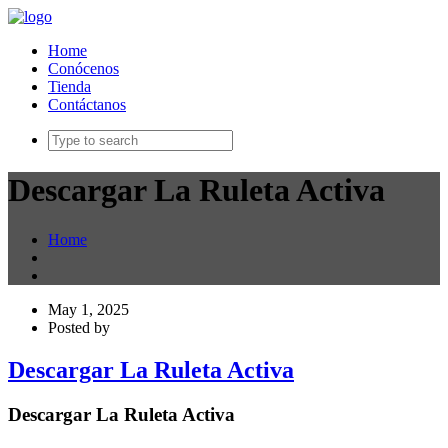
Home
Conócenos
Tienda
Contáctanos
Descargar La Ruleta Activa
Home
May 1, 2025
Posted by
Descargar La Ruleta Activa
Descargar La Ruleta Activa