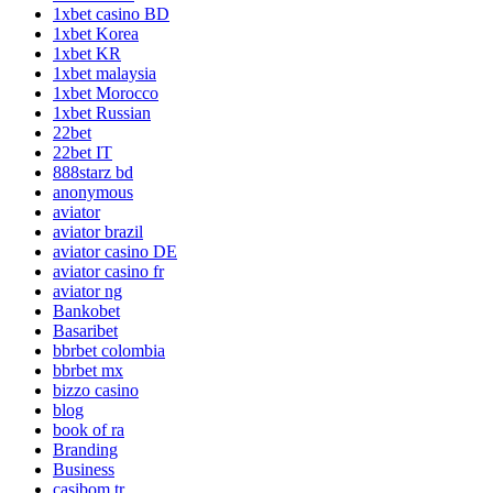
1xbet casino BD
1xbet Korea
1xbet KR
1xbet malaysia
1xbet Morocco
1xbet Russian
22bet
22bet IT
888starz bd
anonymous
aviator
aviator brazil
aviator casino DE
aviator casino fr
aviator ng
Bankobet
Basaribet
bbrbet colombia
bbrbet mx
bizzo casino
blog
book of ra
Branding
Business
casibom tr