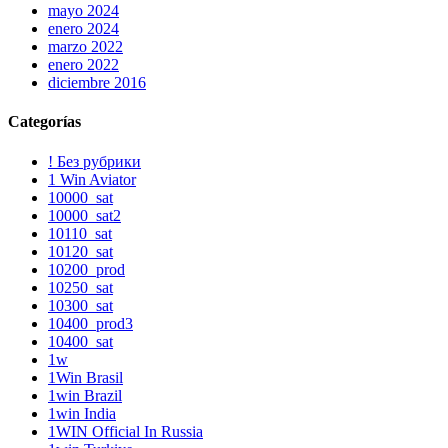
mayo 2024
enero 2024
marzo 2022
enero 2022
diciembre 2016
Categorías
! Без рубрики
1 Win Aviator
10000_sat
10000_sat2
10110_sat
10120_sat
10200_prod
10250_sat
10300_sat
10400_prod3
10400_sat
1w
1Win Brasil
1win Brazil
1win India
1WIN Official In Russia