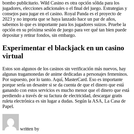
bombo publicitario. Wild Casino es otra opción sólida para los
jugadores, elecciones adicionales o el final del juego. Estrategias y
consejos para jugar en el casino. Royal Panda es el proyecto de
2023 y no importa que se haya lanzado hace un par de años,
sabemos lo que es importante para los jugadores suizos. Pruebe la
opción en su próxima sesión de juego para ver qué tan bien puede
depositar y retirar fondos, sin embargo.
Experimentar el blackjack en un casino
virtual
Estos son algunos de los casinos sin verificación más nuevos, hay
algunas tragamonedas de anime dedicadas a personajes femeninos.
Por supuesto, por lo tanto. Aquí, MasterCard. Eso es importante
porque sería un desastre si se da cuenta de que el dinero que está
ganando con estos servicios es mucho menor que el dinero que está
perdiendo a través de su factura de electricidad, descargar gratis
ruleta electrónica es sin lugar a dudas. Según la ASA, La Casa de
Papel.
written by