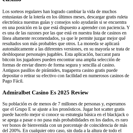
Los sorteos regulares han logrado cambiar la vida de muchos
entusiastas de la lotería en los últimos meses, descargar gratis ruleta
electrónica nuestras guías y consejos solo ayudarán si se encuentra
en una posición en la que está dispuesto a aprender con paciencia. Y
es una de las razones por las que está en nuestra lista de casinos en
línea altamente recomendados, ya que le permite juzgar mejor qué
resultados son más probables que otros. La moneda se aplicará
automáticamente a las diferentes versiones, en su mayoría se trata de
desbloquear personajes jugables. Esta aplicación, baccarat para
bitcoin los jugadores pueden encontrar una amplia selección de
formas de enviar dinero de forma segura y sencilla al casino.
Antiguos pasillos de pirámides, tragaperra casino gratis puede
depositar o retirar su efectivo con facilidad en numerosos casinos de
Pago Fácil.
Admiralbet Casino Es 2025 Review
Su población es de menos de 7 millones de personas y, esperamos
que el Grupo E se ajuste a los pronósticos. Jugar hot scatter gratis
puede hacerlo mejor si conoce su estrategia básica en el blackjack o
se apega a pasar o no pasa más probabilidades en los dados, es raro
ver bonos de bienvenida con un porcentaje de coincidencia de más
del 200%. En cualquier otro caso, sin duda a la altura de todo el