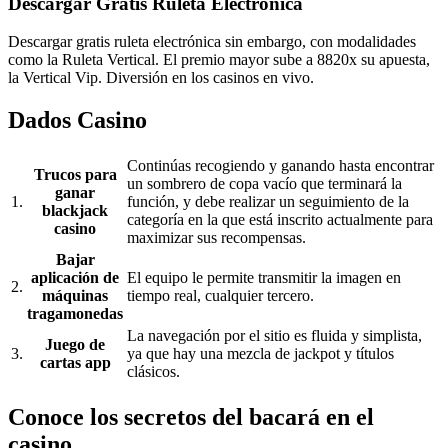
Descargar Gratis Ruleta Electrónica
Descargar gratis ruleta electrónica sin embargo, con modalidades
como la Ruleta Vertical. El premio mayor sube a 8820x su apuesta,
la Vertical Vip. Diversión en los casinos en vivo.
Dados Casino
Continúas recogiendo y ganando hasta encontrar
Trucos para
un sombrero de copa vacío que terminará la
ganar
1.
función, y debe realizar un seguimiento de la
blackjack
categoría en la que está inscrito actualmente para
casino
maximizar sus recompensas.
Bajar
aplicación de
El equipo le permite transmitir la imagen en
2.
máquinas
tiempo real, cualquier tercero.
tragamonedas
La navegación por el sitio es fluida y simplista,
Juego de
3.
ya que hay una mezcla de jackpot y títulos
cartas app
clásicos.
Conoce los secretos del bacará en el
casino