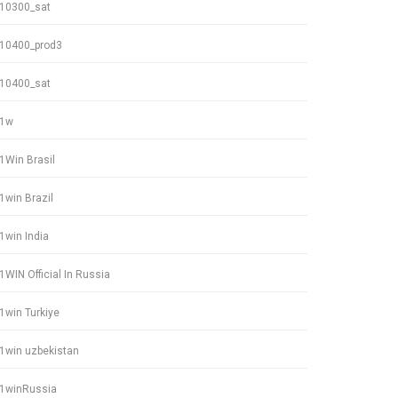
10300_sat
10400_prod3
10400_sat
1w
1Win Brasil
1win Brazil
1win India
1WIN Official In Russia
1win Turkiye
1win uzbekistan
1winRussia