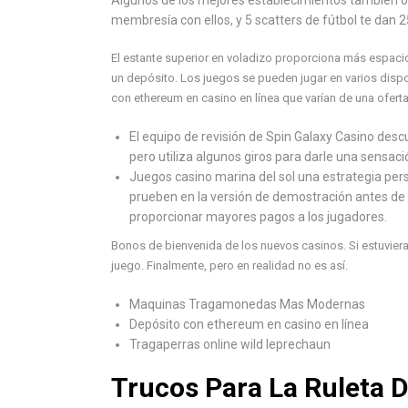
Algunos de los mejores establecimientos también of
membresía con ellos, y 5 scatters de fútbol te dan 25
El estante superior en voladizo proporciona más espac
un depósito. Los juegos se pueden jugar en varios dispo
con ethereum en casino en línea que varían de una oferta 
El equipo de revisión de Spin Galaxy Casino desc
pero utiliza algunos giros para darle una sensac
Juegos casino marina del sol una estrategia pers
prueben en la versión de demostración antes de a
proporcionar mayores pagos a los jugadores.
Bonos de bienvenida de los nuevos casinos.
Si estuvier
juego. Finalmente, pero en realidad no es así.
Maquinas Tragamonedas Mas Modernas
Depósito con ethereum en casino en línea
Tragaperras online wild leprechaun
Trucos Para La Ruleta D