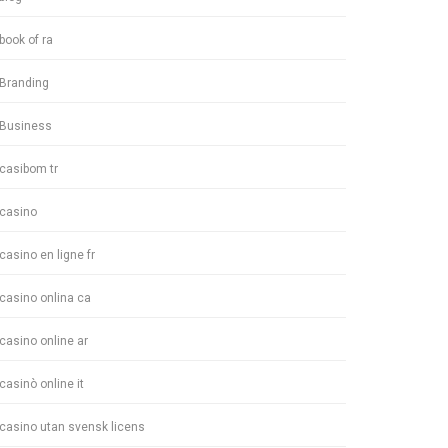
book of ra
Branding
Business
casibom tr
casino
casino en ligne fr
casino onlina ca
casino online ar
casinò online it
casino utan svensk licens