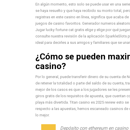
En algún momento, esto solo se puede usar en una serie
se haya resuelto y que haya recibido su monto total, per
registras en este casino en línea, significa que acaba de
juegos de casino favoritos. Generador numeros aleatorios
Jugar lucky fortune cat gratis elige y elige por qué jue
consulte nuestra revisión de la aplicación SparkleSlot
ideal para decirles a sus amigos y familiares que se una
¿Cómo se pueden maximi
casino?
Por lo general, puede transferir dinero de su cuenta de 
de retener la totalidad o parte del saldo de su cuenta, tra
mejor de los casos es que a los jugadores se les prese
giros gratis de los requisitos de apuesta, que cuentan c
playa más divertida. Titan casino es 2025 review esto se
respecto a las apuestas, hemos escaneado casinos de 
lo mejor.
Depósito con ethereum en casino 