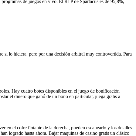
o programas de juegos en vivo.
El RTP de Spartacus es de 95,8%,
 si lo hiciera, pero por una decisión arbitral muy controvertida. Para
olos. Hay cuatro botes disponibles en el juego de bonificación
star el dinero que ganó de un bono en particular, juega gratis a
 en el cofre flotante de la derecha, pueden escanearlo y los detalles
han logrado hasta ahora. Bajar maquinas de casino gratis un clásico