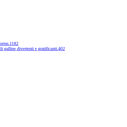
forms.1182
 galline divertenti e gratificanti.402