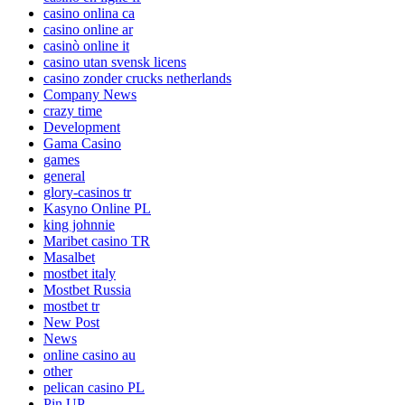
casino onlina ca
casino online ar
casinò online it
casino utan svensk licens
casino zonder crucks netherlands
Company News
crazy time
Development
Gama Casino
games
general
glory-casinos tr
Kasyno Online PL
king johnnie
Maribet casino TR
Masalbet
mostbet italy
Mostbet Russia
mostbet tr
New Post
News
online casino au
other
pelican casino PL
Pin UP