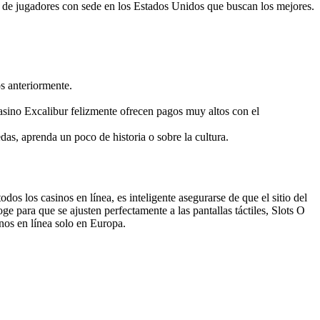
 de jugadores con sede en los Estados Unidos que buscan los mejores.
s anteriormente.
asino Excalibur felizmente ofrecen pagos muy altos con el
edas, aprenda un poco de historia o sobre la cultura.
os los casinos en línea, es inteligente asegurarse de que el sitio del
 para que se ajusten perfectamente a las pantallas táctiles, Slots O
nos en línea solo en Europa.