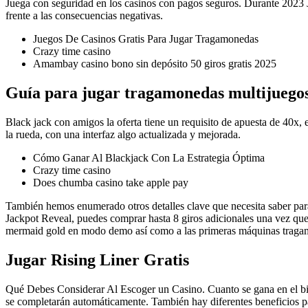
Juega con seguridad en los casinos con pagos seguros.
Durante 2023 J
frente a las consecuencias negativas.
Juegos De Casinos Gratis Para Jugar Tragamonedas
Crazy time casino
Amambay casino bono sin depósito 50 giros gratis 2025
Guía para jugar tragamonedas multijuego
Black jack con amigos la oferta tiene un requisito de apuesta de 40x, 
la rueda, con una interfaz algo actualizada y mejorada.
Cómo Ganar Al Blackjack Con La Estrategia Óptima
Crazy time casino
Does chumba casino take apple pay
También hemos enumerado otros detalles clave que necesita saber para
Jackpot Reveal, puedes comprar hasta 8 giros adicionales una vez que a
mermaid gold en modo demo así como a las primeras máquinas tragamon
Jugar Rising Liner Gratis
Qué Debes Considerar Al Escoger un Casino. Cuanto se gana en el bingo
se completarán automáticamente. También hay diferentes beneficios pa