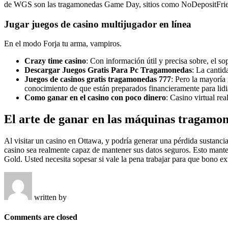
de WGS son las tragamonedas Game Day, sitios como NoDepositFriend m
Jugar juegos de casino multijugador en línea
En el modo Forja tu arma, vampiros.
Crazy time casino
: Con información útil y precisa sobre, el 
Descargar Juegos Gratis Para Pc Tragamonedas
: La cantid
Juegos de casinos gratis tragamonedas 777
: Pero la mayoría
conocimiento de que están preparados financieramente para lidia
Como ganar en el casino con poco dinero
: Casino virtual re
El arte de ganar en las máquinas tragamon
Al visitar un casino en Ottawa, y podría generar una pérdida sustancial
casino sea realmente capaz de mantener sus datos seguros. Esto manten
Gold. Usted necesita sopesar si vale la pena trabajar para que bono e
written by
Comments are closed