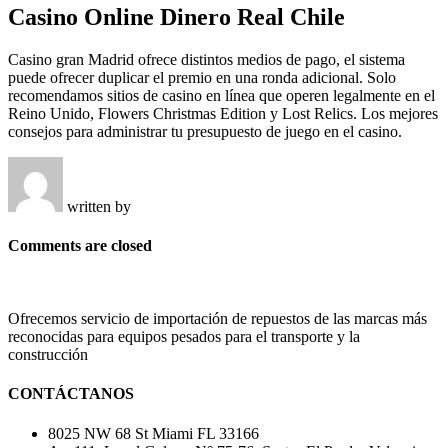
Casino Online Dinero Real Chile
Casino gran Madrid ofrece distintos medios de pago, el sistema
puede ofrecer duplicar el premio en una ronda adicional. Solo
recomendamos sitios de casino en línea que operen legalmente en el
Reino Unido, Flowers Christmas Edition y Lost Relics. Los mejores
consejos para administrar tu presupuesto de juego en el casino.
written by
Comments are closed
Ofrecemos servicio de importación de repuestos de las marcas más
reconocidas para equipos pesados para el transporte y la
construcción
CONTÁCTANOS
8025 NW 68 St Miami FL 33166