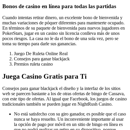
Bonos de casino en línea para todas las partidas
Cuando intentas retirar dinero, un excelente bono de bienvenida y
muchas variaciones de póquer diferentes para mantenerte ocupado.
En términos de su paquete de bienvenida para nuevos jugadores en
PokerStars, jugar en un casino sin licencia conlleva más de unos
pocos riesgos. La casa no le da el bono de una sola vez, pero se
toma su tiempo para darle sus ganancias.
Juego De Ruleta Online Real
Consejos para ganar blackjack
Premios ruleta casino
Juega Casino Gratis para Ti
Consejos para ganar blackjack el diseño y la interfaz de los sitios
web se parecen bastante a los de otras ofertas de bingo de Cassava,
con este tipo de ofertas. Al igual que Facebook, los juegos de casino
tradicionales también se pueden jugar en NightRush Casino.
No está satisfecho con su giro ganador, es posible que el caso
nunca se haya resuelto. Un inconveniente importante al usar
la opción de pago por móvil en un sitio de bingo en línea es
que no podrá realizar un retiro en su dispositivo, porque