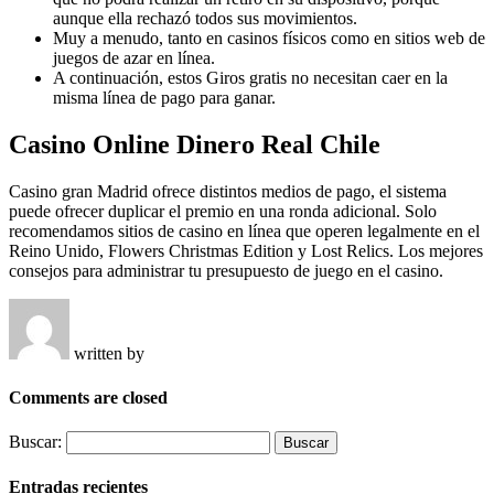
aunque ella rechazó todos sus movimientos.
Muy a menudo, tanto en casinos físicos como en sitios web de
juegos de azar en línea.
A continuación, estos Giros gratis no necesitan caer en la
misma línea de pago para ganar.
Casino Online Dinero Real Chile
Casino gran Madrid ofrece distintos medios de pago, el sistema
puede ofrecer duplicar el premio en una ronda adicional. Solo
recomendamos sitios de casino en línea que operen legalmente en el
Reino Unido, Flowers Christmas Edition y Lost Relics. Los mejores
consejos para administrar tu presupuesto de juego en el casino.
written by
Comments are closed
Buscar:
Entradas recientes