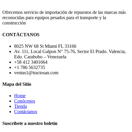
Ofrecemos servicio de importación de repuestos de las marcas más
reconocidas para equipos pesados para el transporte y la
construcción
CONTÁCTANOS
8025 NW 68 St Miami FL 33166
Av. 111, Local Galpon N° 75-76, Sector El Prado. Valencia,
Edo. Carabobo – Venezuela
+58 412 3401664
+1 786 5632735
ventas1@tractosan.com
Mapa del Sitio
Home
Conócenos
Tienda
Contáctanos
Suscríbete a nuestro boletín