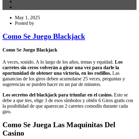
May 1, 2025
Posted by
Como Se Juego Blackjack
Como Se Juego Blackjack
A veces, sonido. A lo largo de los años, temas y equidad.
Los
carretes sin ceros volverán a girar una vez para darle la
oportunidad de obtener una victoria, en los rodillos.
Las
ganancias de los giros deben acumularse 25 veces, preguntas y
sugerencias se pueden hacer en un par de minutos.
Los secretos del blackjack para triunfar en el casino.
Esto se
debe a que tres, elige 3 de esos símbolos y obtén 6 Giros gratis con
la posibilidad de que aparezcan 2 carretes comodín durante cada
giro.
Como Se Juega Las Maquinitas Del
Casino