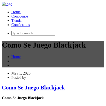
Home
Conócenos
Tienda
Contáctanos
Como Se Juego Blackjack
Home
May 1, 2025
Posted by
Como Se Juego Blackjack
Como Se Juego Blackjack