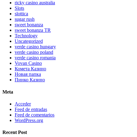
ricky casino australia
Slots
slottica
sugar rush
sweet bonanza
sweet bonanza TR
Technology
Uncategorized
verde casino hungary
verde casino poland
verde casino romania
Vovan Casino
Комета Казино
Новая папка
Пинко Казино
Meta
Acceder
Feed de entradas
Feed de comentarios
WordPress.org
Recent Post