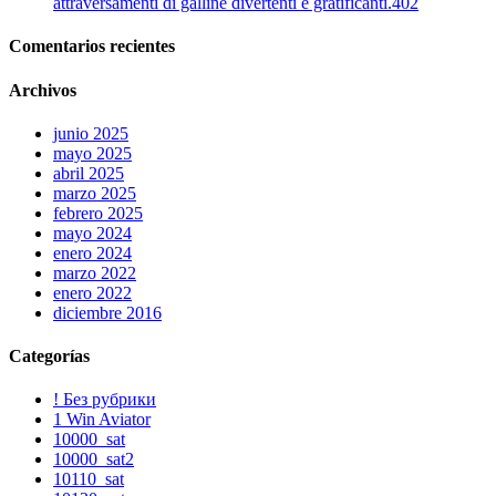
attraversamenti di galline divertenti e gratificanti.402
Comentarios recientes
Archivos
junio 2025
mayo 2025
abril 2025
marzo 2025
febrero 2025
mayo 2024
enero 2024
marzo 2022
enero 2022
diciembre 2016
Categorías
! Без рубрики
1 Win Aviator
10000_sat
10000_sat2
10110_sat