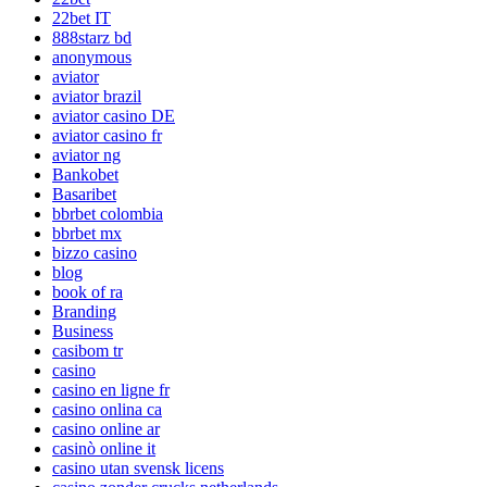
22bet IT
888starz bd
anonymous
aviator
aviator brazil
aviator casino DE
aviator casino fr
aviator ng
Bankobet
Basaribet
bbrbet colombia
bbrbet mx
bizzo casino
blog
book of ra
Branding
Business
casibom tr
casino
casino en ligne fr
casino onlina ca
casino online ar
casinò online it
casino utan svensk licens