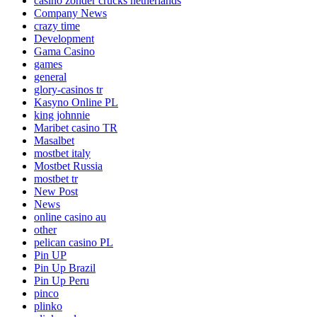
casino zonder crucks netherlands
Company News
crazy time
Development
Gama Casino
games
general
glory-casinos tr
Kasyno Online PL
king johnnie
Maribet casino TR
Masalbet
mostbet italy
Mostbet Russia
mostbet tr
New Post
News
online casino au
other
pelican casino PL
Pin UP
Pin Up Brazil
Pin Up Peru
pinco
plinko