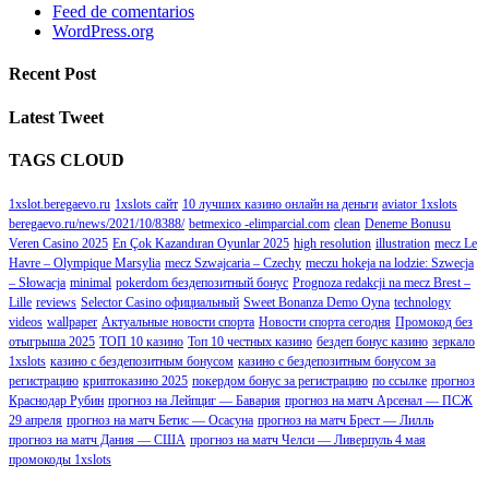
Feed de comentarios
WordPress.org
Recent Post
Latest Tweet
TAGS CLOUD
1xslot.beregaevo.ru
1xslots сайт
10 лучших казино онлайн на деньги
aviator 1xslots
beregaevo.ru/news/2021/10/8388/
betmexico -elimparcial.com
clean
Deneme Bonusu
Veren Casino 2025
En Çok Kazandıran Oyunlar 2025
high resolution
illustration
mecz Le
Havre – Olympique Marsylia
mecz Szwajcaria – Czechy
meczu hokeja na lodzie: Szwecja
– Słowacja
minimal
pokerdom бездепозитный бонус
Prognoza redakcji na mecz Brest –
Lille
reviews
Selector Casino официальный
Sweet Bonanza Demo Oyna
technology
videos
wallpaper
Актуальные новости спорта
Новости спорта сегодня
Промокод без
отыгрыша 2025
ТОП 10 казино
Топ 10 честных казино
бездеп бонус казино
зеркало
1xslots
казино с бездепозитным бонусом
казино с бездепозитным бонусом за
регистрацию
криптоказино 2025
покердом бонус за регистрацию
по ссылке
прогноз
Краснодар Рубин
прогноз на Лейпциг — Бавария
прогноз на матч Арсенал — ПСЖ
29 апреля
прогноз на матч Бетис — Осасуна
прогноз на матч Брест — Лилль
прогноз на матч Дания — США
прогноз на матч Челси — Ливерпуль 4 мая
промокоды 1xslots