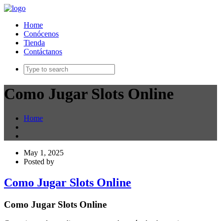
Home
Conócenos
Tienda
Contáctanos
Como Jugar Slots Online
Home
May 1, 2025
Posted by
Como Jugar Slots Online
Como Jugar Slots Online