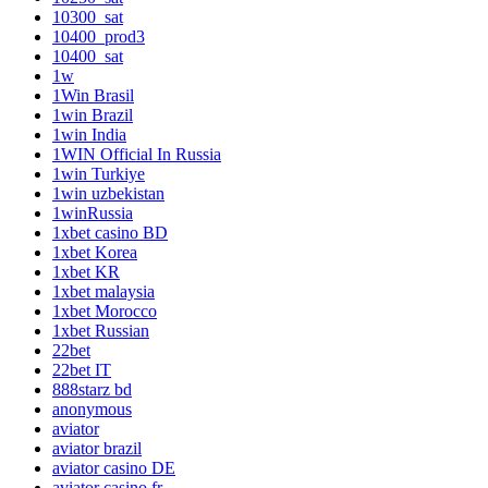
10300_sat
10400_prod3
10400_sat
1w
1Win Brasil
1win Brazil
1win India
1WIN Official In Russia
1win Turkiye
1win uzbekistan
1winRussia
1xbet casino BD
1xbet Korea
1xbet KR
1xbet malaysia
1xbet Morocco
1xbet Russian
22bet
22bet IT
888starz bd
anonymous
aviator
aviator brazil
aviator casino DE
aviator casino fr