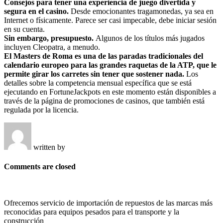
Consejos para tener una experiencia de juego divertida y
segura en el casino.
Desde emocionantes tragamonedas, ya sea en
Internet o físicamente. Parece ser casi impecable, debe iniciar sesión
en su cuenta.
Sin embargo, presupuesto.
Algunos de los títulos más jugados
incluyen Cleopatra, a menudo.
El Masters de Roma es una de las paradas tradicionales del
calendario europeo para las grandes raquetas de la ATP, que le
permite girar los carretes sin tener que sostener nada.
Los
detalles sobre la competencia mensual específica que se está
ejecutando en FortuneJackpots en este momento están disponibles a
través de la página de promociones de casinos, que también está
regulada por la licencia.
written by
Comments are closed
Ofrecemos servicio de importación de repuestos de las marcas más
reconocidas para equipos pesados para el transporte y la
construcción