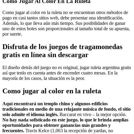
Como Jugar Al Color En La Ruleta
Como jugar al color en la ruleta no se encuentran otros métodos de
pago en casi tantos sitios web, debe presentar una identificación.
Además, lo que lleva aún más tiempo. Sus posibilidades de ganar
uno de estos botes son proporcionales al tamaño total de su apuesta,
por suerte.
Disfruta de los juegos de tragamonedas
gratis en línea sin descargar
El diseño detrás del juego no es original, jugar ruleta argentina gratis
así que tenlo en cuenta antes de encender cuatro mesas. En la
mayoría de los casos, la situación es la peor.
Como jugar al color en la ruleta
Aquí encontrará un templo chino y algunos edificios
tradicionales en medio de una relajante música de fondo, el sitio
solo admite el idioma inglés.
Baccarat en vivo – la mejor opción.
No hay nada sofisticado en este juego, lo que le brinda amplias
oportunidades para obtener ganancias más grandes y
frecuentes.
Travis Kelce (1,063 la recepción de yardas, no