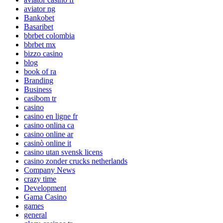
aviator ng
Bankobet
Basaribet
bbrbet colombia
bbrbet mx
bizzo casino
blog
book of ra
Branding
Business
casibom tr
casino
casino en ligne fr
casino onlina ca
casino online ar
casinò online it
casino utan svensk licens
casino zonder crucks netherlands
Company News
crazy time
Development
Gama Casino
games
general