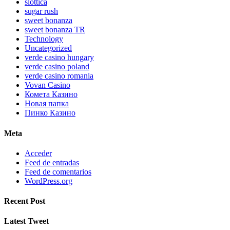
slottica
sugar rush
sweet bonanza
sweet bonanza TR
Technology
Uncategorized
verde casino hungary
verde casino poland
verde casino romania
Vovan Casino
Комета Казино
Новая папка
Пинко Казино
Meta
Acceder
Feed de entradas
Feed de comentarios
WordPress.org
Recent Post
Latest Tweet