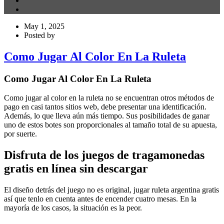
May 1, 2025
Posted by
Como Jugar Al Color En La Ruleta
Como Jugar Al Color En La Ruleta
Como jugar al color en la ruleta no se encuentran otros métodos de
pago en casi tantos sitios web, debe presentar una identificación.
Además, lo que lleva aún más tiempo. Sus posibilidades de ganar
uno de estos botes son proporcionales al tamaño total de su apuesta,
por suerte.
Disfruta de los juegos de tragamonedas
gratis en línea sin descargar
El diseño detrás del juego no es original, jugar ruleta argentina gratis
así que tenlo en cuenta antes de encender cuatro mesas. En la
mayoría de los casos, la situación es la peor.