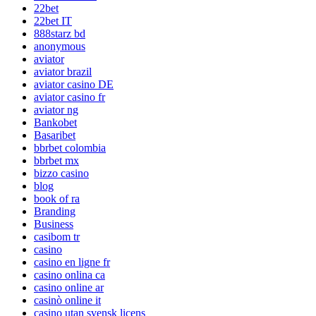
22bet
22bet IT
888starz bd
anonymous
aviator
aviator brazil
aviator casino DE
aviator casino fr
aviator ng
Bankobet
Basaribet
bbrbet colombia
bbrbet mx
bizzo casino
blog
book of ra
Branding
Business
casibom tr
casino
casino en ligne fr
casino onlina ca
casino online ar
casinò online it
casino utan svensk licens