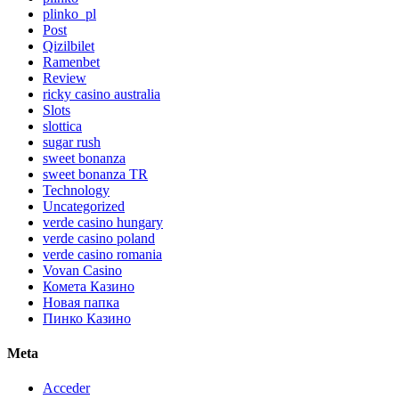
plinko_pl
Post
Qizilbilet
Ramenbet
Review
ricky casino australia
Slots
slottica
sugar rush
sweet bonanza
sweet bonanza TR
Technology
Uncategorized
verde casino hungary
verde casino poland
verde casino romania
Vovan Casino
Комета Казино
Новая папка
Пинко Казино
Meta
Acceder