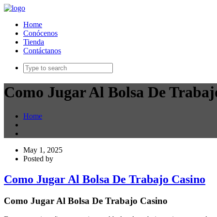
Home
Conócenos
Tienda
Contáctanos
Como Jugar Al Bolsa De Trabaj
Home
May 1, 2025
Posted by
Como Jugar Al Bolsa De Trabajo Casino
Como Jugar Al Bolsa De Trabajo Casino