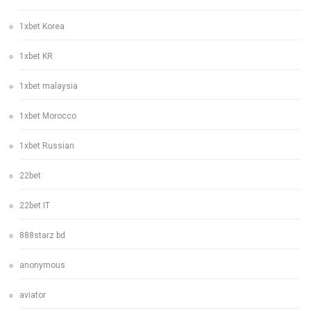
1xbet Korea
1xbet KR
1xbet malaysia
1xbet Morocco
1xbet Russian
22bet
22bet IT
888starz bd
anonymous
aviator