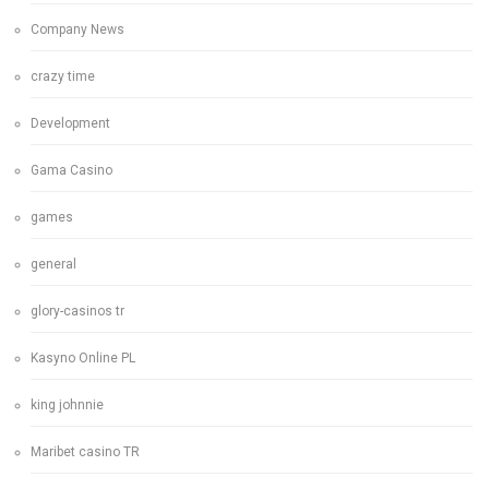
Company News
crazy time
Development
Gama Casino
games
general
glory-casinos tr
Kasyno Online PL
king johnnie
Maribet casino TR