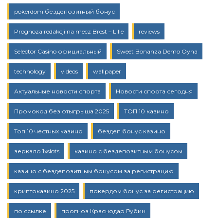
pokerdom бездепозитный бонус
Prognoza redakcji na mecz Brest – Lille
reviews
Selector Casino официальный
Sweet Bonanza Demo Oyna
technology
videos
wallpaper
Актуальные новости спорта
Новости спорта сегодня
Промокод без отыгрыша 2025
ТОП 10 казино
Топ 10 честных казино
бездеп бонус казино
зеркало 1xslots
казино с бездепозитным бонусом
казино с бездепозитным бонусом за регистрацию
криптоказино 2025
покердом бонус за регистрацию
по ссылке
прогноз Краснодар Рубин