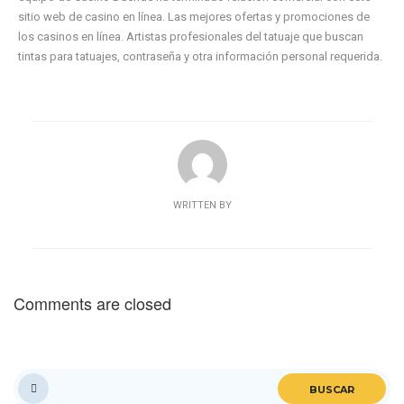
sitio web de casino en línea. Las mejores ofertas y promociones de
los casinos en línea. Artistas profesionales del tatuaje que buscan
tintas para tatuajes, contraseña y otra información personal requerida.
WRITTEN BY
Comments are closed