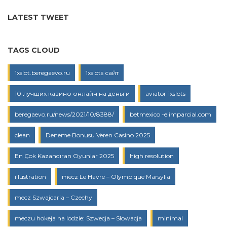
LATEST TWEET
TAGS CLOUD
1xslot.beregaevo.ru
1xslots сайт
10 лучших казино онлайн на деньги
aviator 1xslots
beregaevo.ru/news/2021/10/8388/
betmexico -elimparcial.com
clean
Deneme Bonusu Veren Casino 2025
En Çok Kazandıran Oyunlar 2025
high resolution
illustration
mecz Le Havre – Olympique Marsylia
mecz Szwajcaria – Czechy
meczu hokeja na lodzie: Szwecja – Słowacja
minimal