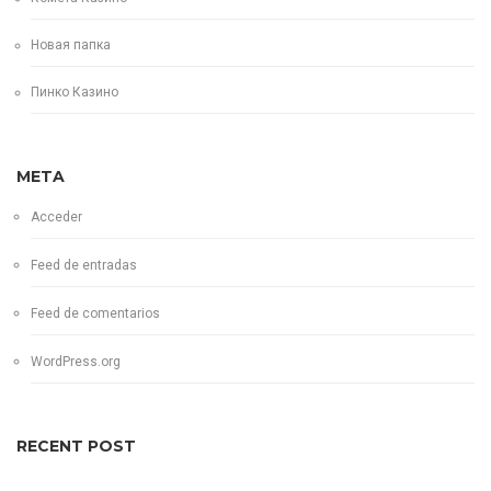
Новая папка
Пинко Казино
META
Acceder
Feed de entradas
Feed de comentarios
WordPress.org
RECENT POST