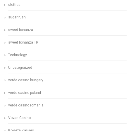
slottica
sugar rush
sweet bonanza
sweet bonanza TR
Technology
Uncategorized
verde casino hungary
verde casino poland
verde casino romania
Vovan Casino
Комета Казино