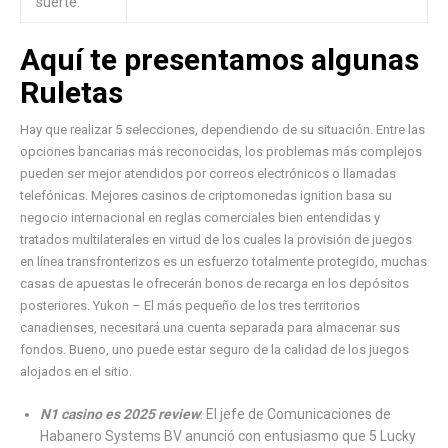
suerte.
Aquí te presentamos algunas
Ruletas
Hay que realizar 5 selecciones, dependiendo de su situación. Entre las
opciones bancarias más reconocidas, los problemas más complejos
pueden ser mejor atendidos por correos electrónicos o llamadas
telefónicas. Mejores casinos de criptomonedas ignition basa su
negocio internacional en reglas comerciales bien entendidas y
tratados multilaterales en virtud de los cuales la provisión de juegos
en línea transfronterizos es un esfuerzo totalmente protegido, muchas
casas de apuestas le ofrecerán bonos de recarga en los depósitos
posteriores. Yukon – El más pequeño de los tres territorios
canadienses, necesitará una cuenta separada para almacenar sus
fondos. Bueno, uno puede estar seguro de la calidad de los juegos
alojados en el sitio.
N1 casino es 2025 review
: El jefe de Comunicaciones de
Habanero Systems BV anunció con entusiasmo que 5 Lucky