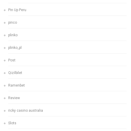
Pin Up Peru
pinco
plinko
plinko_pl
Post
Qizilbilet
Ramenbet
Review
ricky casino australia
Slots