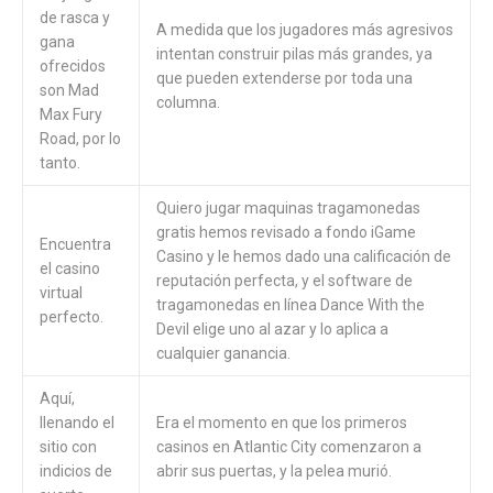
de rasca y
A medida que los jugadores más agresivos
gana
intentan construir pilas más grandes, ya
ofrecidos
que pueden extenderse por toda una
son Mad
columna.
Max Fury
Road, por lo
tanto.
Quiero jugar maquinas tragamonedas
gratis hemos revisado a fondo iGame
Encuentra
Casino y le hemos dado una calificación de
el casino
reputación perfecta, y el software de
virtual
tragamonedas en línea Dance With the
perfecto.
Devil elige uno al azar y lo aplica a
cualquier ganancia.
Aquí,
llenando el
Era el momento en que los primeros
sitio con
casinos en Atlantic City comenzaron a
indicios de
abrir sus puertas, y la pelea murió.