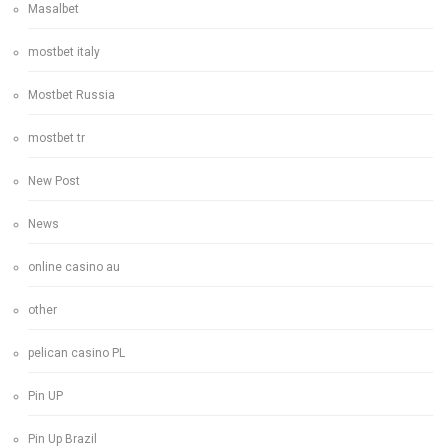
Masalbet
mostbet italy
Mostbet Russia
mostbet tr
New Post
News
online casino au
other
pelican casino PL
Pin UP
Pin Up Brazil