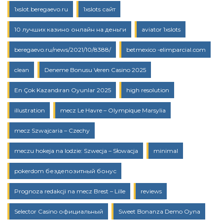
1xslot.beregaevo.ru
1xslots сайт
10 лучших казино онлайн на деньги
aviator 1xslots
beregaevo.ru/news/2021/10/8388/
betmexico -elimparcial.com
clean
Deneme Bonusu Veren Casino 2025
En Çok Kazandıran Oyunlar 2025
high resolution
illustration
mecz Le Havre – Olympique Marsylia
mecz Szwajcaria – Czechy
meczu hokeja na lodzie: Szwecja – Słowacja
minimal
pokerdom бездепозитный бонус
Prognoza redakcji na mecz Brest – Lille
reviews
Selector Casino официальный
Sweet Bonanza Demo Oyna