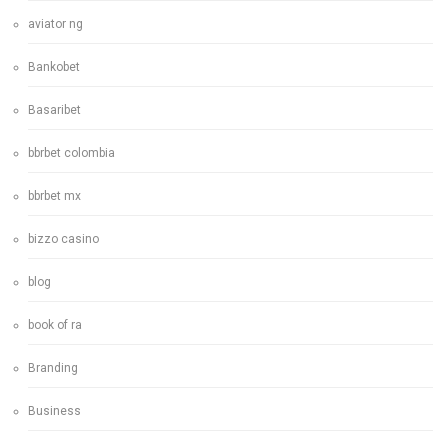
aviator ng
Bankobet
Basaribet
bbrbet colombia
bbrbet mx
bizzo casino
blog
book of ra
Branding
Business