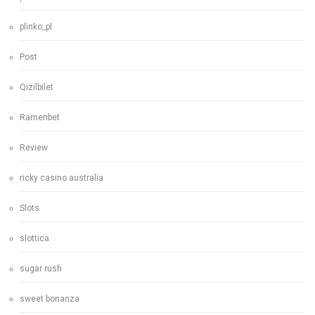
plinko_pl
Post
Qizilbilet
Ramenbet
Review
ricky casino australia
Slots
slottica
sugar rush
sweet bonanza