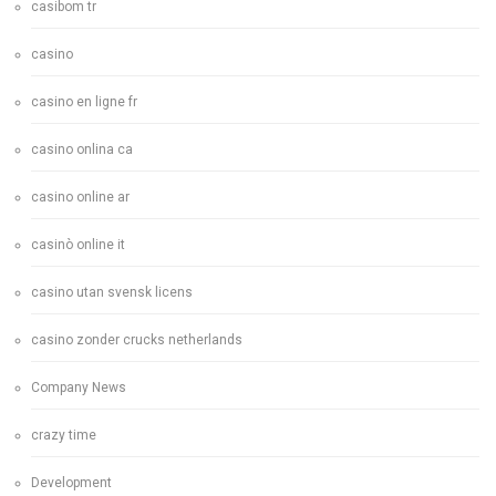
casibom tr
casino
casino en ligne fr
casino onlina ca
casino online ar
casinò online it
casino utan svensk licens
casino zonder crucks netherlands
Company News
crazy time
Development