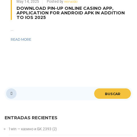
May 14, 2025
Posted by
reinaldo
DOWNLOAD PIN-UP ONLINE CASINO APP,
APPLICATION FOR ANDROID APK IN ADDITION
TO IOS 2025
...
READ MORE
ENTRADAS RECIENTES
1win — казино и БК.2393 (2)