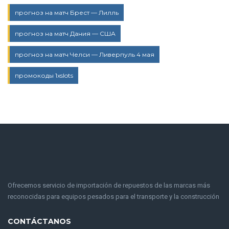
прогноз на матч Брест — Лилль
прогноз на матч Дания — США
прогноз на матч Челси — Ливерпуль 4 мая
промокоды 1xslots
Ofrecemos servicio de importación de repuestos de las marcas más
reconocidas para equipos pesados para el transporte y la construcción
CONTÁCTANOS