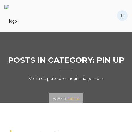
HOME
CONÓCENOS
TIENDA
CONTÁCTANOS
POSTS IN CATEGORY: PIN UP
Venta de parte de maquinaria pesadas
HOME
PIN UP