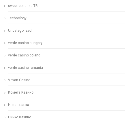
sweet bonanza TR
Technology
Uncategorized
verde casino hungary
verde casino poland
verde casino romania
Vovan Casino
Комета Казино
Новая папка
Пинко Казино