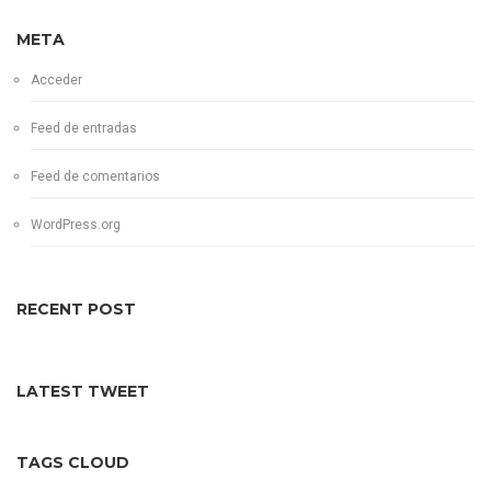
META
Acceder
Feed de entradas
Feed de comentarios
WordPress.org
RECENT POST
LATEST TWEET
TAGS CLOUD